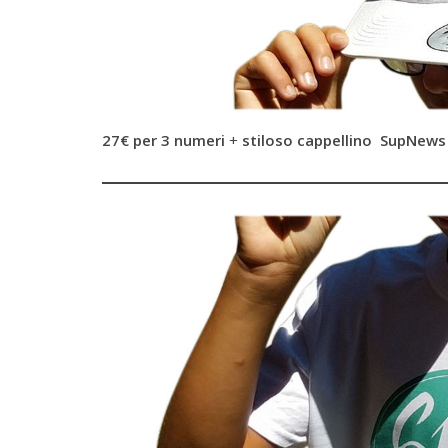
27€ per 3 numeri
+
stiloso cappellino SupNews