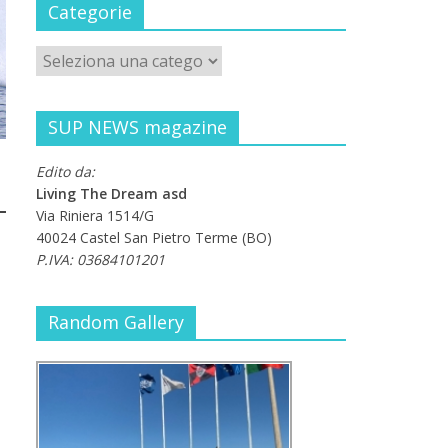
Categorie
SUP NEWS magazine
Edito da:
Living The Dream asd
Via Riniera 1514/G
40024 Castel San Pietro Terme (BO)
P.IVA: 03684101201
Random Gallery