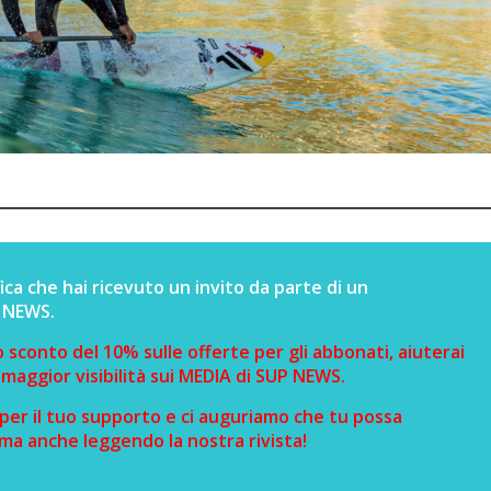
ica che hai ricevuto un invito da parte di un
P NEWS.
o sconto del 10% sulle offerte per gli abbonati, aiuterai
 maggior visibilità sui MEDIA di SUP NEWS.
 per il tuo supporto e ci auguriamo che tu possa
 ma anche leggendo la nostra rivista!