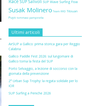
Race
SUP Salivoli
SUP Wave
Surfing Fisw
Susak Molinero
Titouan
Team RRD
Puyo
tommaso pampinella
Ultimi articoli
AirSUP a Gallico: prima storica gara per Reggio
Calabria
Gallico Paddle Fest 2026: sul lungomare di
Gallico torna la festa del SUP
Porto Selvaggio, a lezione di soccorso con la
giornata della prevenzione
2° Urban Sup Trophy: la regata solidale per lo
IOR
SUP Surfing a Peniche 2026