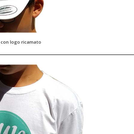
 con logo ricamato