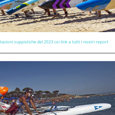
azioni suppistiche del 2023 coi link a tutti i nostri report