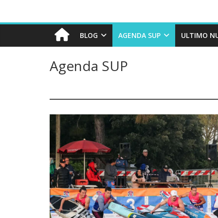
BLOG
AGENDA SUP
ULTIMO N
Agenda SUP