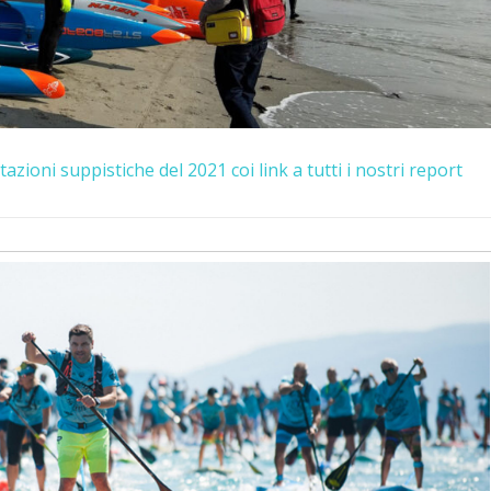
azioni suppistiche del 2021 coi link a tutti i nostri report