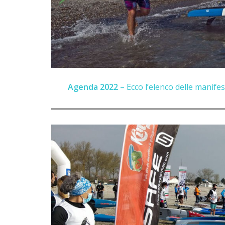
Agenda 2022
– Ecco l’elenco delle manifest