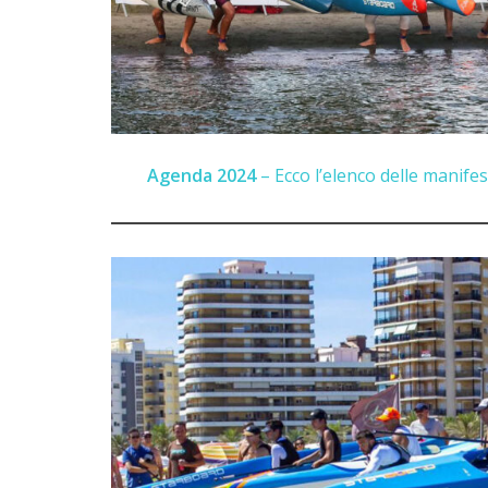
Agenda 2024
– Ecco l’elenco delle manifest