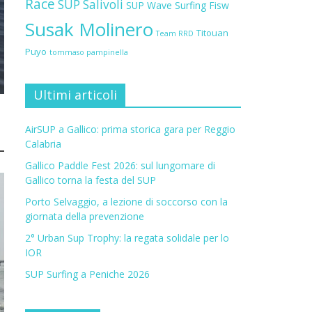
Race
SUP Salivoli
SUP Wave
Surfing Fisw
Susak Molinero
Titouan
Team RRD
Puyo
tommaso pampinella
Ultimi articoli
AirSUP a Gallico: prima storica gara per Reggio
Calabria
Gallico Paddle Fest 2026: sul lungomare di
Gallico torna la festa del SUP
Porto Selvaggio, a lezione di soccorso con la
giornata della prevenzione
2° Urban Sup Trophy: la regata solidale per lo
IOR
SUP Surfing a Peniche 2026