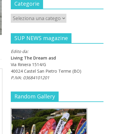
Categorie
SUP NEWS magazine
Edito da:
Living The Dream asd
Via Riniera 1514/G
40024 Castel San Pietro Terme (BO)
P.IVA: 03684101201
Random Gallery