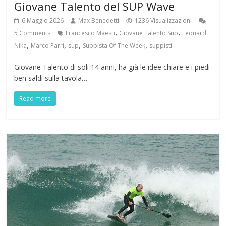
Giovane Talento del SUP Wave
6 Maggio 2026
Max Benedetti
1236 Visualizzazioni
,
,
5 Comments
Francesco Maesti
Giovane Talento Sup
Leonard
,
,
,
,
Nika
Marco Parri
sup
Suppista Of The Week
suppisti
Giovane Talento di soli 14 anni, ha già le idee chiare e i piedi
ben saldi sulla tavola…
Read more