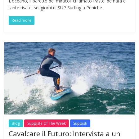
L’oceano, il baretto dei miracoli chiamato Pastel de nata e
tante risate: sei giorni di SUP Surfing a Peniche.
Read more
Blog
Suppista Of The Week
Suppisti
Cavalcare il Futuro: Intervista a un