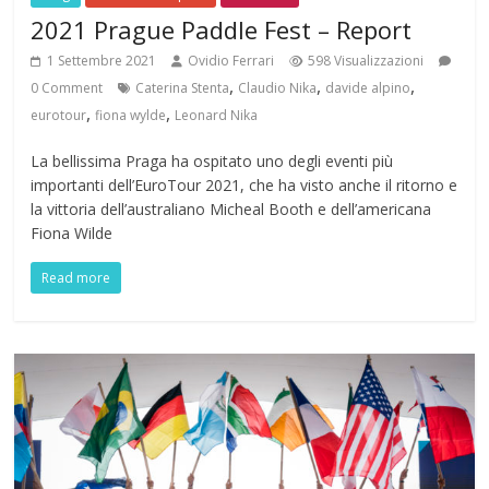
2021 Prague Paddle Fest – Report
1 Settembre 2021
Ovidio Ferrari
598 Visualizzazioni
,
,
,
0 Comment
Caterina Stenta
Claudio Nika
davide alpino
,
,
eurotour
fiona wylde
Leonard Nika
La bellissima Praga ha ospitato uno degli eventi più
importanti dell’EuroTour 2021, che ha visto anche il ritorno e
la vittoria dell’australiano Micheal Booth e dell’americana
Fiona Wilde
Read more