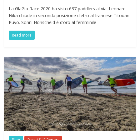
La GlaGla Race 2020 ha visto 637 paddlers al via. Leonard
Nika chiude in seconda posizione dietro al francese Titouan
Puyo. Sonni Hönscheid è d’oro al femminile
Read more
Blog
Eventi SUP Report