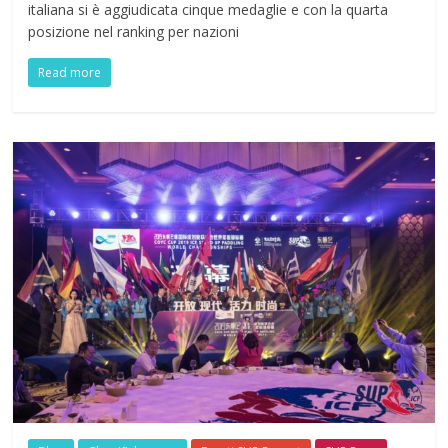
italiana si è aggiudicata cinque medaglie e con la quarta
posizione nel ranking per nazioni
Read more