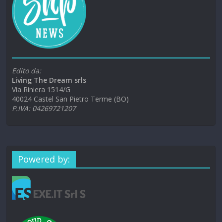
Edito da:
Living The Dream srls
Via Riniera 1514/G
40024 Castel San Pietro Terme (BO)
P.IVA: 04269721207
Powered by: