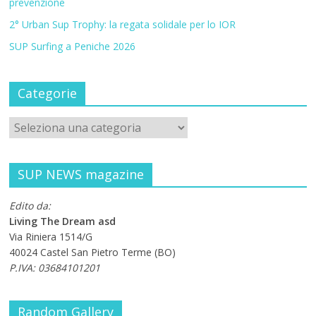
prevenzione
2° Urban Sup Trophy: la regata solidale per lo IOR
SUP Surfing a Peniche 2026
Categorie
SUP NEWS magazine
Edito da:
Living The Dream asd
Via Riniera 1514/G
40024 Castel San Pietro Terme (BO)
P.IVA: 03684101201
Random Gallery