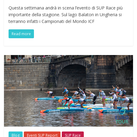
Questa settimana andrà in scena l’evento di SUP Race più
importante della stagione. Sul lago Balaton in Ungheria si
terranno infatti i Campionati del Mondo ICF
Read more
Blog
Eventi SUP Report
SUP Race