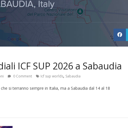
iali ICF SUP 2026 a Sabaudia
,
oni
0 Comment
Icf sup worlds
Sabaudia
che si terranno sempre in Italia, ma a Sabaudia dal 14 al 18