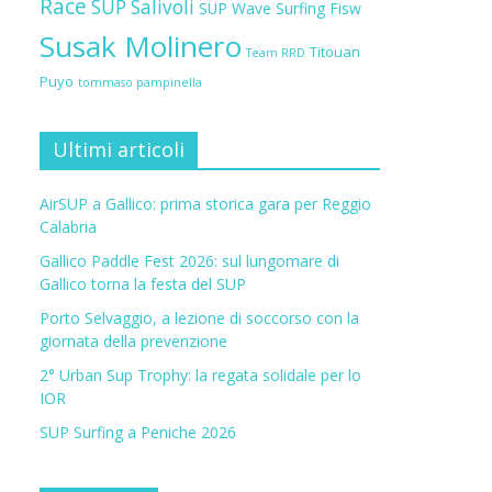
Race
SUP Salivoli
SUP Wave
Surfing Fisw
Susak Molinero
Titouan
Team RRD
Puyo
tommaso pampinella
Ultimi articoli
AirSUP a Gallico: prima storica gara per Reggio
Calabria
Gallico Paddle Fest 2026: sul lungomare di
Gallico torna la festa del SUP
Porto Selvaggio, a lezione di soccorso con la
giornata della prevenzione
2° Urban Sup Trophy: la regata solidale per lo
IOR
SUP Surfing a Peniche 2026