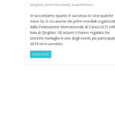
,
,
Qingdao
Sonni Hönscheid
Susak Molinero
Vi raccontiamo quanto è successo in Cina qualche
mese fa, in occasione dei primi mondiali organizzat
dalla Federazione Internazionale di Canoa (ICF) nel
baia di Qingdao. Gli azzurri ci hanno regalato tre
storiche medaglie in uno degli eventi più partecipati
2019 ed in assoluto.
Read more