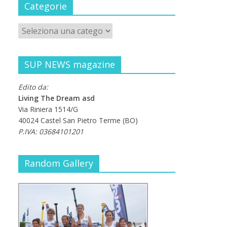
Categorie
SUP NEWS magazine
Edito da:
Living The Dream asd
Via Riniera 1514/G
40024 Castel San Pietro Terme (BO)
P.IVA: 03684101201
Random Gallery