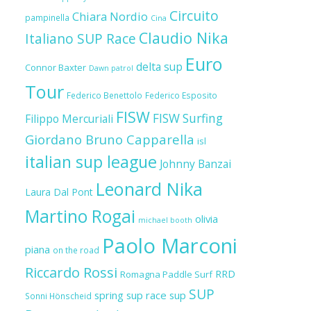
Circuito
Chiara Nordio
pampinella
Cina
Claudio Nika
Italiano SUP Race
Euro
delta sup
Connor Baxter
Dawn patrol
Tour
Federico Benettolo
Federico Esposito
FISW
FISW Surfing
Filippo Mercuriali
Giordano Bruno Capparella
isl
italian sup league
Johnny Banzai
Leonard Nika
Laura Dal Pont
Martino Rogai
olivia
michael booth
Paolo Marconi
piana
on the road
Riccardo Rossi
RRD
Romagna Paddle Surf
SUP
spring sup race
sup
Sonni Hönscheid