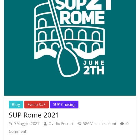
Blog
Eventi SUP
SUP Cruising
SUP Rome 2021
9 Maggio 2021
Ovidio Ferrari
586 Visualizzazioni
0
Comment