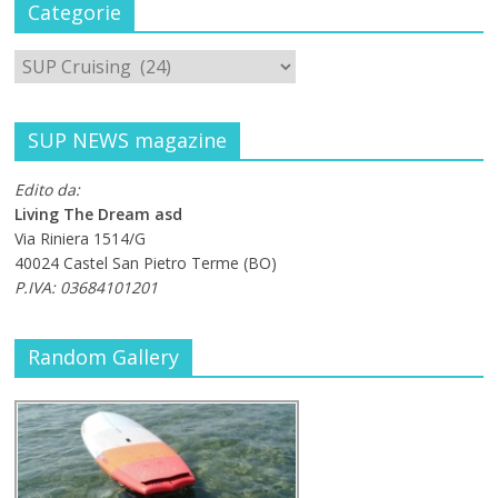
Categorie
SUP NEWS magazine
Edito da:
Living The Dream asd
Via Riniera 1514/G
40024 Castel San Pietro Terme (BO)
P.IVA: 03684101201
Random Gallery