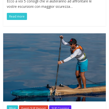
Ecco a voi 5 consigli che vi aiuteranno ad affrontare le
vostre escursioni con maggior sicurezza…
Read more
Blog
Eventi SUP Report
SUP Cruising