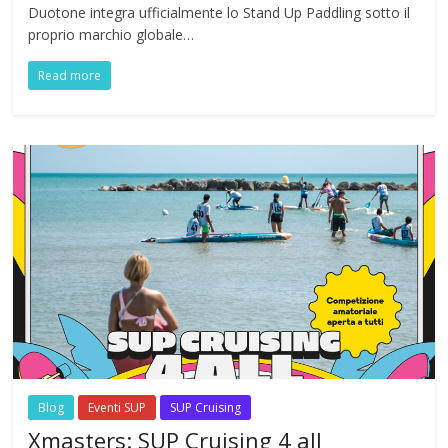
Duotone integra ufficialmente lo Stand Up Paddling sotto il
proprio marchio globale…
Read more
Blog
Eventi SUP
SUP Cruising
Xmasters: SUP Cruising 4 all