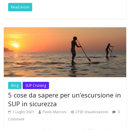
Read more
Blog
SUP Cruising
5 cose da sapere per un’escursione in
SUP in sicurezza
7 Luglio 2021
Paolo Marconi
2705 Visualizzazioni
0
Comment