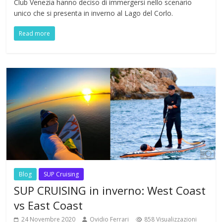
Club Venezia hanno deciso di immergersi nello scenario
unico che si presenta in inverno al Lago del Corlo.
Read more
Blog
SUP Cruising
SUP CRUISING in inverno: West Coast
vs East Coast
24 Novembre 2020
Ovidio Ferrari
858 Visualizzazioni