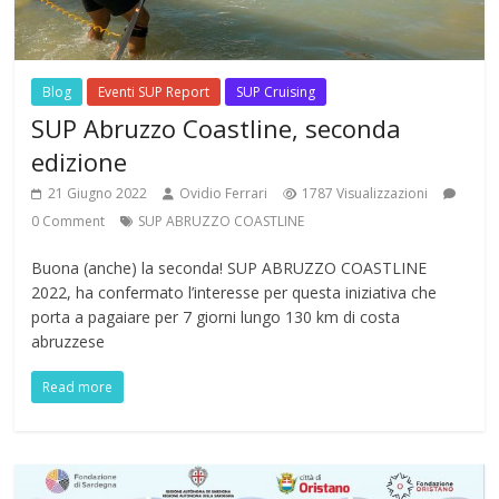
Blog
Eventi SUP Report
SUP Cruising
SUP Abruzzo Coastline, seconda
edizione
21 Giugno 2022
Ovidio Ferrari
1787 Visualizzazioni
0 Comment
SUP ABRUZZO COASTLINE
Buona (anche) la seconda! SUP ABRUZZO COASTLINE
2022, ha confermato l’interesse per questa iniziativa che
porta a pagaiare per 7 giorni lungo 130 km di costa
abruzzese
Read more