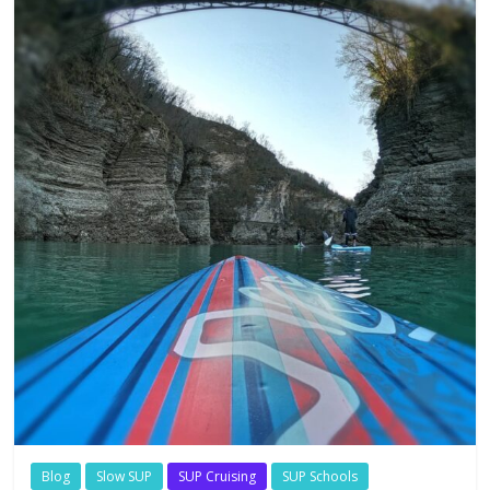
Blog
Slow SUP
SUP Cruising
SUP Schools