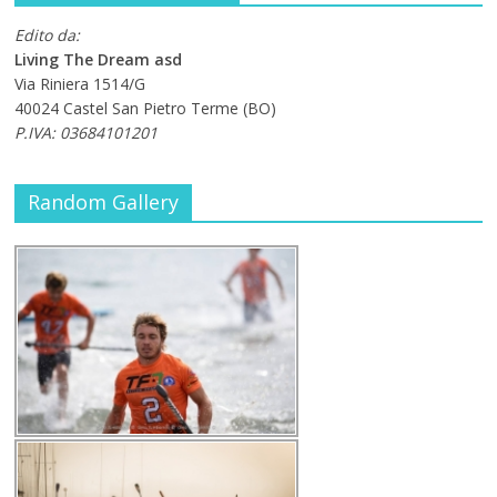
Edito da:
Living The Dream asd
Via Riniera 1514/G
40024 Castel San Pietro Terme (BO)
P.IVA: 03684101201
Random Gallery