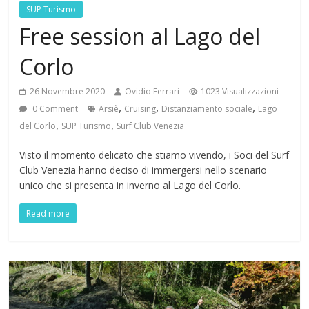
SUP Turismo
Free session al Lago del
Corlo
26 Novembre 2020
Ovidio Ferrari
1023 Visualizzazioni
,
,
,
0 Comment
Arsiè
Cruising
Distanziamento sociale
Lago
,
,
del Corlo
SUP Turismo
Surf Club Venezia
Visto il momento delicato che stiamo vivendo, i Soci del Surf
Club Venezia hanno deciso di immergersi nello scenario
unico che si presenta in inverno al Lago del Corlo.
Read more