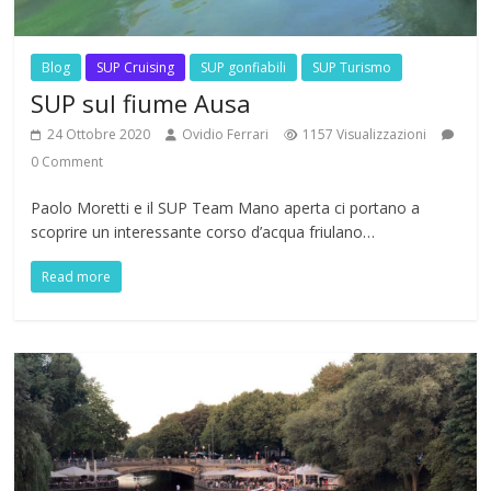
Blog
SUP Cruising
SUP gonfiabili
SUP Turismo
SUP sul fiume Ausa
24 Ottobre 2020
Ovidio Ferrari
1157 Visualizzazioni
0 Comment
Paolo Moretti e il SUP Team Mano aperta ci portano a
scoprire un interessante corso d’acqua friulano…
Read more