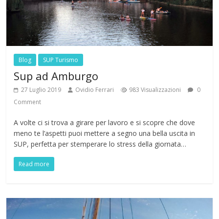
Blog
SUP Turismo
Sup ad Amburgo
27 Luglio 2019
Ovidio Ferrari
983 Visualizzazioni
0
Comment
A volte ci si trova a girare per lavoro e si scopre che dove
meno te l’aspetti puoi mettere a segno una bella uscita in
SUP, perfetta per stemperare lo stress della giornata…
Read more