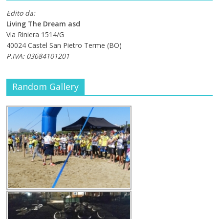
Edito da:
Living The Dream asd
Via Riniera 1514/G
40024 Castel San Pietro Terme (BO)
P.IVA: 03684101201
Random Gallery