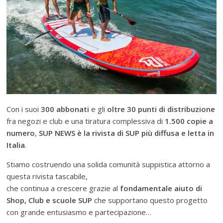
Con i suoi
300 abbonati
e gli
oltre 30 punti di distribuzione
fra negozi e club e una tiratura complessiva di
1.500 copie a
numero
,
SUP NEWS è la rivista di SUP più diffusa e letta in
Italia
.
Stiamo costruendo una solida comunità suppistica attorno a
questa rivista tascabile,
che continua a crescere grazie al
fondamentale aiuto di
Shop, Club e scuole SUP
che supportano questo progetto
con grande entusiasmo e partecipazione…