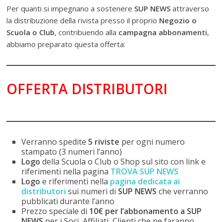
Per quanti si impegnano a sostenere
SUP NEWS
attraverso
la distribuzione della rivista presso il proprio
Negozio o
Scuola o Club
, contribuendo alla
campagna abbonamenti
,
abbiamo preparato questa offerta:
OFFERTA DISTRIBUTORI
Verranno spedite
5 riviste
per ogni numero
stampato (3 numeri l’anno)
Logo
della Scuola o Club o Shop sul sito con link e
riferimenti nella pagina
TROVA SUP NEWS
Logo
e riferimenti nella
pagina dedicata ai
distributori
sui numeri di
SUP NEWS
che verranno
pubblicati durante l’anno
Prezzo speciale di
10€ per l’abbonamento a SUP
NEWS
per i Soci, Affiliati, Clienti che ne faranno