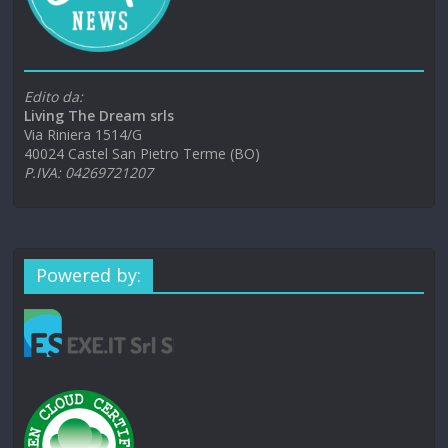
Edito da:
Living The Dream srls
Via Riniera 1514/G
40024 Castel San Pietro Terme (BO)
P.IVA: 04269721207
Powered by: