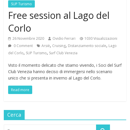
SUP Turismo
Free session al Lago del
Corlo
26 Novembre 2020
Ovidio Ferrari
1030 Visualizzazioni
,
,
,
0 Comment
Arsiè
Cruising
Distanziamento sociale
Lago
,
,
del Corlo
SUP Turismo
Surf Club Venezia
Visto il momento delicato che stiamo vivendo, i Soci del Surf
Club Venezia hanno deciso di immergersi nello scenario
unico che si presenta in inverno al Lago del Corlo.
Read more
Cerca