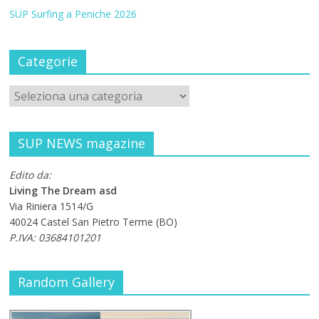
SUP Surfing a Peniche 2026
Categorie
SUP NEWS magazine
Edito da:
Living The Dream asd
Via Riniera 1514/G
40024 Castel San Pietro Terme (BO)
P.IVA: 03684101201
Random Gallery