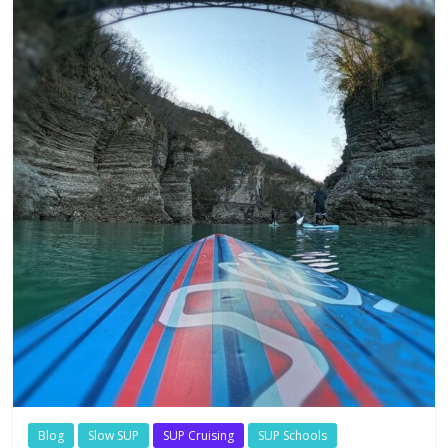
Blog
Slow SUP
SUP Cruising
SUP Schools