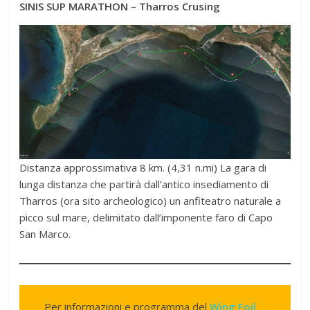
SINIS SUP MARATHON – Tharros Crusing
Distanza approssimativa 8 km. (4,31 n.mi) La gara di
lunga distanza che partirà dall’antico insediamento di
Tharros (ora sito archeologico) un anfiteatro naturale a
picco sul mare, delimitato dall’imponente faro di Capo
San Marco.
Per informazioni e programma del
Wing Foil