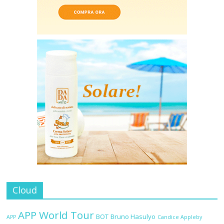
Cloud
APP World Tour
BOT
Bruno Hasulyo
APP
Candice Appleby