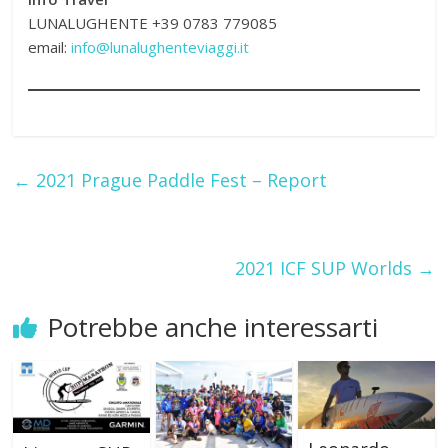
LUNALUGHENTE +39 0783 779085
email:
info@lunalughenteviaggi.it
←
2021 Prague Paddle Fest – Report
2021 ICF SUP Worlds
→
Potrebbe anche interessarti