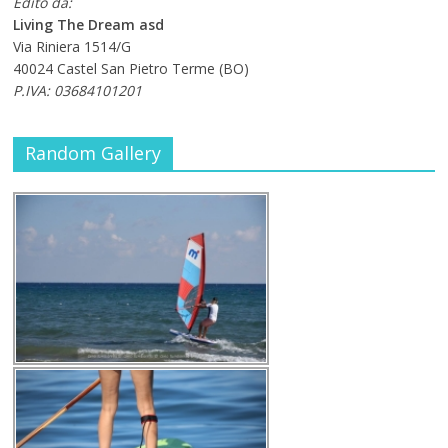
Edito da:
Living The Dream asd
Via Riniera 1514/G
40024 Castel San Pietro Terme (BO)
P.IVA: 03684101201
Random Gallery