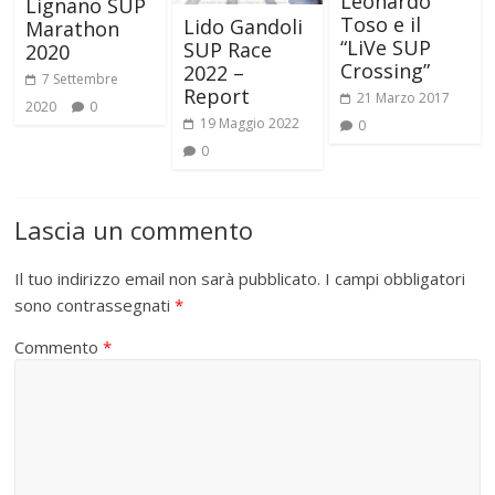
Leonardo
Lignano SUP
Toso e il
Lido Gandoli
Marathon
“LiVe SUP
SUP Race
2020
Crossing”
2022 –
7 Settembre
Report
21 Marzo 2017
2020
0
19 Maggio 2022
0
0
Lascia un commento
Il tuo indirizzo email non sarà pubblicato.
I campi obbligatori
sono contrassegnati
*
Commento
*