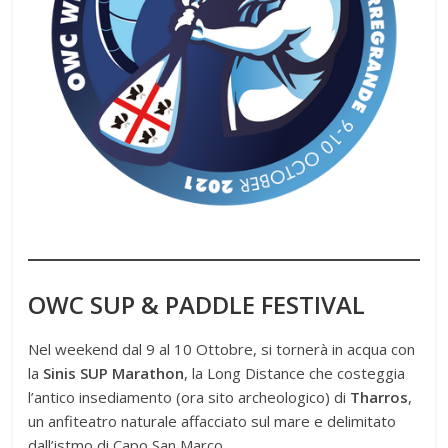
OWC SUP & PADDLE FESTIVAL
Nel weekend dal 9 al 10 Ottobre, si tornerà in acqua con
la
Sinis SUP Marathon
, la Long Distance che costeggia
l’antico insediamento (ora sito archeologico) di
Tharros
,
un anfiteatro naturale affacciato sul mare e delimitato
dall’istmo di Capo San Marco.