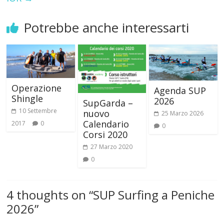
Potrebbe anche interessarti
Operazione
Agenda SUP
Shingle
2026
SupGarda –
10 Settembre
nuovo
25 Marzo 2026
Calendario
2017
0
0
Corsi 2020
27 Marzo 2020
0
4 thoughts on “
SUP Surfing a Peniche
2026
”