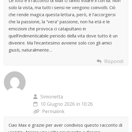
Le foto e il racconto di Max ci fanno volare lì con lui. Non
solo la vista, ma tutti i sensi ne vengono coinvolti. Ciò
che rende magica questa lettura, però, è l’accorgersi
che la passione, la “vera” passione, non ha età e le
emozioni che provoca ci catapultano in
quell’indimenticabile periodo della vita dove tutto è un
divenire. Ma l’incantesimo avviene solo con gli amici
giusti, naturalmente…
Rispondi
Simonetta
10 Giugno 2026 in 10:26
Permalink
Ciao Max e grazie per aver condiviso questo racconto di