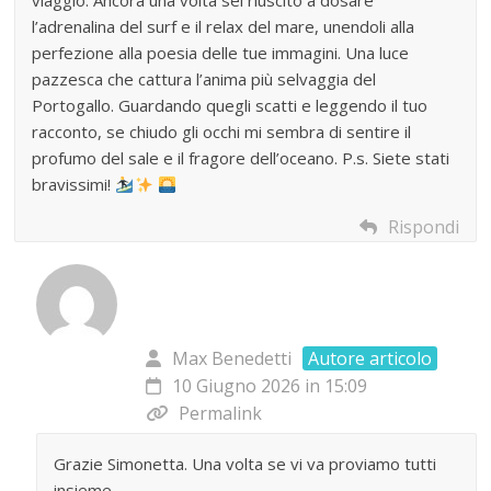
viaggio. Ancora una volta sei riuscito a dosare
l’adrenalina del surf e il relax del mare, unendoli alla
perfezione alla poesia delle tue immagini. Una luce
pazzesca che cattura l’anima più selvaggia del
Portogallo. Guardando quegli scatti e leggendo il tuo
racconto, se chiudo gli occhi mi sembra di sentire il
profumo del sale e il fragore dell’oceano. P.s. Siete stati
bravissimi!
Rispondi
Max Benedetti
Autore articolo
10 Giugno 2026 in 15:09
Permalink
Grazie Simonetta. Una volta se vi va proviamo tutti
insieme.