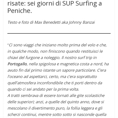
risate: sei giorni di SUP Surfing a
Peniche.
Testo e foto di Max Benedetti aka Johnny Banzai
“
Ci sono viaggi che iniziano molto prima del volo e che,
in qualche modo, non finiscono quando restituisci le
chiavi del furgone a noleggio. Il nostro surf trip in
Portogallo
, nella spigolosa e magnetica costa a nord, ha
avuto fin dal primo istante un sapore particolare. C’era
l’oceano ad aspettarci, certo, ma c’era soprattutto
quell’atmosfera inconfondibile che ti porti dentro da
quando ci sei andato per la prima volta.
A tratti sembrava di essere tornati alle gite scolastiche
delle superiori; anzi, a quelle del quinto anno, dove si
mescolano il divertimento puro, la follia leggera e gli
scherzi continui, mentre sotto sotto si nasconde quella