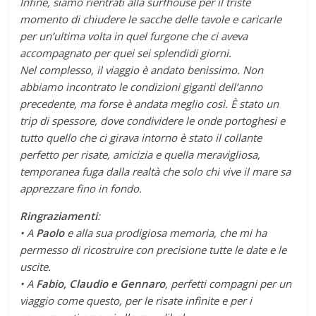
Infine, siamo rientrati alla surfhouse per il triste
momento di chiudere le sacche delle tavole e caricarle
per un’ultima volta in quel furgone che ci aveva
accompagnato per quei sei splendidi giorni.
Nel complesso, il viaggio è andato benissimo. Non
abbiamo incontrato le condizioni giganti dell’anno
precedente, ma forse è andata meglio così. È stato un
trip di spessore, dove condividere le onde portoghesi e
tutto quello che ci girava intorno è stato il collante
perfetto per risate, amicizia e quella meravigliosa,
temporanea fuga dalla realtà che solo chi vive il mare sa
apprezzare fino in fondo.
Ringraziamenti
:
• A
Paolo
e alla sua prodigiosa memoria, che mi ha
permesso di ricostruire con precisione tutte le date e le
uscite.
• A
Fabio, Claudio e Gennaro
, perfetti compagni per un
viaggio come questo, per le risate infinite e per i