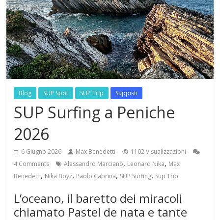
Blog
SUP Spot
SUP Trip
Suppisti
SUP Surfing a Peniche
2026
6 Giugno 2026
Max Benedetti
1102 Visualizzazioni
,
,
4 Comments
Alessandro Marcianò
Leonard Nika
Max
,
,
,
,
Benedetti
Nika Boyz
Paolo Cabrina
SUP Surfing
Sup Trip
L’oceano, il baretto dei miracoli
chiamato Pastel de nata e tante