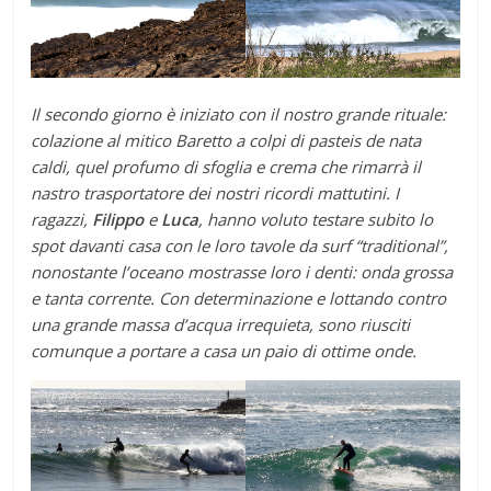
Il secondo giorno è iniziato con il nostro grande rituale:
colazione al mitico Baretto a colpi di pasteis de nata
caldi, quel profumo di sfoglia e crema che rimarrà il
nastro trasportatore dei nostri ricordi mattutini. I
ragazzi,
Filippo
e
Luca
, hanno voluto testare subito lo
spot davanti casa con le loro tavole da surf “traditional”,
nonostante l’oceano mostrasse loro i denti: onda grossa
e tanta corrente. Con determinazione e lottando contro
una grande massa d’acqua irrequieta, sono riusciti
comunque a portare a casa un paio di ottime onde.