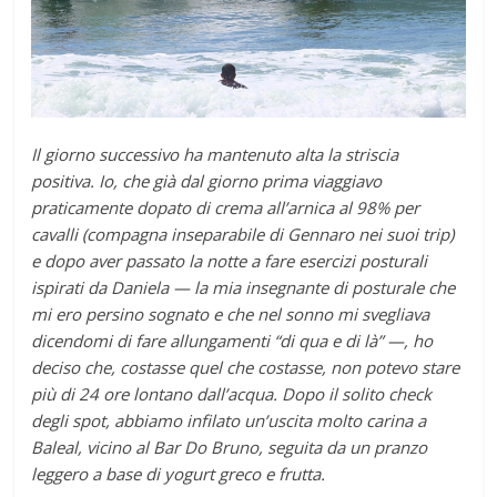
Il giorno successivo ha mantenuto alta la striscia
positiva. Io, che già dal giorno prima viaggiavo
praticamente dopato di crema all’arnica al 98% per
cavalli (compagna inseparabile di Gennaro nei suoi trip)
e dopo aver passato la notte a fare esercizi posturali
ispirati da Daniela — la mia insegnante di posturale che
mi ero persino sognato e che nel sonno mi svegliava
dicendomi di fare allungamenti “di qua e di là” —, ho
deciso che, costasse quel che costasse, non potevo stare
più di 24 ore lontano dall’acqua. Dopo il solito check
degli spot, abbiamo infilato un’uscita molto carina a
Baleal, vicino al Bar Do Bruno, seguita da un pranzo
leggero a base di yogurt greco e frutta.