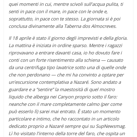
quei momenti in cui, mentre scivoli sull’acqua pulita, ti
senti in pace con il mare, in pace con le onde e,
soprattutto, in pace con te stesso. La giornata si è poi
conclusa divinamente alla Taberna dos Almocreves.
Il 18 aprile è stato il giorno degli imprevisti e della gloria.
La mattina è iniziata in ordine sparso. Mentre i ragazzi
riprovavano a entrare davanti casa, io ho dovuto fare i
conti con un forte risentimento alla schiena — causato
da una centrifuga tipo lavatrice sotto una di quelle onde
che non perdonano — che mi ha convinto a optare per
un’escursione contemplativa a Nazaré. Sono andato a
guardare e a “sentire” la maestosità di quel mostro
liquido che alberga nei Canyon proprio sotto il faro:
neanche con il mare completamente calmo (per come
può esserlo lì) sarei mai entrato. È stato un momento
particolare e intimo, che ho raccontato in un articolo
dedicato proprio a Nazaré sempre qui su SupNewsmag.
Lì ho visitato l’interno della torre del faro, che ospita un