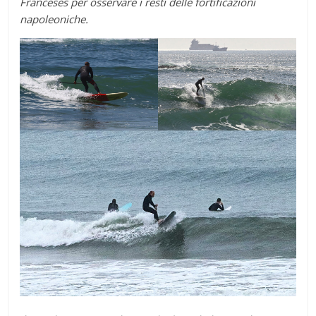
Franceses per osservare i resti delle fortificazioni
napoleoniche.