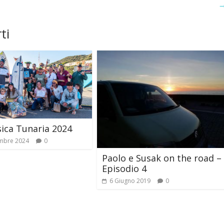
ti
sica Tunaria 2024
mbre 2024
0
Paolo e Susak on the road –
Episodio 4
6 Giugno 2019
0