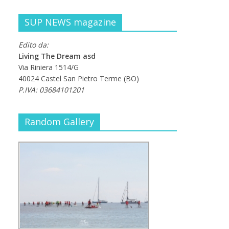
SUP NEWS magazine
Edito da:
Living The Dream asd
Via Riniera 1514/G
40024 Castel San Pietro Terme (BO)
P.IVA: 03684101201
Random Gallery