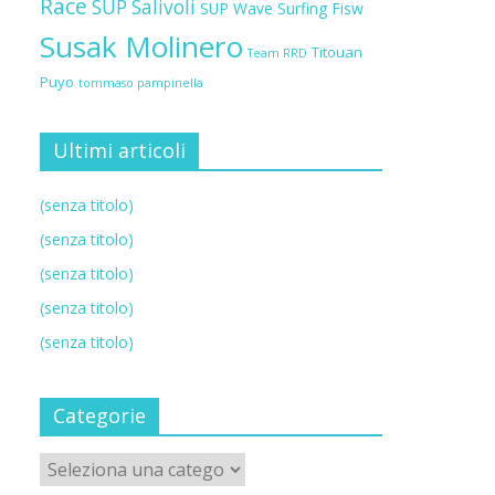
Race
SUP Salivoli
SUP Wave
Surfing Fisw
Susak Molinero
Titouan
Team RRD
Puyo
tommaso pampinella
Ultimi articoli
(senza titolo)
(senza titolo)
(senza titolo)
(senza titolo)
(senza titolo)
Categorie