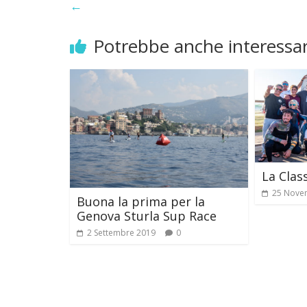
←
Potrebbe anche interessar
La Clas
25 Nove
Buona la prima per la
Genova Sturla Sup Race
2 Settembre 2019
0