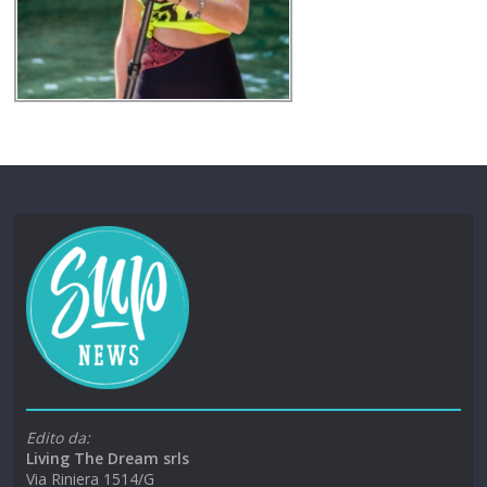
Edito da:
Living The Dream srls
Via Riniera 1514/G