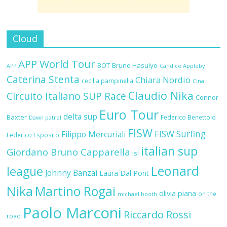
Cloud
APP World Tour
BOT
Bruno Hasulyo
APP
Candice Appleby
Caterina Stenta
Chiara Nordio
cecilia pampinella
Cina
Claudio Nika
Circuito Italiano SUP Race
Connor
Euro Tour
delta sup
Baxter
Federico Benettolo
Dawn patrol
FISW
FISW Surfing
Filippo Mercuriali
Federico Esposito
italian sup
Giordano Bruno Capparella
isl
Leonard
league
Johnny Banzai
Laura Dal Pont
Nika
Martino Rogai
olivia piana
on the
michael booth
Paolo Marconi
Riccardo Rossi
road