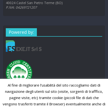
40024 Castel San Pietro Terme (BO)
P.IVA: 04269721207
Powered by:
Al fine di migliorare l’usabilità del sito raccogliamo dati di
navigazione degli utenti sul sito (visite, sorgenti di trafffico,
pagine viste, etc) tramite cookie (piccoli file di dati che
vengono trasferiti tramite il Browser) eventualmente anche di