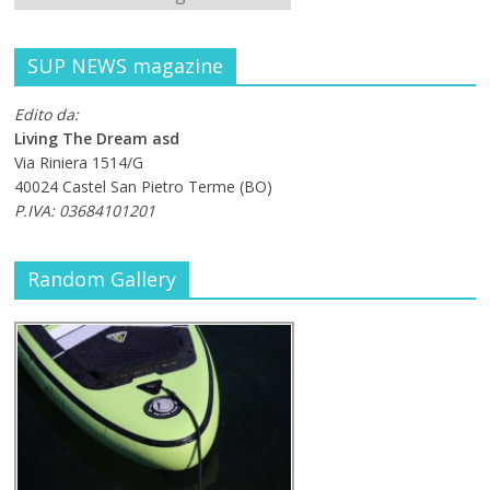
SUP NEWS magazine
Edito da:
Living The Dream asd
Via Riniera 1514/G
40024 Castel San Pietro Terme (BO)
P.IVA: 03684101201
Random Gallery