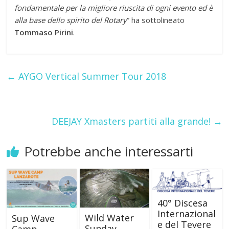
fondamentale per la migliore riuscita di ogni evento ed è
alla base dello spirito del Rotary
” ha sottolineato
Tommaso Pirini
.
←
AYGO Vertical Summer Tour 2018
DEEJAY Xmasters partiti alla grande!
→
Potrebbe anche interessarti
40° Discesa
Internazional
Wild Water
Sup Wave
e del Tevere
Sunday