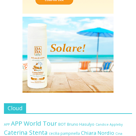
Cloud
APP World Tour
BOT
Bruno Hasulyo
APP
Candice Appleby
Caterina Stenta
Chiara Nordio
cecilia pampinella
Cina