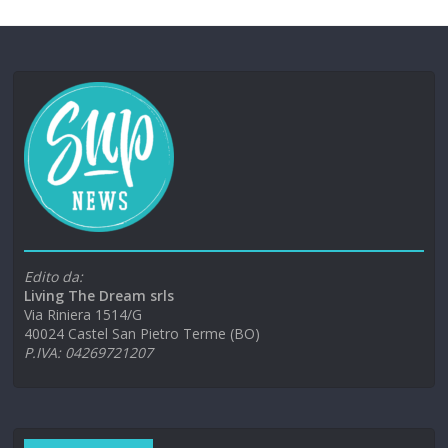
Edito da:
Living The Dream srls
Via Riniera 1514/G
40024 Castel San Pietro Terme (BO)
P.IVA: 04269721207