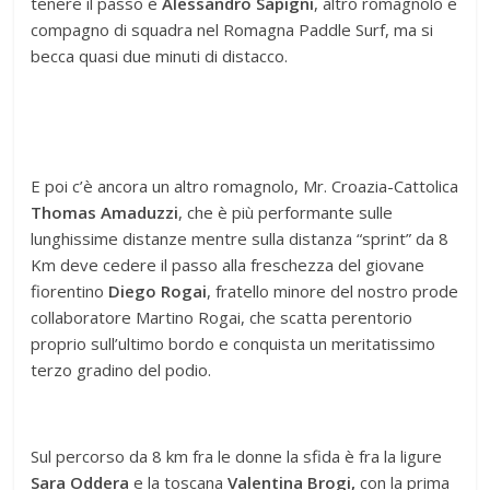
tenere il passo è
Alessandro Sapigni
, altro romagnolo e
compagno di squadra nel Romagna Paddle Surf, ma si
becca quasi due minuti di distacco.
E poi c’è ancora un altro romagnolo, Mr. Croazia-Cattolica
Thomas Amaduzzi
, che è più performante sulle
lunghissime distanze mentre sulla distanza “sprint” da 8
Km deve cedere il passo alla freschezza del giovane
fiorentino
Diego Rogai
, fratello minore del nostro prode
collaboratore Martino Rogai, che scatta perentorio
proprio sull’ultimo bordo e conquista un meritatissimo
terzo gradino del podio.
Sul percorso da 8 km fra le donne la sfida è fra la ligure
Sara Oddera
e la toscana
Valentina Brogi,
con la prima