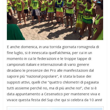
E anche domenica, in una torrida giornata romagnola di
fine luglio, si è innescata quell’alchimia, per cui in un
momento in cui le federazioni e le troppe tappe di
campionati italiani e internazionali di vario genere
diradano le presenze dei Pro alle manifestazioni dal
sapore più “nazional popolare”, è stata la base dei
suppisti attivi, quelli che “quattro chilometri di pagaiata
tutti assieme perché no, ma di più anche no!”, che si è
data appuntamento a Cesenatico per mantenere viva e
vivace questa festa del Sup che qui si celebra da 10 anni!