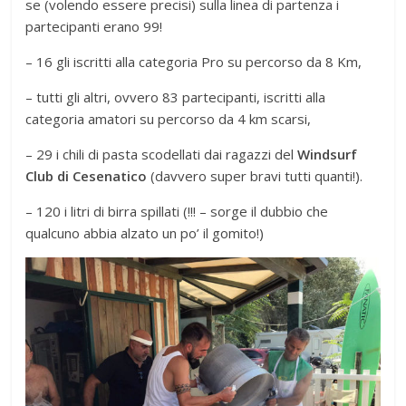
se (volendo essere precisi) sulla linea di partenza i
partecipanti erano 99!
– 16 gli iscritti alla categoria Pro su percorso da 8 Km,
– tutti gli altri, ovvero 83 partecipanti, iscritti alla
categoria amatori su percorso da 4 km scarsi,
– 29 i chili di pasta scodellati dai ragazzi del
Windsurf
Club di Cesenatico
(davvero super bravi tutti quanti!).
– 120 i litri di birra spillati (!!! – sorge il dubbio che
qualcuno abbia alzato un po’ il gomito!)