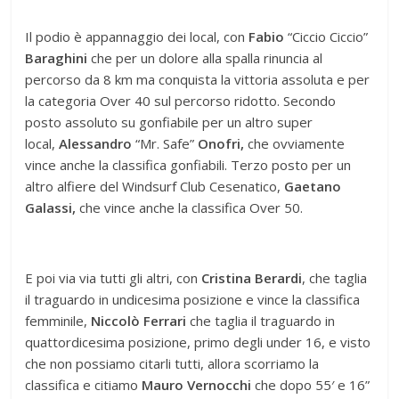
Il podio è appannaggio dei local, con
Fabio
“Ciccio Ciccio”
Baraghini
che per un dolore alla spalla rinuncia al
percorso da 8 km ma conquista la vittoria assoluta e per
la categoria Over 40 sul percorso ridotto. Secondo
posto assoluto su gonfiabile per un altro super
local,
Alessandro
“Mr. Safe”
Onofri,
che ovviamente
vince anche la classifica gonfiabili. Terzo posto per un
altro alfiere del Windsurf Club Cesenatico,
Gaetano
Galassi,
che vince anche la classifica Over 50.
E poi via via tutti gli altri, con
Cristina Berardi
, che taglia
il traguardo in undicesima posizione e vince la classifica
femminile,
Niccolò Ferrari
che taglia il traguardo in
quattordicesima posizione, primo degli under 16, e visto
che non possiamo citarli tutti, allora scorriamo la
classifica e citiamo
Mauro Vernocchi
che dopo 55′ e 16”