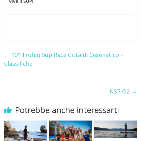
Viva il SUP!
←
10° Trofeo Sup Race Città di Cesenatico –
Classifiche
NSP O2
→
Potrebbe anche interessarti