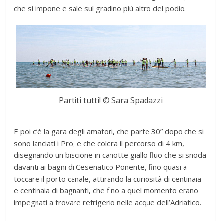
che si impone e sale sul gradino più altro del podio.
Partiti tutti! © Sara Spadazzi
E poi c’è la gara degli amatori, che parte 30” dopo che si
sono lanciati i Pro, e che colora il percorso di 4 km,
disegnando un biscione in canotte giallo fluo che si snoda
davanti ai bagni di Cesenatico Ponente, fino quasi a
toccare il porto canale, attirando la curiosità di centinaia
e centinaia di bagnanti, che fino a quel momento erano
impegnati a trovare refrigerio nelle acque dell’Adriatico.