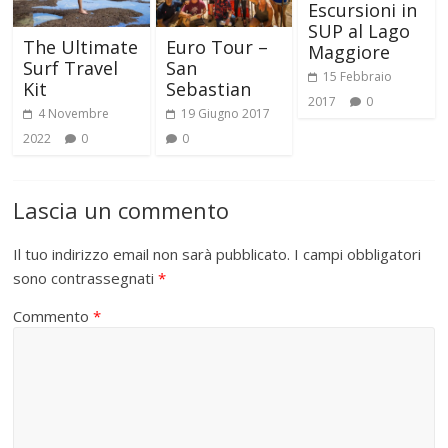
Escursioni in
SUP al Lago
The Ultimate
Euro Tour –
Maggiore
Surf Travel
San
15 Febbraio
Kit
Sebastian
2017
0
4 Novembre
19 Giugno 2017
2022
0
0
Lascia un commento
Il tuo indirizzo email non sarà pubblicato.
I campi obbligatori
sono contrassegnati
*
Commento
*