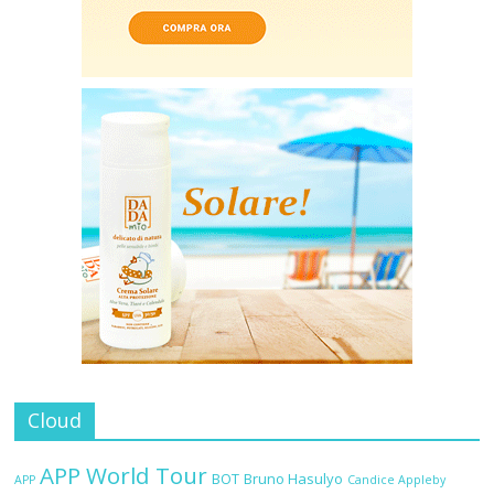
Cloud
APP World Tour
BOT
Bruno Hasulyo
APP
Candice Appleby