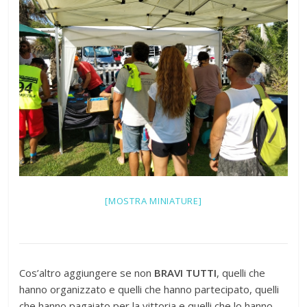
[MOSTRA MINIATURE]
Cos’altro aggiungere se non
BRAVI TUTTI
, quelli che
hanno organizzato e quelli che hanno partecipato, quelli
che hanno pagaiato per la vittoria e quelli che lo hanno