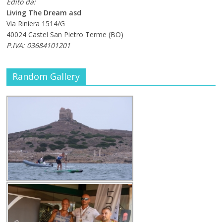
Edito da:
Living The Dream asd
Via Riniera 1514/G
40024 Castel San Pietro Terme (BO)
P.IVA: 03684101201
Random Gallery