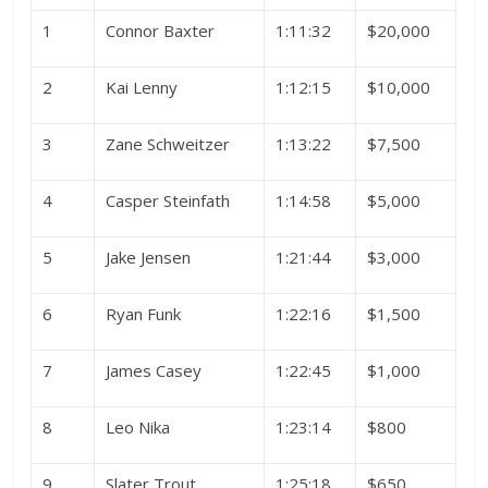
1
Connor Baxter
1:11:32
$20,000
2
Kai Lenny
1:12:15
$10,000
3
Zane Schweitzer
1:13:22
$7,500
4
Casper Steinfath
1:14:58
$5,000
5
Jake Jensen
1:21:44
$3,000
6
Ryan Funk
1:22:16
$1,500
7
James Casey
1:22:45
$1,000
8
Leo Nika
1:23:14
$800
9
Slater Trout
1:25:18
$650