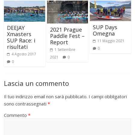
SUP Days
DEEJAY
2021 Prague
Omegna
Xmasters
Paddle Fest –
SUP Race: i
11 Maggio 2021
Report
risultati
0
1 Settembre
4 Agosto 2017
2021
0
0
Lascia un commento
Il tuo indirizzo email non sarà pubblicato.
I campi obbligatori
sono contrassegnati
*
Commento
*