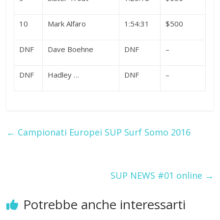
10
Mark Alfaro
1:54:31
$500
DNF
Dave Boehne
DNF
–
DNF
Hadley …
DNF
–
←
Campionati Europei SUP Surf Somo 2016
SUP NEWS #01 online
→
Potrebbe anche interessarti