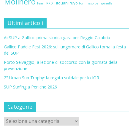
Molinero
Titouan Puyo
Team RRD
tommaso pampinella
Ultimi articoli
AirSUP a Gallico: prima storica gara per Reggio Calabria
Gallico Paddle Fest 2026: sul lungomare di Gallico torna la festa
del SUP
Porto Selvaggio, a lezione di soccorso con la giornata della
prevenzione
2° Urban Sup Trophy: la regata solidale per lo IOR
SUP Surfing a Peniche 2026
Categorie