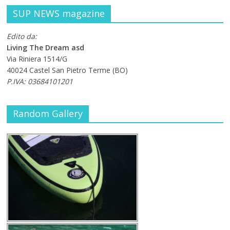
SUP NEWS magazine
Edito da:
Living The Dream asd
Via Riniera 1514/G
40024 Castel San Pietro Terme (BO)
P.IVA: 03684101201
Random Gallery