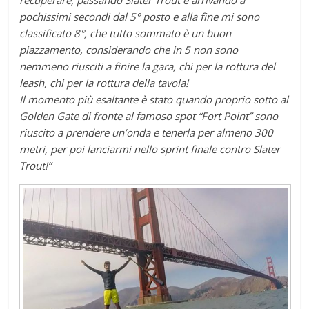
recuperare, passando Slater Trout e arrivando a
pochissimi secondi dal 5° posto e alla fine mi sono
classificato 8°, che tutto sommato è un buon
piazzamento, considerando che in 5 non sono
nemmeno riusciti a finire la gara, chi per la rottura del
leash, chi per la rottura della tavola!
Il momento più esaltante è stato quando proprio sotto al
Golden Gate di fronte al famoso spot “Fort Point” sono
riuscito a prendere un’onda e tenerla per almeno 300
metri, per poi lanciarmi nello sprint finale contro Slater
Trout!”