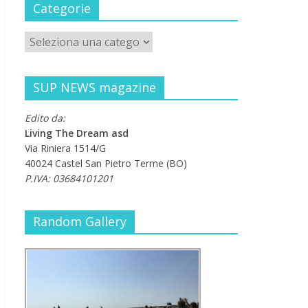
Categorie
SUP NEWS magazine
Edito da:
Living The Dream asd
Via Riniera 1514/G
40024 Castel San Pietro Terme (BO)
P.IVA: 03684101201
Random Gallery