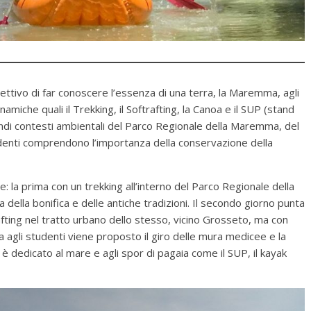
iettivo di far conoscere l’essenza di una terra, la Maremma, agli
amiche quali il Trekking, il Softrafting, la Canoa e il SUP (stand
endi contesti ambientali del Parco Regionale della Maremma, del
denti comprendono l’importanza della conservazione della
te: la prima con un trekking all’interno del Parco Regionale della
 della bonifica e delle antiche tradizioni. Il secondo giorno punta
fting nel tratto urbano dello stesso, vicino Grosseto, ma con
a agli studenti viene proposto il giro delle mura medicee e la
o è dedicato al mare e agli spor di pagaia come il SUP, il kayak