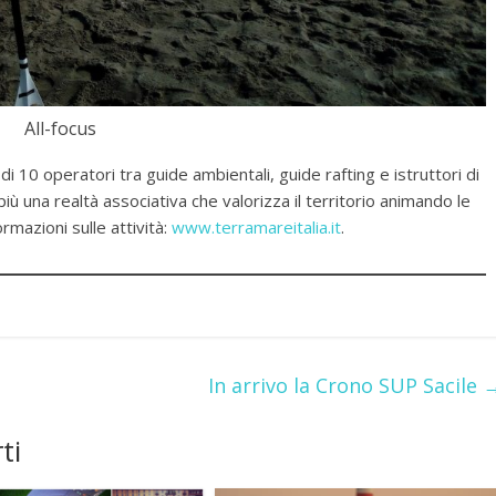
All-focus
0 operatori tra guide ambientali, guide rafting e istruttori di
ù una realtà associativa che valorizza il territorio animando le
rmazioni sulle attività:
www.terramareitalia.it
.
In arrivo la Crono SUP Sacile
ti