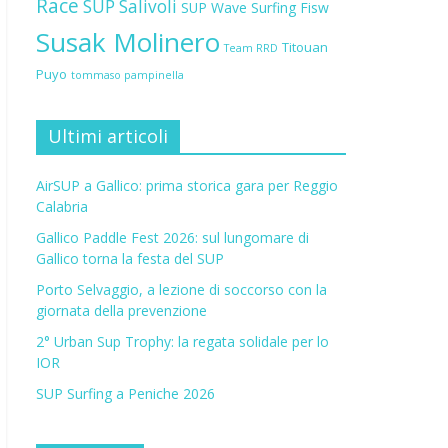
Race
SUP Salivoli
SUP Wave
Surfing Fisw
Susak Molinero
Titouan
Team RRD
Puyo
tommaso pampinella
Ultimi articoli
AirSUP a Gallico: prima storica gara per Reggio
Calabria
Gallico Paddle Fest 2026: sul lungomare di
Gallico torna la festa del SUP
Porto Selvaggio, a lezione di soccorso con la
giornata della prevenzione
2° Urban Sup Trophy: la regata solidale per lo
IOR
SUP Surfing a Peniche 2026