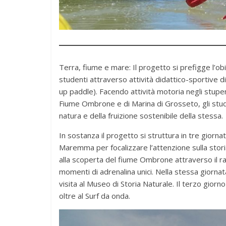
Terra, fiume e mare: Il progetto si prefigge l’ob
studenti attraverso attività didattico-sportive din
up paddle). Facendo attività motoria negli stup
Fiume Ombrone e di Marina di Grosseto, gli stu
natura e della fruizione sostenibile della stessa.
In sostanza il progetto si struttura in tre giorna
Maremma per focalizzare l’attenzione sulla storia
alla scoperta del fiume Ombrone attraverso il ra
momenti di adrenalina unici. Nella stessa giornat
visita al Museo di Storia Naturale. Il terzo giorn
oltre al Surf da onda.