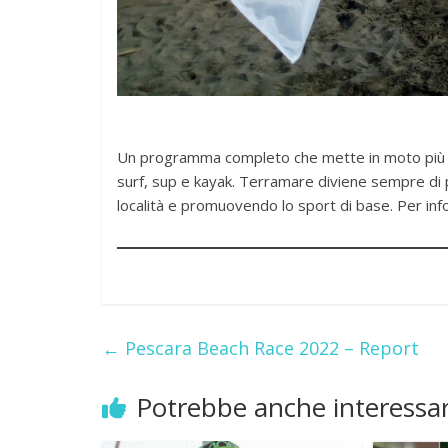
Un programma completo che mette in moto più di 1
surf, sup e kayak. Terramare diviene sempre di pi
località e promuovendo lo sport di base. Per info
←
Pescara Beach Race 2022 – Report
Potrebbe anche interessar