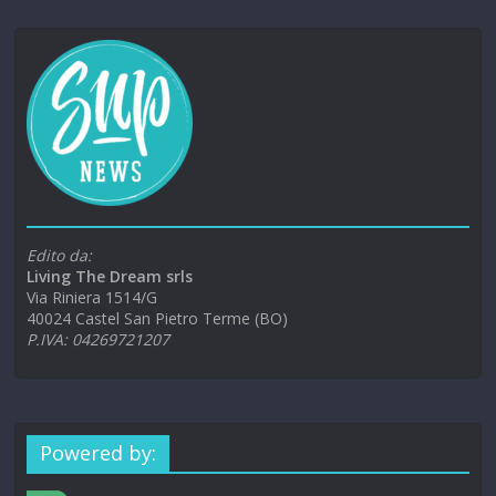
Edito da:
Living The Dream srls
Via Riniera 1514/G
40024 Castel San Pietro Terme (BO)
P.IVA: 04269721207
Powered by: