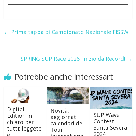
←
Prima tappa di Campionato Nazionale FISSW
SPRING SUP Race 2026: Inizio da Record!
→
Potrebbe anche interessarti
Digital
Novità:
SUP Wave
Edition in
aggiornati i
Contest
chiaro per
calendari dei
Santa Severa
tutti: leggete
Tour
2024
e
international