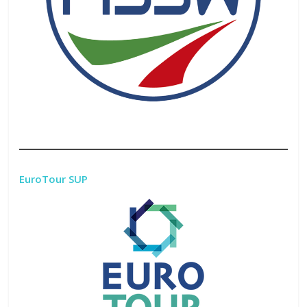
EuroTour SUP