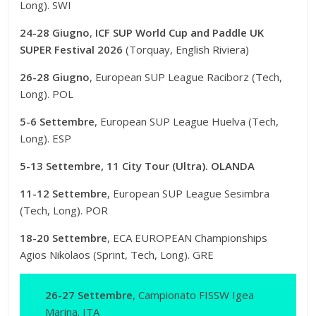
Long). SWI
24-28 Giugno
,
ICF SUP World Cup and Paddle UK
SUPER Festival 2026
(Torquay, English Riviera)
26-28 Giugno
, European SUP League Raciborz (Tech,
Long). POL
5-6 Settembre
, European SUP League Huelva (Tech,
Long). ESP
5-13 Settembre, 11 City Tour (Ultra). OLANDA
11-12 Settembre
, European SUP League Sesimbra
(Tech, Long). POR
18-20 Settembre
, ECA EUROPEAN Championships
Agios Nikolaos (Sprint, Tech, Long). GRE
26-27 Settembre
, Campionato FISSW Igea
Marina. ITA