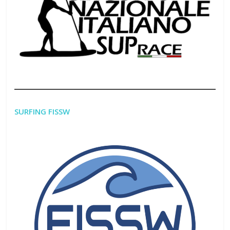
SURFING FISSW