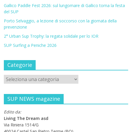
Gallico Paddle Fest 2026: sul lungomare di Gallico torna la festa
del SUP
Porto Selvaggio, a lezione di soccorso con la giornata della
prevenzione
2° Urban Sup Trophy: la regata solidale per lo IOR
SUP Surfing a Peniche 2026
Categorie
SUP NEWS magazine
Edito da:
Living The Dream asd
Via Riniera 1514/G
40024 Castel San Pietro Terme (BO)