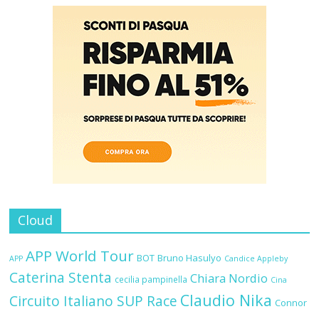
Cloud
APP World Tour
BOT
Bruno Hasulyo
APP
Candice Appleby
Caterina Stenta
Chiara Nordio
cecilia pampinella
Cina
Claudio Nika
Circuito Italiano SUP Race
Connor