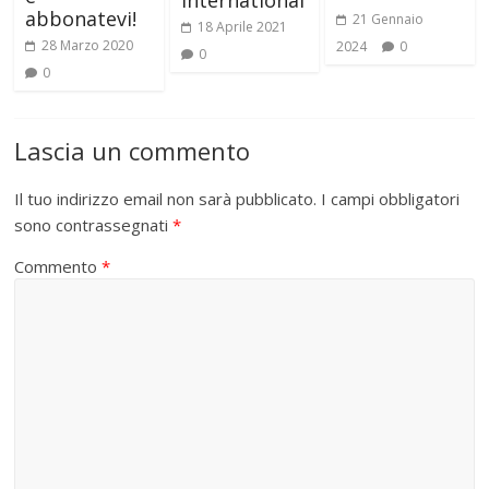
abbonatevi!
21 Gennaio
18 Aprile 2021
28 Marzo 2020
2024
0
0
0
Lascia un commento
Il tuo indirizzo email non sarà pubblicato.
I campi obbligatori
sono contrassegnati
*
Commento
*