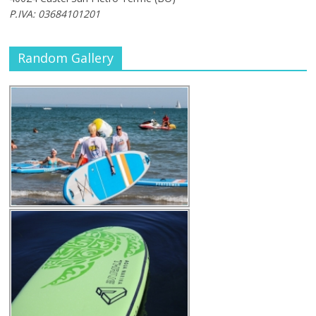
P.IVA: 03684101201
Random Gallery