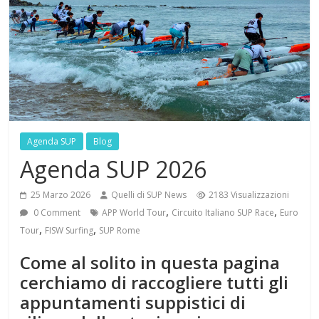
Agenda SUP
Blog
Agenda SUP 2026
25 Marzo 2026
Quelli di SUP News
2183 Visualizzazioni
,
,
0 Comment
APP World Tour
Circuito Italiano SUP Race
Euro
,
,
Tour
FISW Surfing
SUP Rome
Come al solito in questa pagina
cerchiamo di raccogliere tutti gli
appuntamenti suppistici di