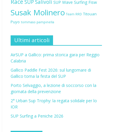
Race
SUP Salivoli
SUP Wave
Surfing Fisw
Susak Molinero
Titouan
Team RRD
Puyo
tommaso pampinella
Ultimi articoli
AirSUP a Gallico: prima storica gara per Reggio
Calabria
Gallico Paddle Fest 2026: sul lungomare di
Gallico torna la festa del SUP
Porto Selvaggio, a lezione di soccorso con la
giornata della prevenzione
2° Urban Sup Trophy: la regata solidale per lo
IOR
SUP Surfing a Peniche 2026