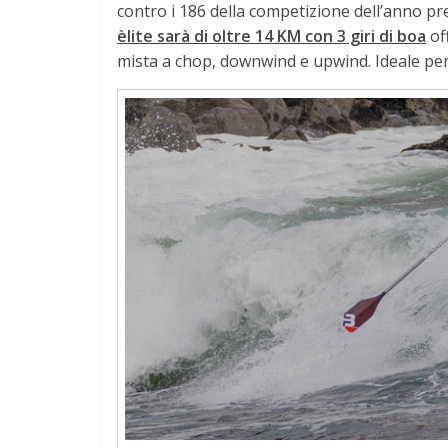
contro i 186 della competizione dell’anno pr
èlite sarà di oltre 14 KM con 3 giri di boa
of
mista a chop, downwind e upwind. Ideale per tut