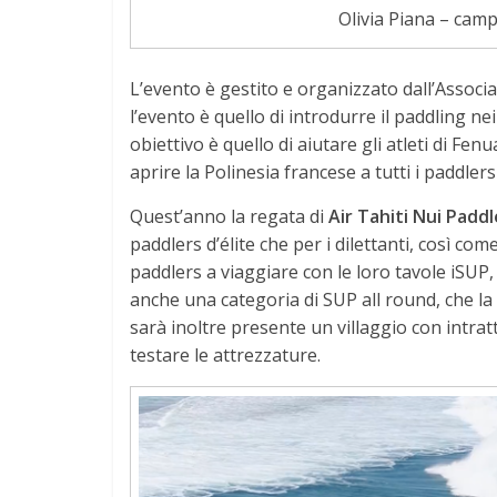
Olivia Piana – cam
L’evento è gestito e organizzato dall’Associ
l’evento è quello di introdurre il paddling nei
obiettivo è quello di aiutare gli atleti di Fe
aprire la Polinesia francese a tutti i paddle
Quest’anno la regata di
Air Tahiti Nui Padd
paddlers d’élite che per i dilettanti, così co
paddlers a viaggiare con le loro tavole iSUP, 
anche una categoria di SUP all round, che la r
sarà inoltre presente un villaggio con intrat
testare le attrezzature.