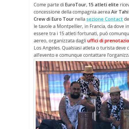
Come parte di
EuroTour
,
15 atleti elite
rice
concessione della compagnia aerea
Air Tahi
Crew di Euro Tour
nella
sezione Contact
de
le tavole a Montpellier, in Francia, da dove in
essere tra i 15 atleti fortunati, può comunq
aereo, organizzata dagli
uffici di prenotazio
Los Angeles. Qualsiasi atleta o turista deve
all’evento e comunque contattare l’organizz