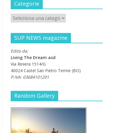
Categorie
SUP NEWS magazine
Edito da:
Living The Dream asd
Via Riniera 1514/G
40024 Castel San Pietro Terme (BO)
P.IVA: 03684101201
Random Gallery