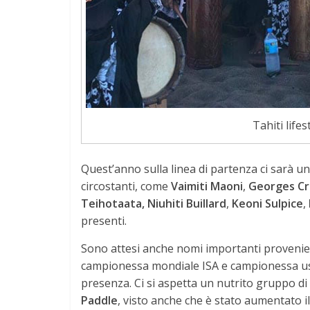
Tahiti lifes
Quest’anno sulla linea di partenza ci sarà un 
circostanti, come
Vaimiti Maoni
,
Georges C
Teihotaata,
Niuhiti Buillard
,
Keoni Sulpice
,
presenti.
Sono attesi anche nomi importanti provenien
campionessa mondiale ISA e campionessa usc
presenza. Ci si aspetta un nutrito gruppo di
Paddle
, visto anche che è stato aumentato il