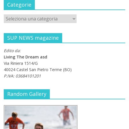
Categorie
SUP NEWS magazine
Edito da:
Living The Dream asd
Via Riniera 1514/G
40024 Castel San Pietro Terme (BO)
P.IVA: 03684101201
Random Gallery