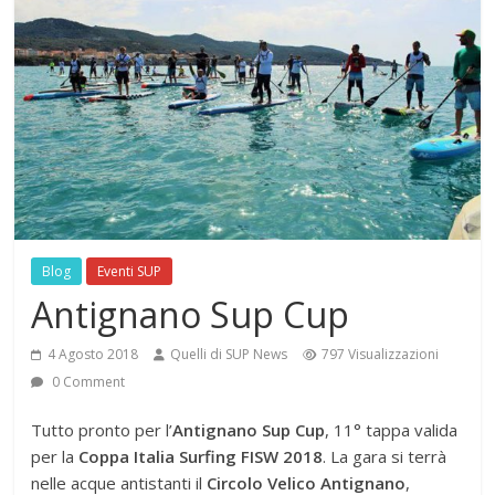
Blog
Eventi SUP
Antignano Sup Cup
4 Agosto 2018
Quelli di SUP News
797 Visualizzazioni
0 Comment
Tutto pronto per l’
Antignano Sup Cup
, 11° tappa valida
per la
Coppa Italia Surfing FISW 2018
. La gara si terrà
nelle acque antistanti il
Circolo Velico Antignano
,