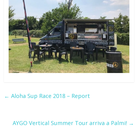
←
Aloha Sup Race 2018 – Report
AYGO Vertical Summer Tour arriva a Palmi!
→