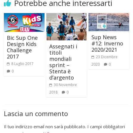
Potrebbe anche interessarti
Sup News
Bic Sup One
#12: Inverno
Design Kids
Assegnati i
2020/2021
Challenge
titoli
2017
23 Dicembre
mondiali
8 Luglio 2017
sprint –
2020
0
Stenta è
0
d’argento
30 Novembre
2018
0
Lascia un commento
Il tuo indirizzo email non sarà pubblicato.
I campi obbligatori