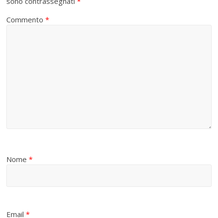
sono contrassegnati
*
Commento
*
Nome
*
Email
*