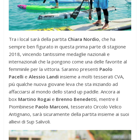
Tra i local sarà della partita
Chiara Nordio
, che ha
sempre ben figurato in questa prima parte di stagione
2018, vincendo tantissime medaglie nazionali e
internazionali che la pongono come una delle favorite al
femminile per la vittoria. Saranno presenti
Paolo
Pacelli
e
Alessio Landi
insieme a molti tesserati CVA,
più qualche nuova giovane leva che sta iniziando ad
affacciarsi al mondo dello stand up paddle. Ancora ai
box
Martino Rogai
e
Brenno Benedetti
, mentre il
Piombinese
Paolo Marconi
, tesserato Circolo Velico
Antignano, sarà sicuramente della partita insieme ai suoi
allievi di Sup Salivoli.