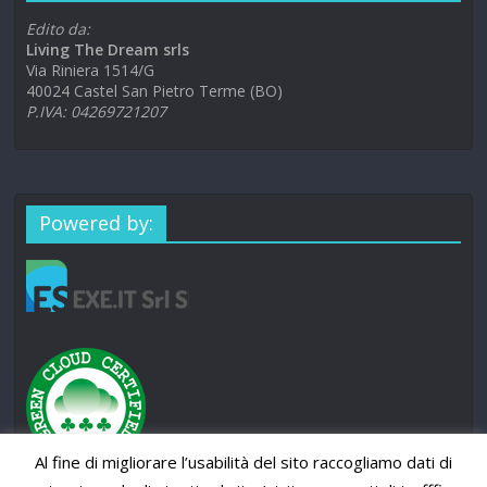
Edito da:
Living The Dream srls
Via Riniera 1514/G
40024 Castel San Pietro Terme (BO)
P.IVA: 04269721207
Powered by:
Al fine di migliorare l’usabilità del sito raccogliamo dati di