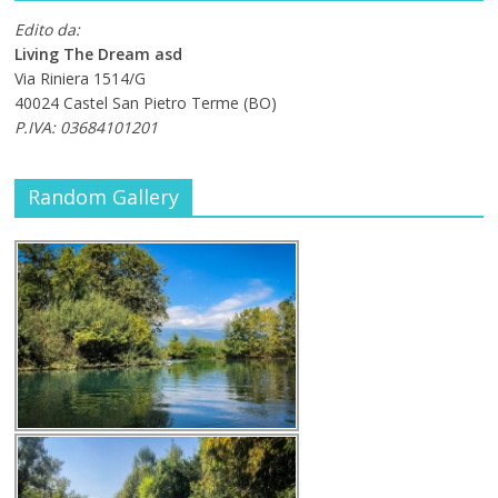
Edito da:
Living The Dream asd
Via Riniera 1514/G
40024 Castel San Pietro Terme (BO)
P.IVA: 03684101201
Random Gallery