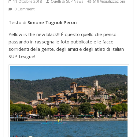
11 Ottobre 2018
Quelli di SUP News
619 Visualizzazioni
0 Comment
Testo di
Simone Tugnoli Peron
Yellow is the new black!!! È questo quello che penso
passando in rassegna le foto pubblicate e le facce
sorridenti della gente, degli amici e degli atleti di Italian
SUP League!