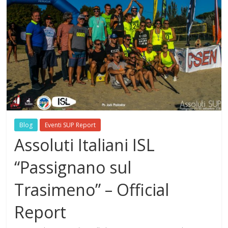
Blog
Eventi SUP Report
Assoluti Italiani ISL
“Passignano sul
Trasimeno” – Official
Report