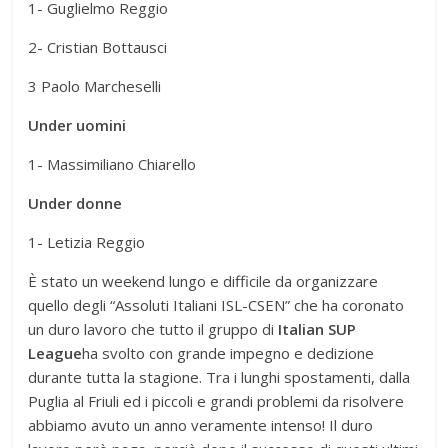
1- Guglielmo Reggio
2- Cristian Bottausci
3 Paolo Marcheselli
Under uomini
1- Massimiliano Chiarello
Under donne
1- Letizia Reggio
È stato un weekend lungo e difficile da organizzare
quello degli “Assoluti Italiani ISL-CSEN” che ha coronato
un duro lavoro che tutto il gruppo di
Italian SUP
League
ha svolto con grande impegno e dedizione
durante tutta la stagione. Tra i lunghi spostamenti, dalla
Puglia al Friuli ed i piccoli e grandi problemi da risolvere
abbiamo avuto un anno veramente intenso! Il duro