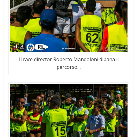
Il race director Roberto Mandoloni dipana il
percorso…