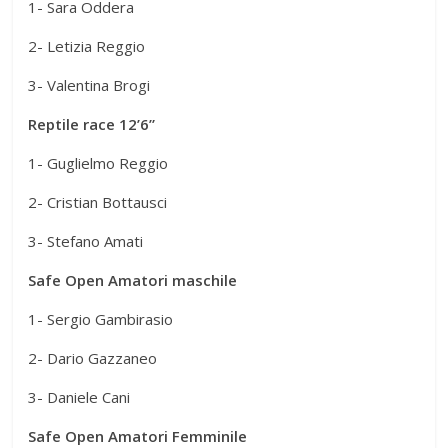
1- Sara Oddera
2- Letizia Reggio
3- Valentina Brogi
Reptile race 12’6”
1- Guglielmo Reggio
2- Cristian Bottausci
3- Stefano Amati
Safe Open Amatori maschile
1- Sergio Gambirasio
2- Dario Gazzaneo
3- Daniele Cani
Safe Open Amatori Femminile