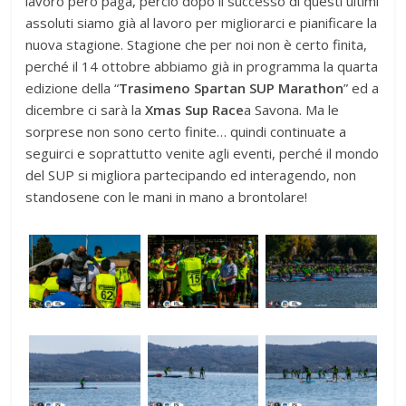
lavoro però paga, perciò dopo il successo di questi ultimi
assoluti siamo già al lavoro per migliorarci e pianificare la
nuova stagione. Stagione che per noi non è certo finita,
perché il 14 ottobre abbiamo già in programma la quarta
edizione della “
Trasimeno Spartan SUP Marathon
” ed a
dicembre ci sarà la
Xmas Sup Race
a Savona. Ma le
sorprese non sono certo finite… quindi continuate a
seguirci e soprattutto venite agli eventi, perché il mondo
del SUP si migliora partecipando ed interagendo, non
standosene con le mani in mano a brontolare!