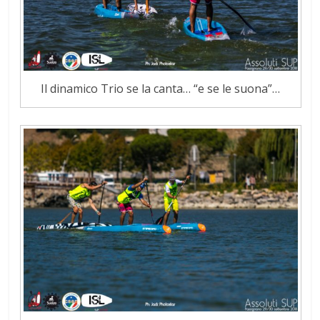
Il dinamico Trio se la canta… “e se le suona”…