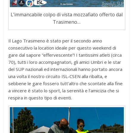
L’immancabile colpo di vista mozzafiato offerto dal
Trasimeno…
Il Lago Trasimeno è stato per il secondo anno
consecutivo la location ideale per questo weekend di
gare dal sapore “effervescente”! I tantissimi atleti (circa
70), tutti i loro accompagnatori, gli amici Umbri e le star
del SUP nazionali ed internazionali hanno portato ancora
una volta il nostro circuito ISL-CSEN alla ribalta, e
sebbene le gare fossero tutt’altro che scontate alla fine
a vincere è stato lo sport, la serenità e l’amicizia che si
respira in questo tipo di eventi.