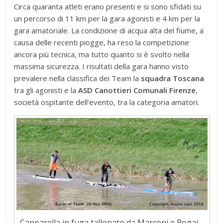
Circa quaranta atleti erano presenti e si sono sfidati su
un percorso di 11 km per la gara agonisti e 4 km per la
gara amatoriale. La condizione di acqua alta del fiume, a
causa delle recenti piogge, ha reso la competizione
ancora più tecnica, ma tutto quanto si è svolto nella
massima sicurezza. I risultati della gara hanno visto
prevalere nella classifica dei Team la
squadra Toscana
tra gli agonisti e la
ASD Canottieri Comunali Firenze
,
società ospitante dell’evento, tra la categoria amatori.
Capparella in fuga tallonato da Marconi e Rogai…