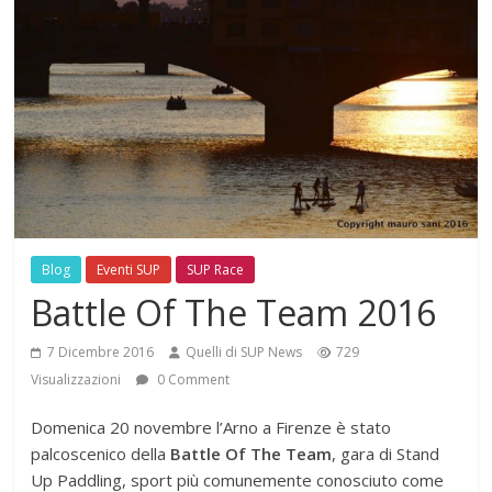
Blog
Eventi SUP
SUP Race
Battle Of The Team 2016
7 Dicembre 2016
Quelli di SUP News
729
Visualizzazioni
0 Comment
Domenica 20 novembre l’Arno a Firenze è stato
palcoscenico della
Battle Of The Team
, gara di Stand
Up Paddling, sport più comunemente conosciuto come