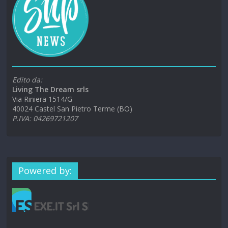
Edito da:
Living The Dream srls
Via Riniera 1514/G
40024 Castel San Pietro Terme (BO)
P.IVA: 04269721207
Powered by: