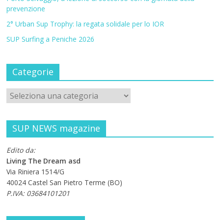
prevenzione
2° Urban Sup Trophy: la regata solidale per lo IOR
SUP Surfing a Peniche 2026
Categorie
SUP NEWS magazine
Edito da:
Living The Dream asd
Via Riniera 1514/G
40024 Castel San Pietro Terme (BO)
P.IVA: 03684101201