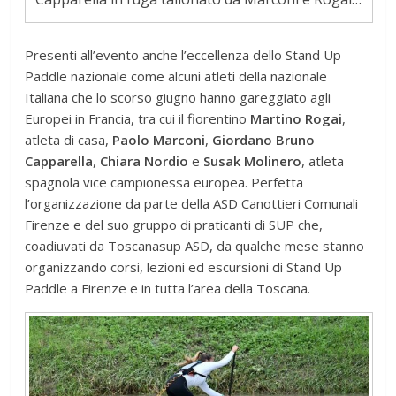
Presenti all’evento anche l’eccellenza dello Stand Up
Paddle nazionale come alcuni atleti della nazionale
Italiana che lo scorso giugno hanno gareggiato agli
Europei in Francia, tra cui il fiorentino
Martino Rogai
,
atleta di casa,
Paolo Marconi
,
Giordano Bruno
Capparella
,
Chiara Nordio
e
Susak Molinero
, atleta
spagnola vice campionessa europea. Perfetta
l’organizzazione da parte della ASD Canottieri Comunali
Firenze e del suo gruppo di praticanti di SUP che,
coadiuvati da Toscanasup ASD, da qualche mese stanno
organizzando corsi, lezioni ed escursioni di Stand Up
Paddle a Firenze e in tutta l’area della Toscana.