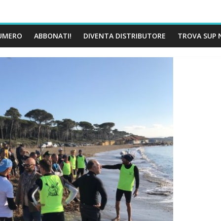
UMERO
ABBONATI!
DIVENTA DISTRIBUTORE
TROVA SUP 