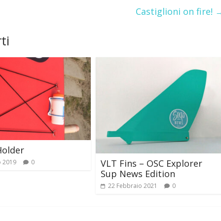
Castiglioni on fire!
ti
Holder
VLT Fins – OSC Explorer
o 2019
0
Sup News Edition
22 Febbraio 2021
0