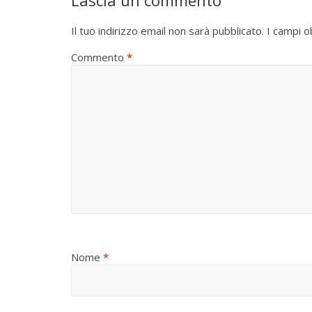
Lascia un commento
Il tuo indirizzo email non sarà pubblicato.
I campi o
Commento
*
Nome
*