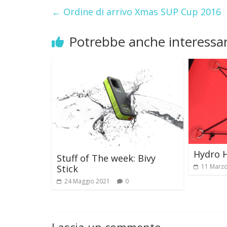
←
Ordine di arrivo Xmas SUP Cup 2016
Potrebbe anche interessar
Hydro 
Stuff of The week: Bivy
11 Marz
Stick
24 Maggio 2021
0