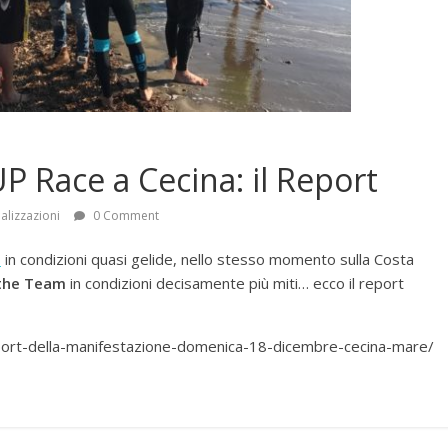
P Race a Cecina: il Report
alizzazioni
0 Comment
p
in condizioni quasi gelide, nello stesso momento sulla Costa
 the Team
in condizioni decisamente più miti… ecco il report
eport-della-manifestazione-domenica-18-dicembre-cecina-mare/