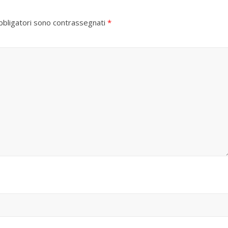
bbligatori sono contrassegnati
*