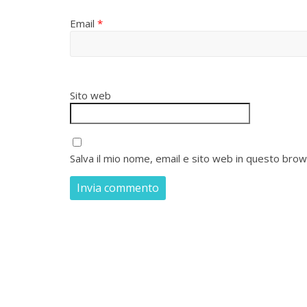
Email
*
Sito web
Salva il mio nome, email e sito web in questo bro