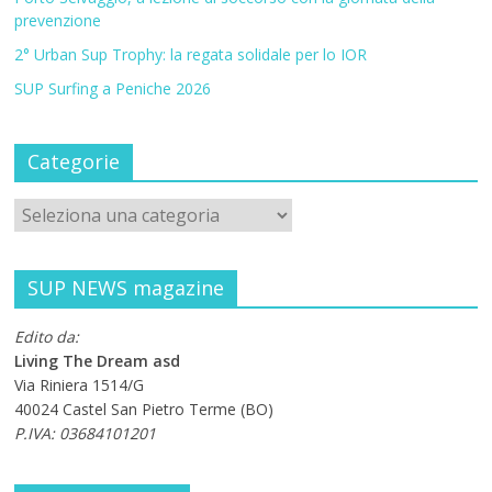
prevenzione
2° Urban Sup Trophy: la regata solidale per lo IOR
SUP Surfing a Peniche 2026
Categorie
SUP NEWS magazine
Edito da:
Living The Dream asd
Via Riniera 1514/G
40024 Castel San Pietro Terme (BO)
P.IVA: 03684101201