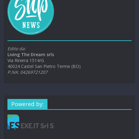
Edito da:
Living The Dream srls
Via Riniera 1514/G
40024 Castel San Pietro Terme (BO)
P.IVA: 04269721207
Powered by: