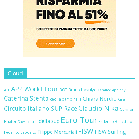
Cloud
APP World Tour
BOT
Bruno Hasulyo
APP
Candice Appleby
Caterina Stenta
Chiara Nordio
cecilia pampinella
Cina
Claudio Nika
Circuito Italiano SUP Race
Connor
Euro Tour
delta sup
Baxter
Federico Benettolo
Dawn patrol
FISW
FISW Surfing
Filippo Mercuriali
Federico Esposito