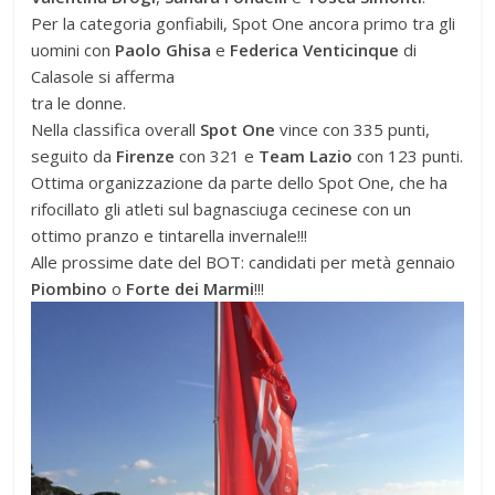
Per la categoria gonfiabili, Spot One ancora primo tra gli
uomini con
Paolo Ghisa
e
Federica Venticinque
di
Calasole si afferma
tra le donne.
Nella classifica overall
Spot One
vince con 335 punti,
seguito da
Firenze
con 321 e
Team Lazio
con 123 punti.
Ottima organizzazione da parte dello Spot One, che ha
rifocillato gli atleti sul bagnasciuga cecinese con un
ottimo pranzo e tintarella invernale!!!
Alle prossime date del BOT: candidati per metà gennaio
Piombino
o
Forte dei Marmi
!!!