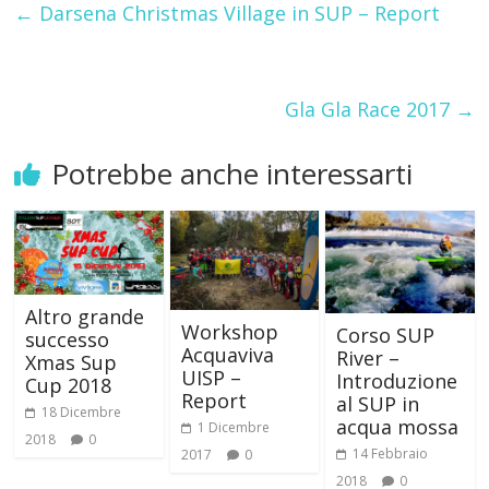
←
Darsena Christmas Village in SUP – Report
Gla Gla Race 2017
→
Potrebbe anche interessarti
Altro grande
Workshop
Corso SUP
successo
Acquaviva
River –
Xmas Sup
UISP –
Introduzione
Cup 2018
Report
al SUP in
18 Dicembre
acqua mossa
1 Dicembre
2018
0
14 Febbraio
2017
0
2018
0