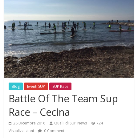
Blog
Eventi SUP
SUP Race
Battle Of The Team Sup
Race – Cecina
28 Dicembre 2016
Quelli di SUP News
724
Visualizzazioni
0 Comment