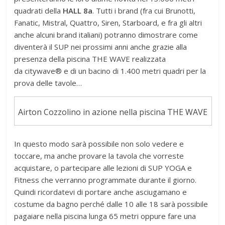
quadrati della
HALL 8a
. Tutti i brand (fra cui
Brunotti,
Fanatic, Mistral, Quattro, Siren, Starboard, e fra gli altri
anche alcuni brand italiani) potranno dimostrare come
diventerà il SUP nei prossimi anni anche grazie alla
presenza della piscina THE WAVE realizzata
da citywave® e di un bacino di 1.400 metri quadri per la
prova delle tavole…
Airton Cozzolino in azione nella piscina THE WAVE
In questo modo sarà possibile non solo vedere e
toccare, ma anche provare la tavola che vorreste
acquistare, o partecipare alle lezioni di SUP YOGA e
Fitness che verranno programmate durante il giorno.
Quindi ricordatevi di portare anche asciugamano e
costume da bagno perché dalle 10 alle 18 sarà possibile
pagaiare nella piscina lunga 65 metri oppure fare una