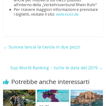
anche per muoversi sui mezzi pubblici
all’interno della
„Verkehrsverbund Rhein Ruhr“.
Per ricevere maggiori informazioni e prenotare
i biglietti, visitate il sito:
www.boot.de
←
Sunova lancia la tavola in due pezzi
Sup World Ranking – tutte le date del 2019
→
Potrebbe anche interessarti