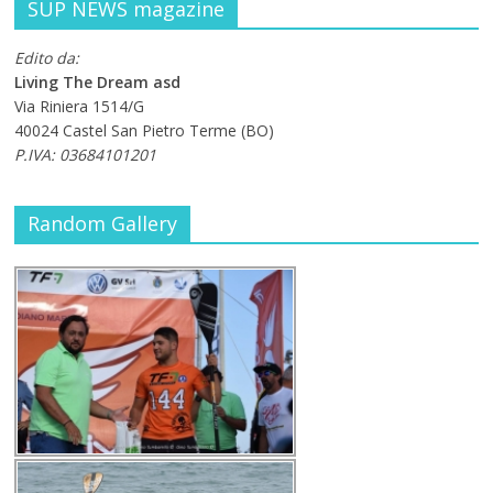
SUP NEWS magazine
Edito da:
Living The Dream asd
Via Riniera 1514/G
40024 Castel San Pietro Terme (BO)
P.IVA: 03684101201
Random Gallery