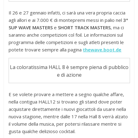
Il 26 e 27 gennaio infatti, ci sarà una vera propria caccia
agli allori e ai 7.000 € di montepremi messi in palio nel
3°
SUP WAVE MASTERS
e
SHORT TRACK MASTERS
, ma ci
saranno anche competizioni col foil. Le informazioni sul
programma delle competizioni e sugli atleti presenti le
potete trovare sempre alla pagina
thewave.boot.de
La coloratissima HALL 8 è sempre piena di pubblico
e di azione
E se volete provare a mettere a segno qualche affare,
nella contigua HALL12 si trovano gli stand dove poter
acquistare direttamente i nuovi giocattoli da usare nella
nuova stagione, mentre dalle 17 nella Hall 8 verrà alzato
il volume della musica, per potersi rilassare mentre si
gusta qualche delizioso cocktail.