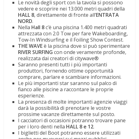
Le novità degli sport con la tavola si possono
vedere e scoprire nei 13.000 metri quadri della
HALL 8
, direttamente di fronte all’
ENTRATA
NORD
.
Nella
Hall 8
c’è una piscina 1.400 metri quadrati
attrezzata con
2.0 Tow per fare Wakeboarding,
Tow-In Windsurfing e il Foiling Show Contest.
THE WAVE
è la piscina dove si può sperimentare
RIVER SURFING
con onde veramente profonde,
realizzata dai creatori di
citywave®
Saranno presenti tutti i più importanti
produttori, fornendo ottime opportunità
comprare, parlare e scambiare informazioni.
Le più importanti star saranno sul palco di
fianco alle piscine a raccontare le proprie
esperienze.
La presenza di molte importanti agenzie viaggi
darà la possibilità di prenotare le vostre
prossime vacanze direttamente sul posto.
I cacciatori di occasioni potranno trovare pane
per i loro denti nella
HALL 8 e 12
.
I biglietti del Boot potranno essere utilizzati