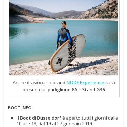
Anche il visionario brand
NODE Experience
sarà
presente al
padiglione 8A – Stand G36
BOOT INFO:
Il
Boot di Düsseldorf
è aperto tutti i giorni dalle
10 alle 18, dal 19 al 27 gennaio 2019.