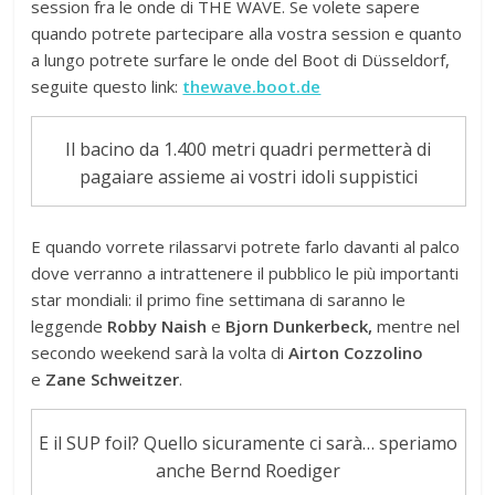
session fra le onde di THE WAVE. Se volete sapere
quando potrete partecipare alla vostra session e quanto
a lungo potrete surfare le onde del Boot di Düsseldorf,
seguite questo link:
thewave.boot.de
Il bacino da 1.400 metri quadri permetterà di
pagaiare assieme ai vostri idoli suppistici
E quando vorrete rilassarvi potrete farlo davanti al palco
dove verranno a intrattenere il pubblico le più importanti
star mondiali: il primo fine settimana di saranno le
leggende
Robby Naish
e
Bjorn Dunkerbeck,
mentre nel
secondo weekend sarà la volta di
Airton Cozzolino
e
Zane Schweitzer
.
E il SUP foil? Quello sicuramente ci sarà… speriamo
anche Bernd Roediger