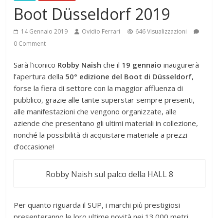
Boot Düsseldorf 2019
14 Gennaio 2019
Ovidio Ferrari
646 Visualizzazioni
0 Comment
Sarà l’iconico
Robby Naish
che il
19 gennaio
inaugurerà
l’apertura della
50° edizione del Boot di Düsseldorf
,
forse la fiera di settore con la maggior affluenza di
pubblico, grazie alle tante superstar sempre presenti,
alle manifestazioni che vengono organizzate, alle
aziende che presentano gli ultimi materiali in collezione,
nonché la possibilità di acquistare materiale a prezzi
d’occasione!
Robby Naish sul palco della HALL 8
Per quanto riguarda il SUP, i marchi più prestigiosi
presenteranno le loro ultime novità nei 13.000 metri