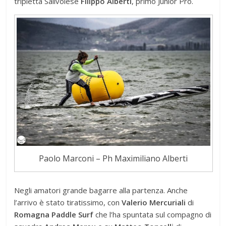
tripletta Salivolese
Filippo Alberti
, primo Junior Pro.
Paolo Marconi – Ph Maximiliano Alberti
Negli amatori grande bagarre alla partenza. Anche
l’arrivo è stato tiratissimo, con
Valerio Mercuriali
di
Romagna Paddle Surf
che l’ha spuntata sul compagno di