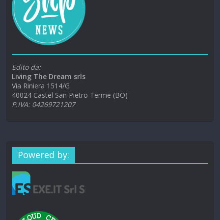
Edito da:
Living The Dream srls
Via Riniera 1514/G
40024 Castel San Pietro Terme (BO)
P.IVA: 04269721207
Powered by: