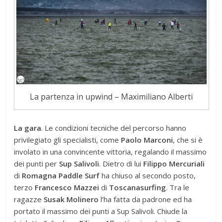
La partenza in upwind – Maximiliano Alberti
La gara
. Le condizioni tecniche del percorso hanno
privilegiato gli specialisti, come
Paolo Marconi
, che si è
involato in una convincente vittoria, regalando il massimo
dei punti per
Sup Salivoli
. Dietro di lui
Filippo Mercuriali
di
Romagna Paddle Surf
ha chiuso al secondo posto,
terzo
Francesco Mazzei
di
Toscanasurfing
. Tra le
ragazze
Susak Molinero
l’ha fatta da padrone ed ha
portato il massimo dei punti a Sup Salivoli. Chiude la