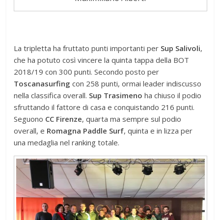
La tripletta ha fruttato punti importanti per
Sup Salivoli
,
che ha potuto così vincere la quinta tappa della BOT
2018/19 con 300 punti. Secondo posto per
Toscanasurfing
con 258 punti, ormai leader indiscusso
nella classifica overall.
Sup Trasimeno
ha chiuso il podio
sfruttando il fattore di casa e conquistando 216 punti.
Seguono
CC Firenze
, quarta ma sempre sul podio
overall, e
Romagna Paddle Surf
, quinta e in lizza per
una medaglia nel ranking totale.