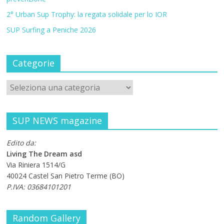
2° Urban Sup Trophy: la regata solidale per lo IOR
SUP Surfing a Peniche 2026
Categorie
SUP NEWS magazine
Edito da:
Living The Dream asd
Via Riniera 1514/G
40024 Castel San Pietro Terme (BO)
P.IVA: 03684101201
Random Gallery