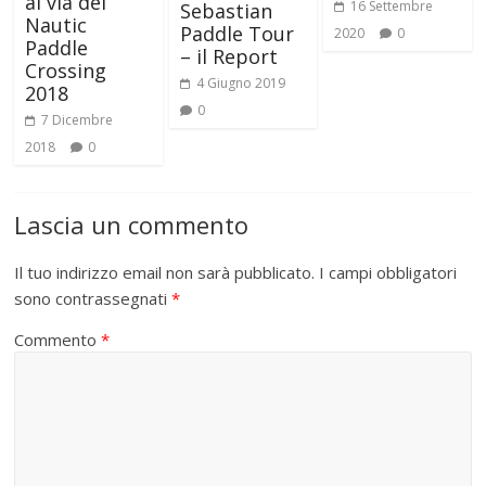
al via del
16 Settembre
Sebastian
Nautic
Paddle Tour
2020
0
Paddle
– il Report
Crossing
4 Giugno 2019
2018
0
7 Dicembre
2018
0
Lascia un commento
Il tuo indirizzo email non sarà pubblicato.
I campi obbligatori
sono contrassegnati
*
Commento
*