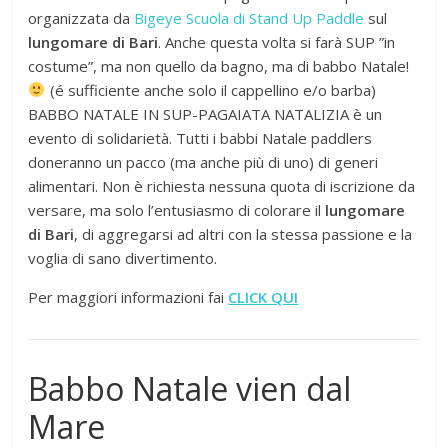
organizzata da
Bigeye Scuola di Stand Up Paddle
sul
lungomare di Bari
. Anche questa volta si farà SUP ”in
costume”, ma non quello da bagno, ma di babbo Natale!
(é sufficiente anche solo il cappellino e/o barba)
BABBO NATALE IN SUP-PAGAIATA NATALIZIA è un
evento di solidarietà. Tutti i babbi Natale paddlers
doneranno un pacco (ma anche più di uno) di generi
alimentari. Non è richiesta nessuna quota di iscrizione da
versare, ma solo l’entusiasmo di colorare il
lungomare
di Bari
, di aggregarsi ad altri con la stessa passione e la
voglia di sano divertimento.
Per maggiori informazioni fai
CLICK QUI
Babbo Natale vien dal
Mare