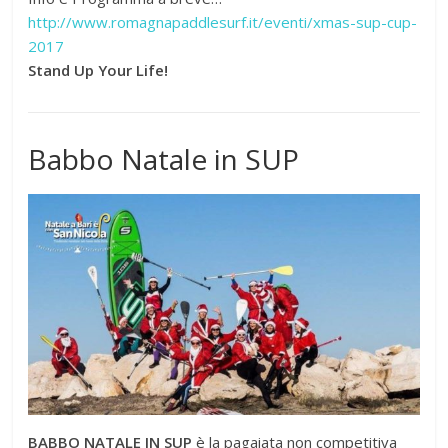
http://www.romagnapaddlesurf.it/eventi/xmas-sup-cup-
2017
Stand Up Your Life!
Babbo Natale in SUP
BABBO NATALE IN SUP
è la pagaiata non competitiva