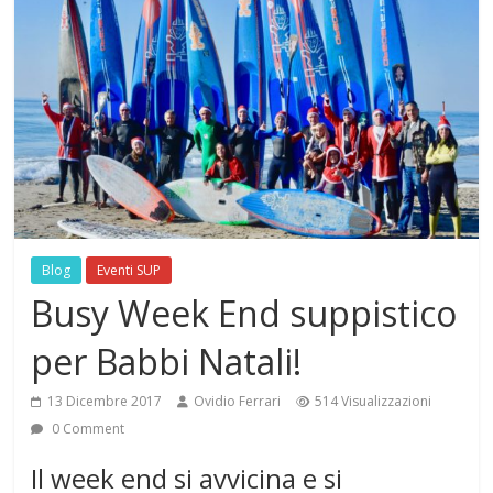
Blog
Eventi SUP
Busy Week End suppistico
per Babbi Natali!
13 Dicembre 2017
Ovidio Ferrari
514 Visualizzazioni
0 Comment
Il week end si avvicina e si