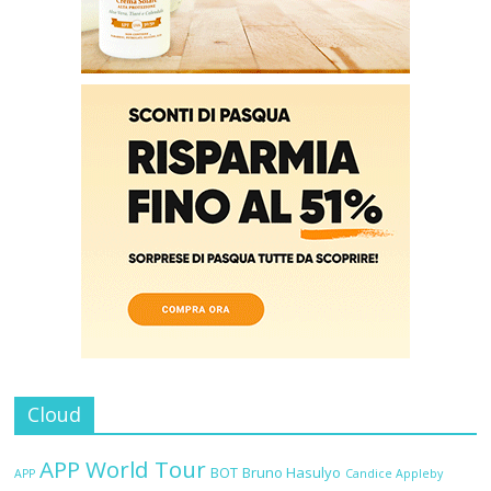
Cloud
APP World Tour
BOT
Bruno Hasulyo
APP
Candice Appleby