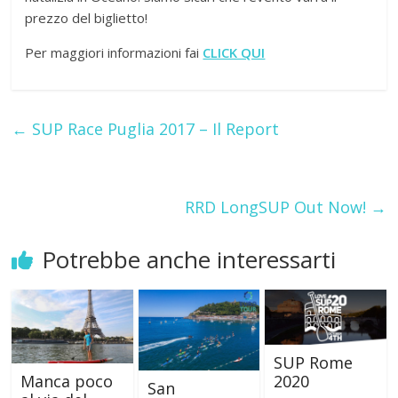
prezzo del biglietto!
Per maggiori informazioni fai
CLICK QUI
←
SUP Race Puglia 2017 – Il Report
RRD LongSUP Out Now!
→
Potrebbe anche interessarti
SUP Rome
Manca poco
2020
San