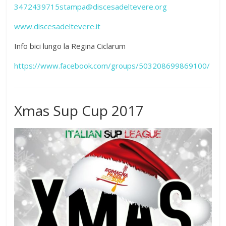
3472439715
stampa@discesadeltevere.org
www.discesadeltevere.it
Info bici lungo la Regina Ciclarum
https://www.facebook.com/groups/503208699869100/
Xmas Sup Cup 2017