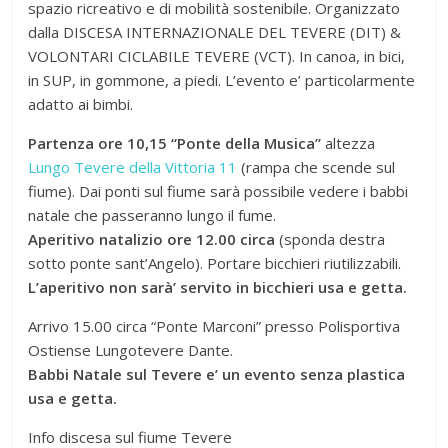
spazio ricreativo e di mobilità sostenibile. Organizzato
dalla DISCESA INTERNAZIONALE DEL TEVERE (DIT) &
VOLONTARI CICLABILE TEVERE (VCT). In canoa, in bici,
in SUP, in gommone, a piedi. L’evento e’ particolarmente
adatto ai bimbi.
Partenza ore 10,15 “Ponte della Musica”
altezza
Lungo Tevere della Vittoria 11
(rampa che scende sul
fiume). Dai ponti sul fiume sarà possibile vedere i babbi
natale che passeranno lungo il fume.
Aperitivo natalizio ore 12.00 circa
(sponda destra
sotto ponte sant’Angelo). Portare bicchieri riutilizzabili.
L’aperitivo non sarà’ servito in bicchieri usa e getta.
Arrivo 15.00 circa “Ponte Marconi” presso Polisportiva
Ostiense Lungotevere Dante.
Babbi Natale sul Tevere e’ un evento senza plastica
usa e getta.
Info discesa sul fiume Tevere