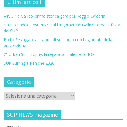
Ultimi articoli
AirSUP a Gallico: prima storica gara per Reggio Calabria
Gallico Paddle Fest 2026: sul lungomare di Gallico torna la festa
del SUP
Porto Selvaggio, a lezione di soccorso con la giornata della
prevenzione
2° Urban Sup Trophy: la regata solidale per lo IOR
SUP Surfing a Peniche 2026
Categorie
SUP NEWS magazine