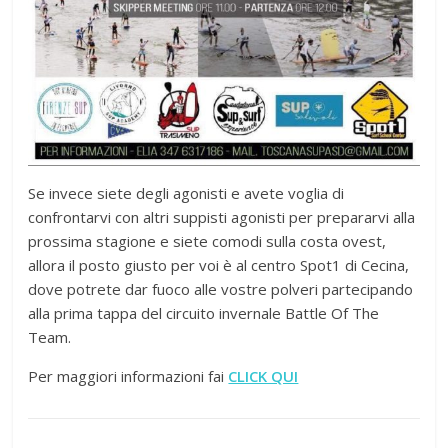
Se invece siete degli agonisti e avete voglia di
confrontarvi con altri suppisti agonisti per prepararvi alla
prossima stagione e siete comodi sulla costa ovest,
allora il posto giusto per voi è al centro Spot1 di Cecina,
dove potrete dar fuoco alle vostre polveri partecipando
alla prima tappa del circuito invernale Battle Of The
Team.
Per maggiori informazioni fai
CLICK QUI