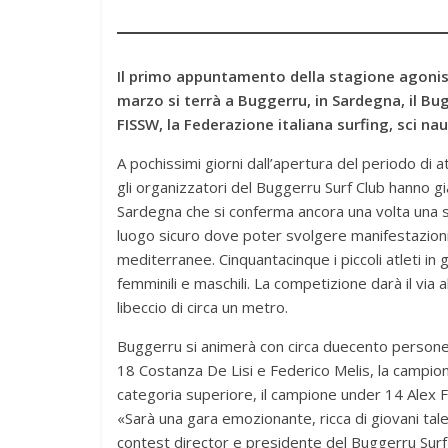
Il primo appuntamento della stagione agonisti
marzo si terrà a Buggerru, in Sardegna, il Bu
FISSW, la Federazione italiana surfing, sci n
A pochissimi giorni dall’apertura del periodo di
gli organizzatori del Buggerru Surf Club hanno gi
Sardegna che si conferma ancora una volta una s
luogo sicuro dove poter svolgere manifestazioni 
mediterranee. Cinquantacinque i piccoli atleti i
femminili e maschili. La competizione darà il via
libeccio di circa un metro.
Buggerru si animerà con circa duecento persone 
18 Costanza De Lisi e Federico Melis, la campi
categoria superiore, il campione under 14 Alex F
«Sarà una gara emozionante, ricca di giovani tale
contest director e presidente del Buggerru Surf 