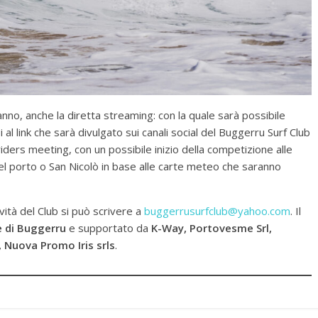
nno, anche la diretta streaming: con la quale sarà possibile
al link che sarà divulgato sui canali social del Buggerru Surf Club
riders meeting, con un possibile inizio della competizione alle
del porto o San Nicolò in base alle carte meteo che saranno
vità del Club si può scrivere a
buggerrusurfclub@yahoo.com
. Il
 di Buggerru
e supportato da
K-Way, Portovesme Srl,
 Nuova Promo Iris srls
.