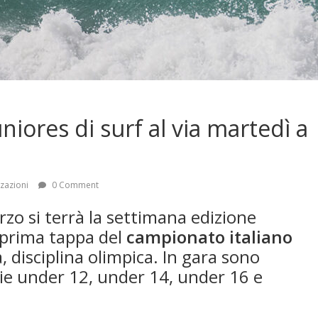
niores di surf al via martedì a
zzazioni
0 Comment
zo si terrà la settimana edizione
a prima tappa del
campionato italiano
, disciplina olimpica. In gara sono
orie under 12, under 14, under 16 e