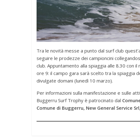
Tra le novità messe a punto dal surf club quest’a
seguire le prodezze dei campioncini collegandosi 
club. Appuntamento alla spiaggia alle 8.30 con il 
ore 9: il campo gara sarà scelto tra la spiaggia 
divulgate domani (lunedì 10 marzo).
Per informazioni sulla manifestazione e sulle atti
Buggerru Surf Trophy è patrocinato dal
Comune
Comune di Buggerru, New General Service Srl,