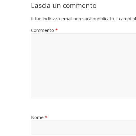
Lascia un commento
Il tuo indirizzo email non sarà pubblicato.
I campi o
Commento
*
Nome
*