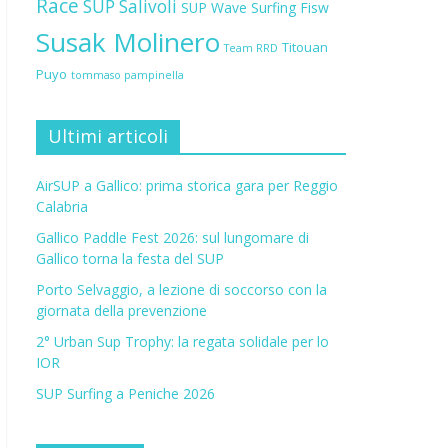
Race
SUP Salivoli
SUP Wave
Surfing Fisw
Susak Molinero
Titouan
Team RRD
Puyo
tommaso pampinella
Ultimi articoli
AirSUP a Gallico: prima storica gara per Reggio
Calabria
Gallico Paddle Fest 2026: sul lungomare di
Gallico torna la festa del SUP
Porto Selvaggio, a lezione di soccorso con la
giornata della prevenzione
2° Urban Sup Trophy: la regata solidale per lo
IOR
SUP Surfing a Peniche 2026