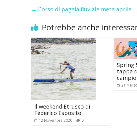
←
Corso di pagaia fluviale metà aprile
Potrebbe anche interessar
Spring 
tappa d
campion
21 Marz
Il weekend Etrusco di
Federico Esposito
12 Novembre 2020
0