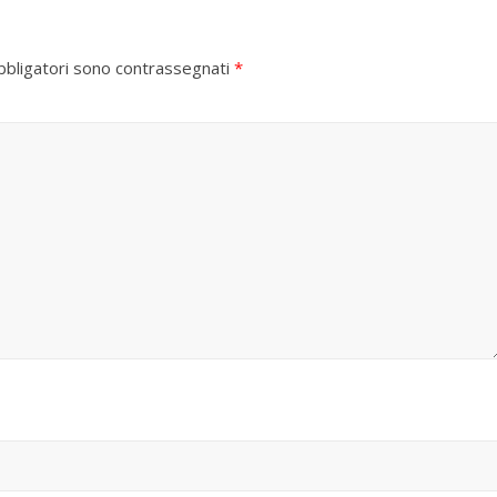
bbligatori sono contrassegnati
*