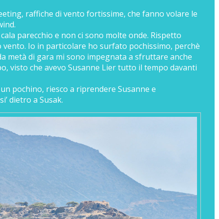
eting, raffiche di vento fortissime, che fanno volare le
wind.
o cala parecchio e non ci sono molte onde. Rispetto
 vento. Io in particolare ho surfato pochissimo, perchè
da metà di gara mi sono impegnata a sfruttare anche
po, visto che avevo Susanne Lier tutto il tempo davanti
o un pochino, riesco a riprendere Susanne e
i’ dietro a Susak.