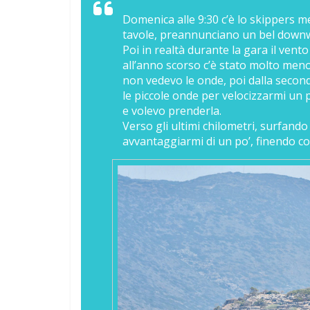
Domenica alle 9:30 c’è lo skippers me
tavole, preannunciano un bel down
Poi in realtà durante la gara il vent
all’anno scorso c’è stato molto meno
non vedevo le onde, poi dalla secon
le piccole onde per velocizzarmi un 
e volevo prenderla.
Verso gli ultimi chilometri, surfand
avvantaggiarmi di un po’, finendo cos