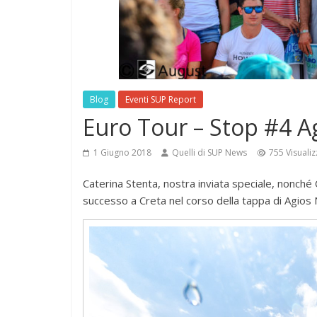
Blog
Eventi SUP Report
Euro Tour – Stop #4 A
1 Giugno 2018
Quelli di SUP News
755 Visualiz
Caterina Stenta, nostra inviata speciale, nonché
successo a Creta nel corso della tappa di Agios 