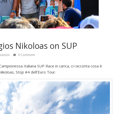
gios Nikoloas on SUP
zazioni
0 Comment
 Campionessa Italiana SUP Race in carica, ci racconta cosa è
Nikoloas, Stop #4 dell’Euro Tour.