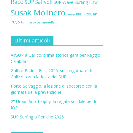
Race
SUP Salivoli
SUP Wave
Surfing Fisw
Susak Molinero
Titouan
Team RRD
Puyo
tommaso pampinella
Ultimi articoli
AirSUP a Gallico: prima storica gara per Reggio
Calabria
Gallico Paddle Fest 2026: sul lungomare di
Gallico torna la festa del SUP
Porto Selvaggio, a lezione di soccorso con la
giornata della prevenzione
2° Urban Sup Trophy: la regata solidale per lo
IOR
SUP Surfing a Peniche 2026