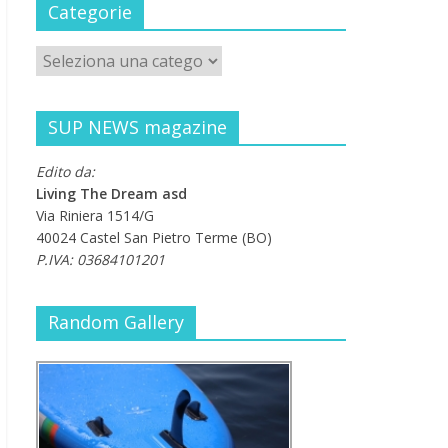
Categorie
SUP NEWS magazine
Edito da:
Living The Dream asd
Via Riniera 1514/G
40024 Castel San Pietro Terme (BO)
P.IVA: 03684101201
Random Gallery