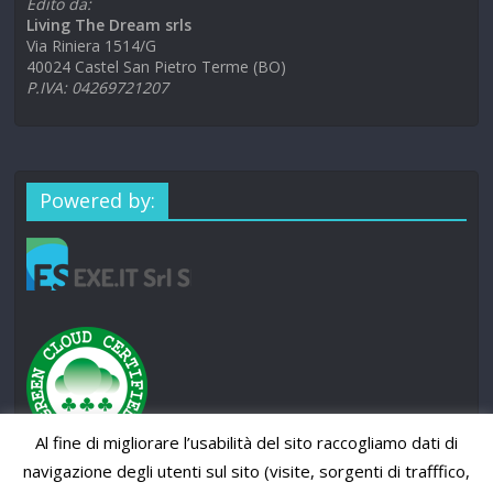
Edito da:
Living The Dream srls
Via Riniera 1514/G
40024 Castel San Pietro Terme (BO)
P.IVA: 04269721207
Powered by:
Al fine di migliorare l’usabilità del sito raccogliamo dati di
navigazione degli utenti sul sito (visite, sorgenti di trafffico,