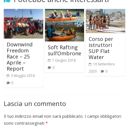
Corso per
Downwind
istruttori
Soft Rafting
Freedom
SUP Flat
sull’Ombrone
Race – 25
Water
1 Giugno 2018
Aprile –
10 Settembre
Report
0
2020
0
3 Maggio 2018
0
Lascia un commento
Il tuo indirizzo email non sarà pubblicato.
I campi obbligatori
sono contrassegnati
*