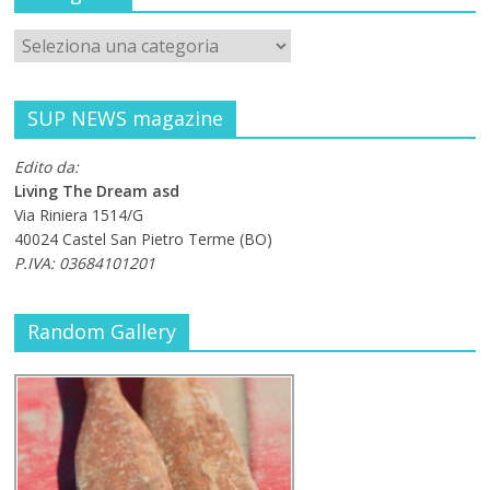
SUP NEWS magazine
Edito da:
Living The Dream asd
Via Riniera 1514/G
40024 Castel San Pietro Terme (BO)
P.IVA: 03684101201
Random Gallery