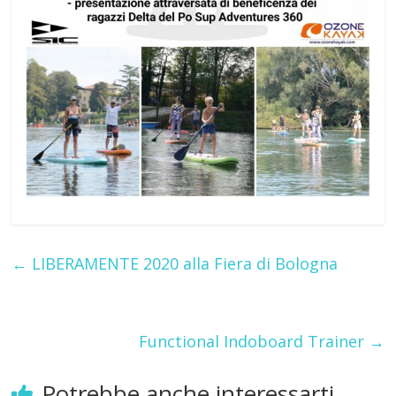
←
LIBERAMENTE 2020 alla Fiera di Bologna
Functional Indoboard Trainer
→
Potrebbe anche interessarti