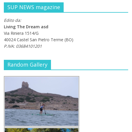
SUP NEWS magazine
Edito da:
Living The Dream asd
Via Riniera 1514/G
40024 Castel San Pietro Terme (BO)
P.IVA: 03684101201
Random Gallery