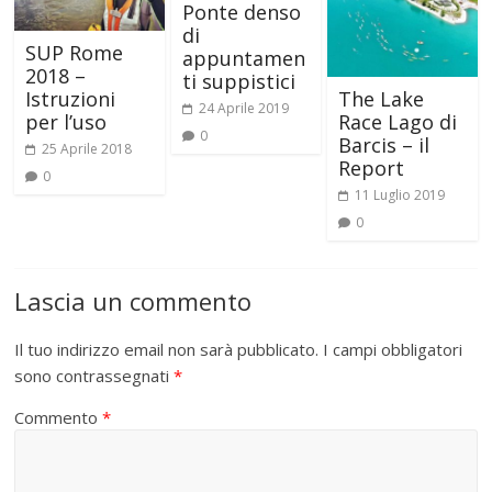
Ponte denso
di
SUP Rome
appuntamen
2018 –
ti suppistici
The Lake
Istruzioni
24 Aprile 2019
Race Lago di
per l’uso
0
Barcis – il
25 Aprile 2018
Report
0
11 Luglio 2019
0
Lascia un commento
Il tuo indirizzo email non sarà pubblicato.
I campi obbligatori
sono contrassegnati
*
Commento
*