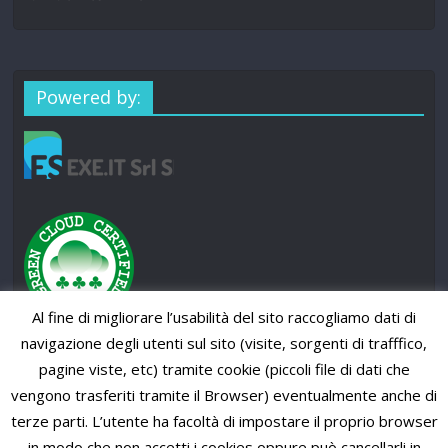
Powered by:
Al fine di migliorare l’usabilità del sito raccogliamo dati di
navigazione degli utenti sul sito (visite, sorgenti di trafffico,
pagine viste, etc) tramite cookie (piccoli file di dati che
vengono trasferiti tramite il Browser) eventualmente anche di
terze parti. L’utente ha facoltà di impostare il proprio browser
in modo che non accetti i cookies oppure può cancellarli in