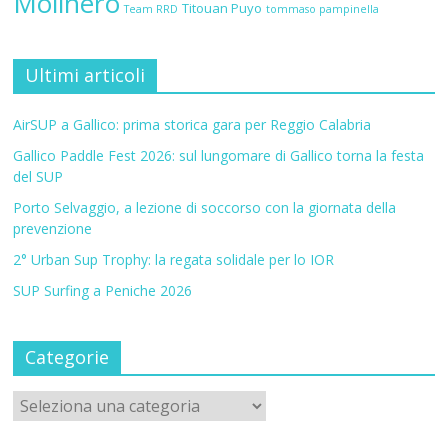
Molinero
Titouan Puyo
Team RRD
tommaso pampinella
Ultimi articoli
AirSUP a Gallico: prima storica gara per Reggio Calabria
Gallico Paddle Fest 2026: sul lungomare di Gallico torna la festa
del SUP
Porto Selvaggio, a lezione di soccorso con la giornata della
prevenzione
2° Urban Sup Trophy: la regata solidale per lo IOR
SUP Surfing a Peniche 2026
Categorie