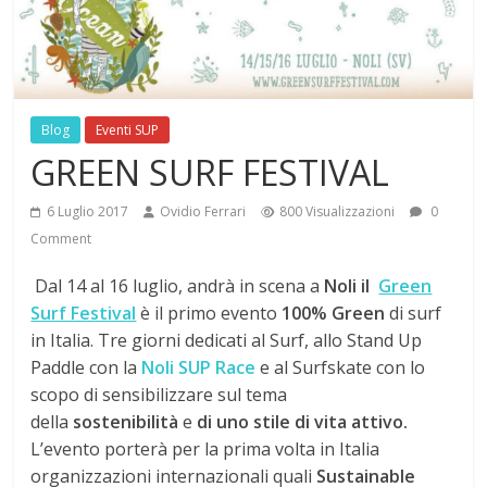
Blog
Eventi SUP
GREEN SURF FESTIVAL
6 Luglio 2017
Ovidio Ferrari
800 Visualizzazioni
0
Comment
Dal 14 al 16 luglio, andrà in scena a
Noli il
Green
Surf Festival
è il primo evento
100% Green
di surf
in Italia. Tre giorni dedicati al Surf, allo Stand Up
Paddle con la
Noli SUP Race
e al Surfskate
con lo
scopo di sensibilizzare sul tema
della
sostenibilità
e
di uno stile di vita attivo.
L’evento porterà per la prima volta in Italia
organizzazioni internazionali quali
Sustainable