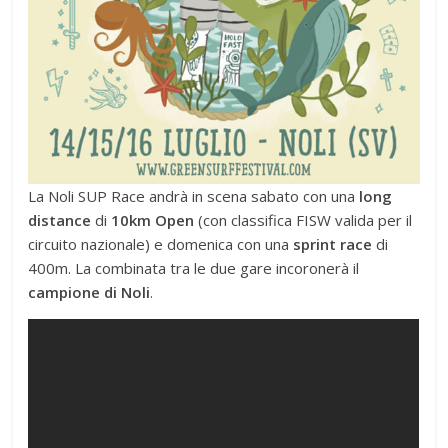
La Noli SUP Race andrà in scena sabato con una
long
distance
di
10km Open
(con classifica FISW valida per il
circuito nazionale) e domenica con una
sprint
race
di
400m. La combinata tra le due gare incoronerà il
campione di Noli
.