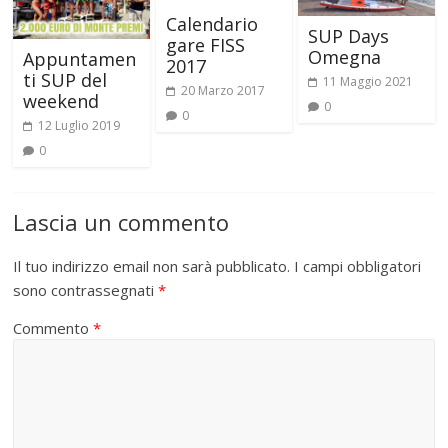
Calendario
SUP Days
gare FISS
Omegna
Appuntamen
2017
ti SUP del
11 Maggio 2021
20 Marzo 2017
weekend
0
0
12 Luglio 2019
0
Lascia un commento
Il tuo indirizzo email non sarà pubblicato.
I campi obbligatori
sono contrassegnati
*
Commento
*