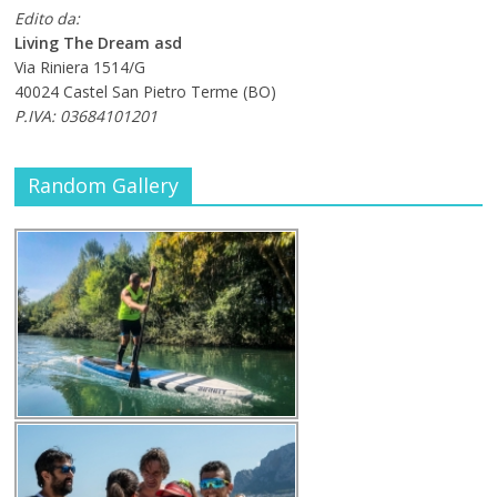
Edito da:
Living The Dream asd
Via Riniera 1514/G
40024 Castel San Pietro Terme (BO)
P.IVA: 03684101201
Random Gallery