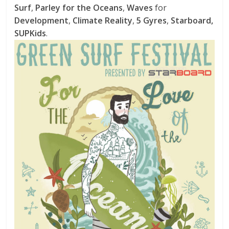
Surf
,
Parley for the Oceans
,
Waves
for
Development
,
Climate Reality
,
5 Gyres
,
Starboard,
SUPKids
.