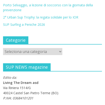
Porto Selvaggio, a lezione di soccorso con la giornata della
prevenzione
2° Urban Sup Trophy: la regata solidale per lo IOR
SUP Surfing a Peniche 2026
Categorie
SUP NEWS magazine
Edito da:
Living The Dream asd
Via Riniera 1514/G
40024 Castel San Pietro Terme (BO)
P.IVA: 03684101201