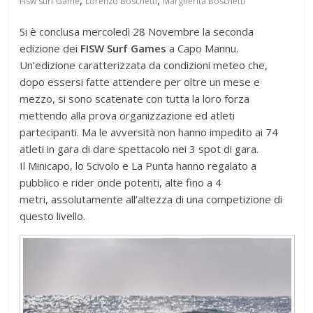
Fisw surf Game
Lorenzo Boschetti
Margherita Boschetti
Si è conclusa mercoledì 28 Novembre la seconda
edizione dei
FISW Surf Games
a Capo Mannu.
Un’edizione caratterizzata da condizioni meteo che,
dopo essersi fatte attendere per oltre un mese e
mezzo, si sono scatenate con tutta la loro forza
mettendo alla prova organizzazione ed atleti
partecipanti. Ma le avversità non hanno impedito ai 74
atleti in gara di dare spettacolo nei 3 spot di gara.
Il Minicapo, lo Scivolo e La Punta hanno regalato a
pubblico e rider onde potenti, alte fino a 4
metri, assolutamente all’altezza di una competizione di
questo livello.