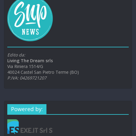
Edito da:
Living The Dream srls
Via Riniera 1514/G
40024 Castel San Pietro Terme (BO)
P.IVA: 04269721207
Powered by: