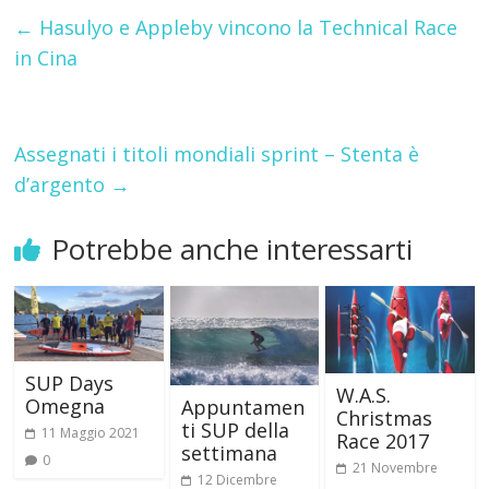
←
Hasulyo e Appleby vincono la Technical Race
in Cina
Assegnati i titoli mondiali sprint – Stenta è
d’argento
→
Potrebbe anche interessarti
SUP Days
W.A.S.
Omegna
Appuntamen
Christmas
ti SUP della
11 Maggio 2021
Race 2017
settimana
0
21 Novembre
12 Dicembre