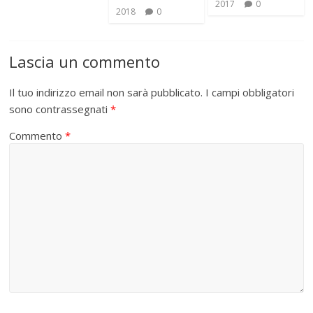
2017
0
2018
0
Lascia un commento
Il tuo indirizzo email non sarà pubblicato.
I campi obbligatori
sono contrassegnati
*
Commento
*