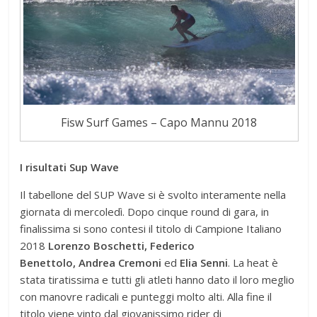
Fisw Surf Games – Capo Mannu 2018
I risultati Sup Wave
Il tabellone del SUP Wave si è svolto interamente nella
giornata di mercoledì. Dopo cinque round di gara, in
finalissima si sono contesi il titolo di Campione Italiano
2018
Lorenzo Boschetti, Federico
Benettolo,
Andrea Cremoni
ed
Elia Senni
. La heat è
stata tiratissima e tutti gli atleti hanno dato il loro meglio
con manovre radicali e punteggi molto alti. Alla fine il
titolo viene vinto dal giovanissimo rider di