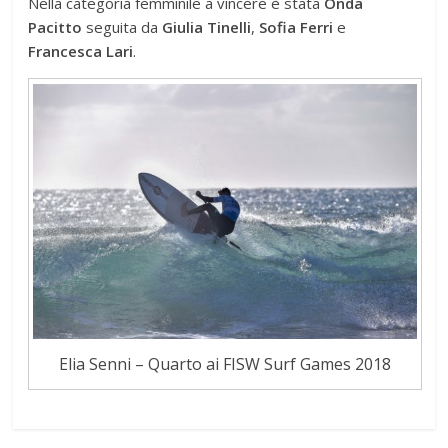
Nella categoria femminile a vincere è stata
Onda
Pacitto
seguita da
Giulia Tinelli
,
Sofia Ferri
e
Francesca Lari
.
Elia Senni – Quarto ai FISW Surf Games 2018