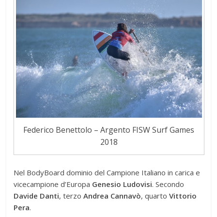
Federico Benettolo – Argento FISW Surf Games
2018
Nel BodyBoard dominio del Campione Italiano in carica e
vicecampione d’Europa
Genesio Ludovisi
. Secondo
Davide Danti
, terzo
Andrea Cannavò
, quarto
Vittorio
Pera
.