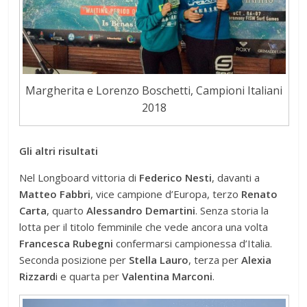
Margherita e Lorenzo Boschetti, Campioni Italiani
2018
Gli altri risultati
Nel Longboard vittoria di
Federico Nesti
, davanti a
Matteo Fabbri
, vice campione d’Europa, terzo
Renato
Carta
, quarto
Alessandro Demartini
. Senza storia la
lotta per il titolo femminile che vede ancora una volta
Francesca Rubegni
confermarsi campionessa d’Italia.
Seconda posizione per
Stella Lauro
, terza per
Alexia
Rizzard
i e quarta per
Valentina Marconi
.