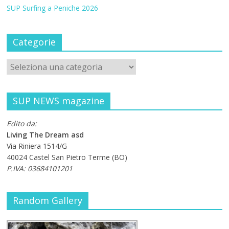
SUP Surfing a Peniche 2026
Categorie
SUP NEWS magazine
Edito da:
Living The Dream asd
Via Riniera 1514/G
40024 Castel San Pietro Terme (BO)
P.IVA: 03684101201
Random Gallery