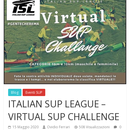
Blog
Eventi SUP
ITALIAN SUP LEAGUE –
VIRTUAL SUP CHALLENGE
15 Maggio 2020
Ovidio Ferrari
508 Visualizzazioni
0