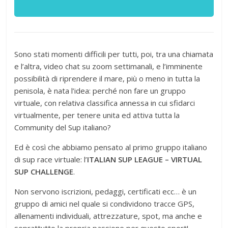
Sono stati momenti difficili per tutti, poi, tra una chiamata
e l’altra, video chat su zoom settimanali, e l’imminente
possibilità di riprendere il mare, più o meno in tutta la
penisola, è nata l’idea: perché non fare un gruppo
virtuale, con relativa classifica annessa in cui sfidarci
virtualmente, per tenere unita ed attiva tutta la
Community del Sup italiano?
Ed è così che abbiamo pensato al primo gruppo italiano
di sup race virtuale: l’
ITALIAN SUP LEAGUE – VIRTUAL
SUP CHALLENGE
.
Non servono iscrizioni, pedaggi, certificati ecc… è un
gruppo di amici nel quale si condividono tracce GPS,
allenamenti individuali, attrezzature, spot, ma anche e
soprattutto la propria passione per questo sport!