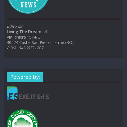
Edito da:
Living The Dream srls
Via Riniera 1514/G
40024 Castel San Pietro Terme (BO)
P.IVA: 04269721207
Powered by: