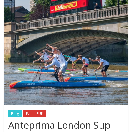
Blog
Eventi SUP
Anteprima London Sup