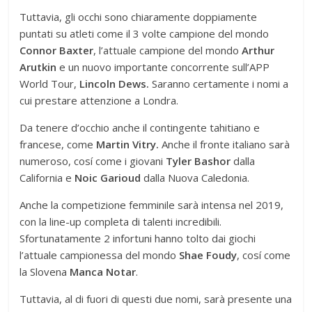
Tuttavia, gli occhi sono chiaramente doppiamente
puntati su atleti come il 3 volte campione del mondo
Connor Baxter
, l’attuale campione del mondo
Arthur
Arutkin
e un nuovo importante concorrente sull’APP
World Tour,
Lincoln Dews.
Saranno certamente i nomi a
cui prestare attenzione a Londra.
Da tenere d’occhio anche il contingente tahitiano e
francese, come
Martin Vitry.
Anche il fronte italiano sarà
numeroso, cosí come i giovani
Tyler Bashor
dalla
California e
Noic Garioud
dalla Nuova Caledonia.
Anche la competizione femminile sarà intensa nel 2019,
con la line-up completa di talenti incredibili.
Sfortunatamente 2 infortuni hanno tolto dai giochi
l’attuale campionessa del mondo
Shae Foudy
, cosí come
la Slovena
Manca Notar
.
Tuttavia, al di fuori di questi due nomi, sarà presente una