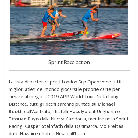
Sprint Race action
La lista di partenza per il London Sup Open vede tutti i
migliori atleti del mondo giocarsi le proprie carte per
iniziare al meglio il 2019 APP World Tour. Nella Long
Distance, tutti gli occhi saranno puntati su
Michael
Booth
dall’Australia, i fratelli
Hasulyo
dall’Ungheria e
Titouan Puyo
dalla Nuova Caledonia, mentre nella Sprint
Racing,
Casper Steinfath
dalla Danimarca,
Mo Freitas
dalle Hawaii e i fratelli
Nika
dall’Italia.