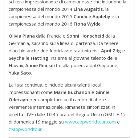
schiera impressionante di campionesse che includono la
campionessa del mondo 2014
Lina Augaitis
, la
campionessa del mondo 2015
Candice Appleby
e la
campionessa del mondo 2016
Fiona Wylde
.
Olivia Piana
dalla Francia e
Sonni Honscheid
dalla
Germania, saranno sulla linea di partenza. Da tenere
d’occhio anche due fuoriclasse statunitensi,
April Zilg
e
Seychelle Hatting
, insieme al giovane talento delle
Hawaii,
Annie Reickert
e alla potenza dal Giappone,
Yuka Sato
.
La lista continua, e include alcuni talenti locali
impressionanti come
Marie Buchanon
e
Ginnie
Odetayo
per completare un il campo di atlete
veramente internazionale. Rimanete sintonizzati in
diretta LIVE dalle 10:45 ora del Regno Unito (GMT + 1)
di domenica 19 maggio su
www.appworldtour.com
e
@appworldtour