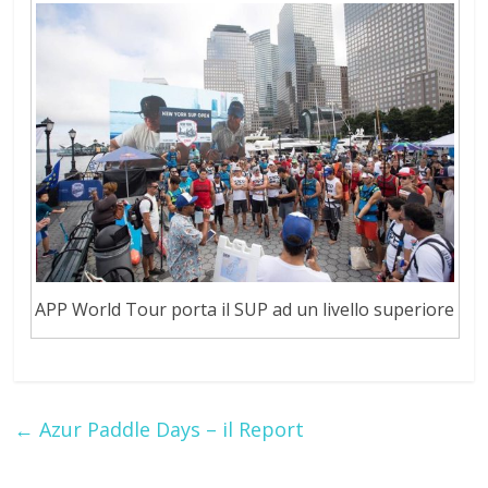
APP World Tour porta il SUP ad un livello superiore
←
Azur Paddle Days – il Report