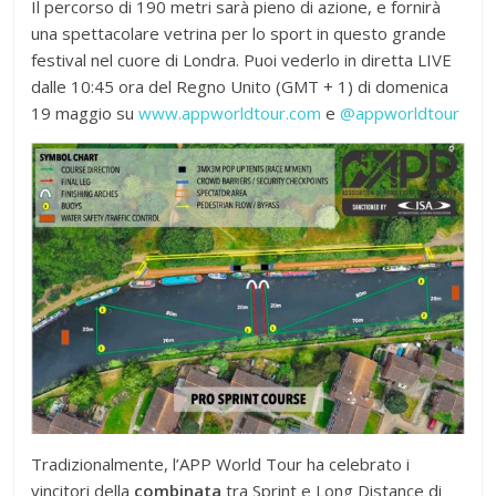
Il percorso di 190 metri sarà pieno di azione, e fornirà
una spettacolare vetrina per lo sport in questo grande
festival nel cuore di Londra. Puoi vederlo in diretta LIVE
dalle 10:45 ora del Regno Unito (GMT + 1) di domenica
19 maggio su
www.appworldtour.com
e
@appworldtour
Tradizionalmente, l’APP World Tour ha celebrato i
vincitori della
combinata
tra Sprint e Long Distance di