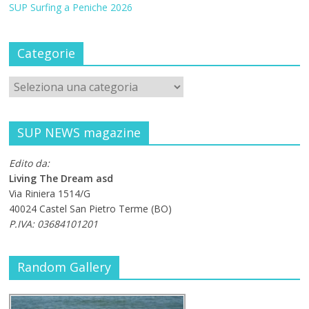
SUP Surfing a Peniche 2026
Categorie
SUP NEWS magazine
Edito da:
Living The Dream asd
Via Riniera 1514/G
40024 Castel San Pietro Terme (BO)
P.IVA: 03684101201
Random Gallery