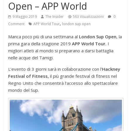
Open – APP World
9 Maggio 2019
The Insider
563 Visualizzazioni
0
,
Comment
APP World Tour
london sup open
Manca poco più di una settimana al
London Sup Open
, la
prima gara della stagione 2019
APP World Tour.
I
migliori atleti al mondo si preparano a darsi battaglia
nelle acque del Tamigi.
L’evento di 3 giorni sarà in collaborazione con l’
Hackney
Festival of Fitness,
il più grande festival di fitness nel
Regno Unito che consentirà l’accesso allo spettacolare
mondo del Sup.