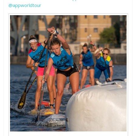
@appworldtour