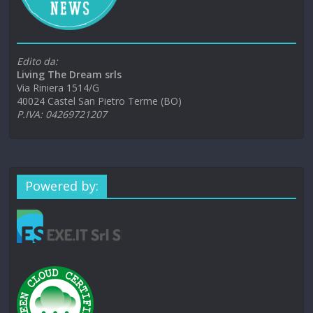
Edito da:
Living The Dream srls
Via Riniera 1514/G
40024 Castel San Pietro Terme (BO)
P.IVA: 04269721207
Powered by: