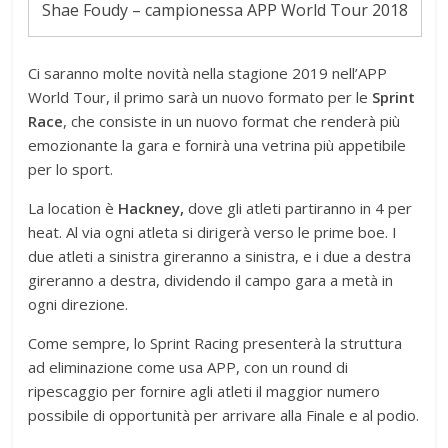
Shae Foudy – campionessa APP World Tour 2018
Ci saranno molte novità nella stagione 2019 nell’APP
World Tour, il primo sarà un nuovo formato per le
Sprint
Race
, che consiste in un nuovo format che renderà più
emozionante la gara e fornirà una vetrina più appetibile
per lo sport.
La location è
Hackney,
dove gli atleti partiranno in 4 per
heat. Al via ogni atleta si dirigerà verso le prime boe. I
due atleti a sinistra gireranno a sinistra, e i due a destra
gireranno a destra, dividendo il campo gara a metà in
ogni direzione.
Come sempre, lo Sprint Racing presenterà la struttura
ad eliminazione come usa APP, con un round di
ripescaggio per fornire agli atleti il ​​maggior numero
possibile di opportunità per arrivare alla Finale e al podio.