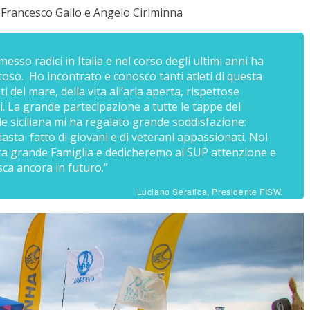
 Francesco Gallo e Angelo Ciriminna
esso radici in Italia e nel corso degli ultimi anni ha
toso. Ho incontrato e conosco tanti atleti di questa
 del mare, della vita all’aria aperta, rispettose
ri. La grande partecipazione a tutte le tappe del
e siciliana mi ha regalato grande soddisfazione:
sta fatto di giovani e di veterani appassionati. Noi
stra grande Famiglia e dedicheremo al SUP attenzione e
ca ancora in futuro.”
Luciano Serafica, Presidente FISW.