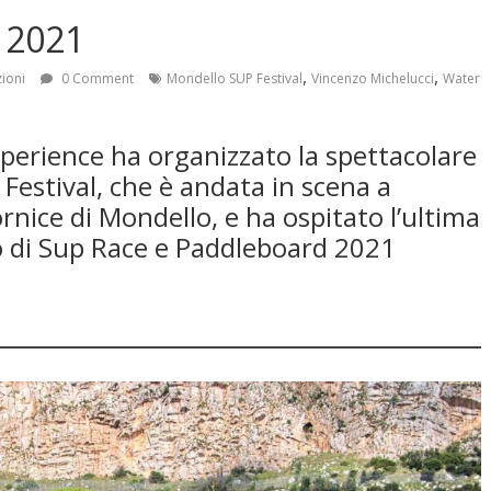
 2021
,
,
zioni
0 Comment
Mondello SUP Festival
Vincenzo Michelucci
Water
perience ha organizzato la spettacolare
estival, che è andata in scena a
rnice di Mondello, e ha ospitato l’ultima
o di Sup Race e Paddleboard 2021