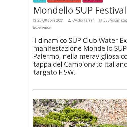
Mondello SUP Festival
25 Ottobre 2021
Ovidio Ferrari
580 Visualizza
Experience
Il dinamico SUP Club Water Ex
manifestazione Mondello SUP F
Palermo, nella meravigliosa co
tappa del Campionato italian
targato FISW.