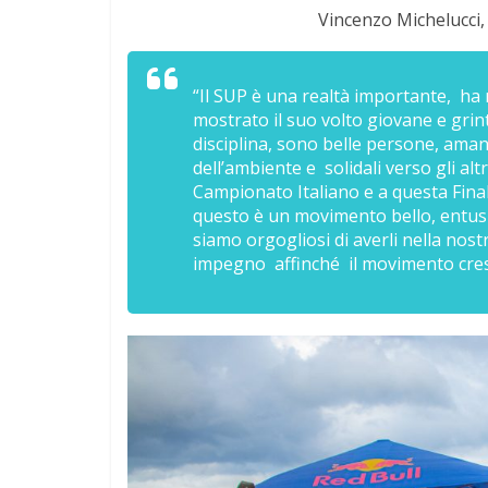
Vincenzo Michelucci,
“Il SUP è una realtà importante, ha m
mostrato il suo volto giovane e grin
disciplina, sono belle persone, amanti
dell’ambiente e solidali verso gli alt
Campionato Italiano e a questa Final
questo è un movimento bello, entusia
siamo orgogliosi di averli nella no
impegno affinché il movimento cres