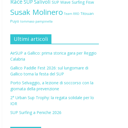
Race
SUP Salivoli
SUP Wave
Surfing Fisw
Susak Molinero
Titouan
Team RRD
Puyo
tommaso pampinella
Ultimi articoli
AirSUP a Gallico: prima storica gara per Reggio
Calabria
Gallico Paddle Fest 2026: sul lungomare di
Gallico torna la festa del SUP
Porto Selvaggio, a lezione di soccorso con la
giornata della prevenzione
2° Urban Sup Trophy: la regata solidale per lo
IOR
SUP Surfing a Peniche 2026