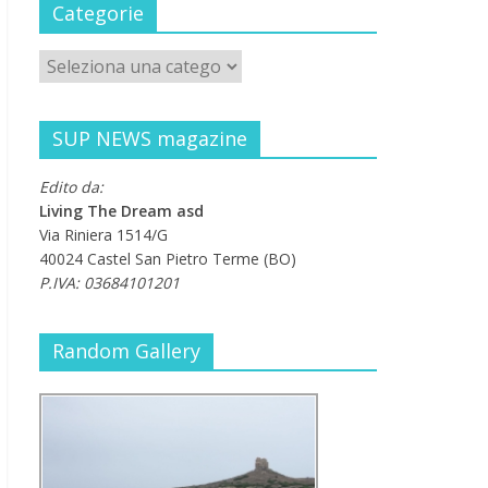
Categorie
SUP NEWS magazine
Edito da:
Living The Dream asd
Via Riniera 1514/G
40024 Castel San Pietro Terme (BO)
P.IVA: 03684101201
Random Gallery