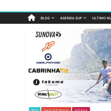
BLOG
AGENDA SUP
ULTIMO N
Blog
Eventi SUP Report
SUP Race