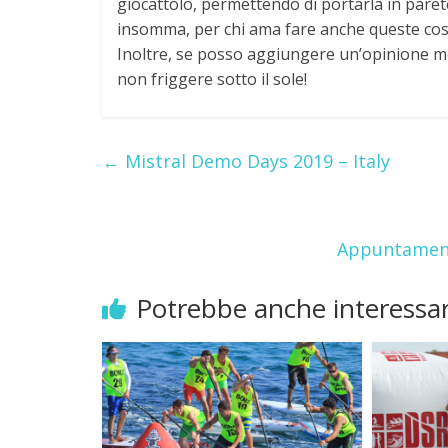
giocattolo, permettendo di portarla in pare
insomma, per chi ama fare anche queste cose 
Inoltre, se posso aggiungere un’opinione mol
non friggere sotto il sole!
←
Mistral Demo Days 2019 – Italy
Appuntament
Potrebbe anche interessar