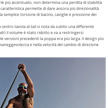
nché più accentuato, non determina una perdita di stabilità.
aratteristica permette di dare ancora più direzionalità
la semplice torsione di bacino, caviglie e pressione dei
 centro tavola al tail si nota da subito una differente
dr) il volume è stato ridotto e va a restringersi
e versioni precedenti la poppa era più larga. Il design più
aneggevolezza e nella velocità del cambio di direzione