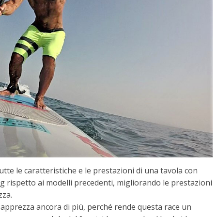
tutte le caratteristiche e le prestazioni di una tavola con
kg rispetto ai modelli precedenti, migliorando le prestazioni
zza.
si apprezza ancora di più, perché rende questa race un