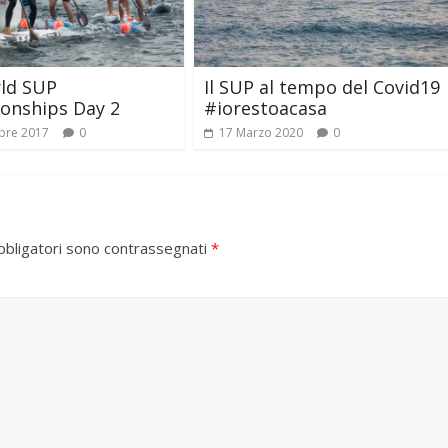
rld SUP
Il SUP al tempo del Covid19
onships Day 2
#iorestoacasa
bre 2017
0
17 Marzo 2020
0
bbligatori sono contrassegnati
*