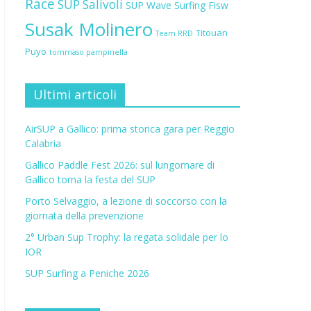
Race
SUP Salivoli
SUP Wave
Surfing Fisw
Susak Molinero
Titouan
Team RRD
Puyo
tommaso pampinella
Ultimi articoli
AirSUP a Gallico: prima storica gara per Reggio
Calabria
Gallico Paddle Fest 2026: sul lungomare di
Gallico torna la festa del SUP
Porto Selvaggio, a lezione di soccorso con la
giornata della prevenzione
2° Urban Sup Trophy: la regata solidale per lo
IOR
SUP Surfing a Peniche 2026