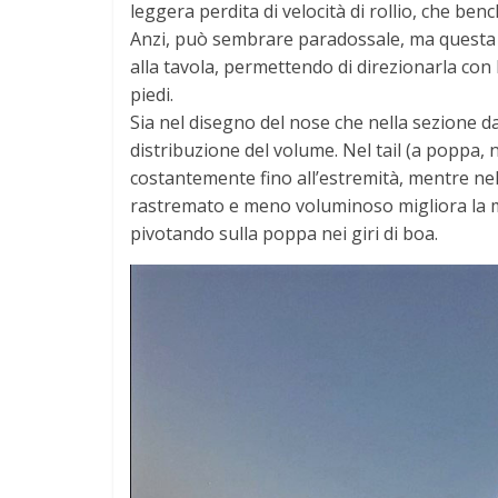
leggera perdita di velocità di rollio, che be
Anzi, può sembrare paradossale, ma questa c
alla tavola, permettendo di direzionarla con 
piedi.
Sia nel disegno del nose che nella sezione da
distribuzione del volume. Nel tail (a poppa, n
costantemente fino all’estremità, mentre nell
rastremato e meno voluminoso migliora la m
pivotando sulla poppa nei giri di boa.