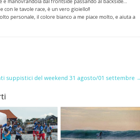
te e manovrandola dal frontside passando al backside…
con le tavole race, è un vero gioiello!!
to personale, il colore bianco a me piace molto, e aiuta a
i suppistici del weekend 31 agosto/01 settembre
ti