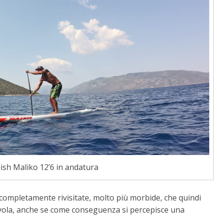
aish Maliko 12’6 in andatura
completamente rivisitate, molto più morbide, che quindi
 tavola, anche se come conseguenza si percepisce una