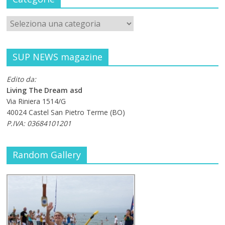
SUP NEWS magazine
Edito da:
Living The Dream asd
Via Riniera 1514/G
40024 Castel San Pietro Terme (BO)
P.IVA: 03684101201
Random Gallery