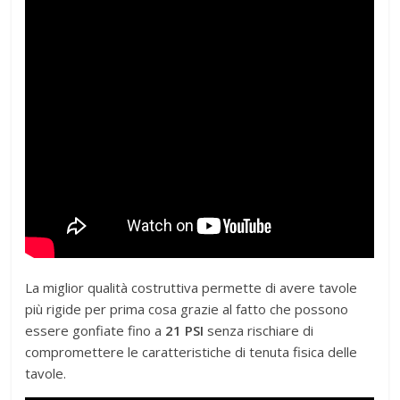
La miglior qualità costruttiva permette di avere tavole
più rigide per prima cosa grazie al fatto che possono
essere gonfiate fino a
21 PSI
senza rischiare di
compromettere le caratteristiche di tenuta fisica delle
tavole.