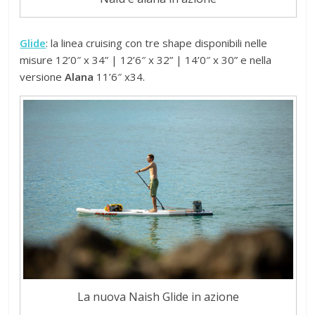
Glide
: la linea cruising con tre shape disponibili nelle
misure 12’0″ x 34” | 12’6″ x 32” | 14’0″ x 30” e nella
versione
Alana
11’6″ x34.
La nuova Naish Glide in azione