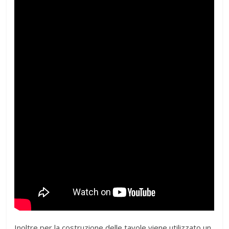
Inoltre per la costruzione delle tavole viene utilizzato un