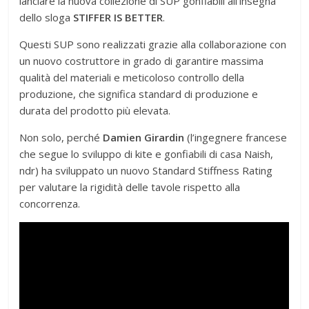
lanciare la nuova collezione di SUP gonfiabili all’insegna
dello sloga
STIFFER IS BETTER
.
Questi SUP sono realizzati grazie alla collaborazione con
un nuovo costruttore in grado di garantire massima
qualità del materiali e meticoloso controllo della
produzione, che significa standard di produzione e
durata del prodotto più elevata.
Non solo, perché
Damien Girardin
(l’ingegnere francese
che segue lo sviluppo di kite e gonfiabili di casa Naish,
ndr) ha sviluppato un nuovo Standard Stiffness Rating
per valutare la rigidità delle tavole rispetto alla
concorrenza.