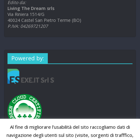
Edito da:
Living The Dream srls
Via Riniera 1514/G
40024 Castel San Pietro Terme (BO)
P.IVA: 04269721207
Powered by:
Al fine di migliorare l’usabilità del sito raccogliamo dati di
navigazione degli utenti sul sito (visite, sorgenti di trafffico,