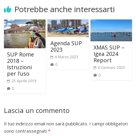
Potrebbe anche interessarti
Agenda SUP
XMAS SUP –
2023
Igea 2024
SUP Rome
6 Marzo 2023
Report
2018 –
0
Istruzioni
6 Gennaio 2025
per l’uso
0
25 Aprile 2018
0
Lascia un commento
Il tuo indirizzo email non sarà pubblicato.
I campi obbligatori
sono contrassegnati
*