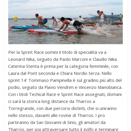
Per la Sprint Race uomini il titolo di specialità va a
Leonard Nika, seguito da Paolo Marconi e Claudio Nika.
Caterina Stenta è prima per la categoria femminile, con
Laura dal Pont seconda e Chiara Nordio terza. Nello
sprint 14’ Tommaso Pampinella è sul gradino più alto del
podio, seguito da Flavio Vendrim e Vincenzo Manobianca.
Con i titoli Techical Race e Sprint Race assegnati, domani
ci sarà la storica long distance da Tharros a
Torregrande, con due percorsi distinti, che si uniranno
nello stesso, davanti alle rovine di Tharros. I pro
partiranno da San Giovanni di Sinis, gli amatori da
Tharros, per poi attraversare tutto il golfo e terminare