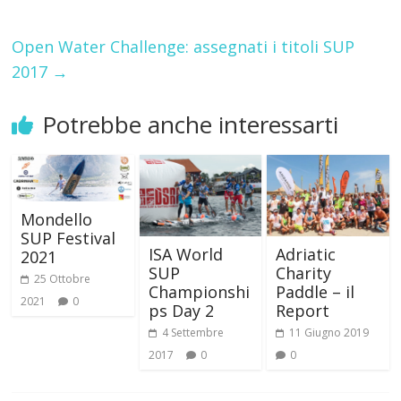
Open Water Challenge: assegnati i titoli SUP
2017
→
Potrebbe anche interessarti
Mondello
SUP Festival
ISA World
Adriatic
2021
SUP
Charity
25 Ottobre
Championshi
Paddle – il
2021
0
ps Day 2
Report
4 Settembre
11 Giugno 2019
2017
0
0