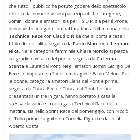
che tutto il pubblico ha potuto godere dello spettacolo
offerto dai numerosissimi partecipanti. Le categorie,
uomini, donne e amatori, sia per il S.U.P. sia per il Prone,
hanno visto una gara combattuta fino all’ultima boa della
Technical Race
con
Claudio Nika
che si porta a casa il
titolo di specialità, seguito da
Paolo Marconi
e
Leonard
Nika.
Nelle categoria femminile
Chiara Nordio
si piazza
sul gradino più alto del podio, seguita da
Caterina
Stenta
e Laura dal Pont. Negli amatori uomini Giorgio De
Feo si è imposto su Sandro Indragoli e Fabio Meloni. Per
le donne, categoria amatori Elena dal Pont è prima,
seguita da Chiara Fenu e Chiara dal Pont. I prone,
presentatisi in tre in gara, hanno portato a casa la
stessa classifica sia nella gara Technical Race della
mattina, sia nello Sprint Race del pomeriggio, con Nicolò
di Tullio primo, seguito da Cornelia Rigatti e dal local
Alberto Costa.