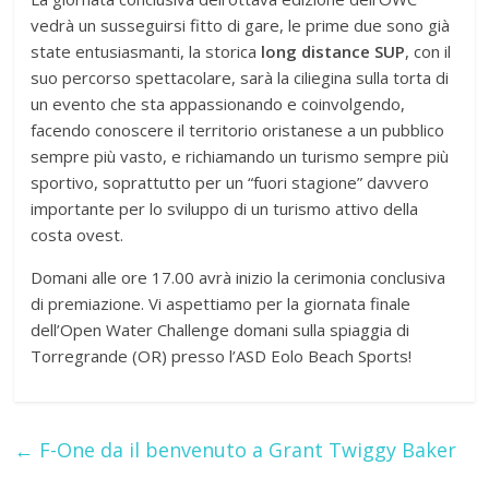
vedrà un susseguirsi fitto di gare, le prime due sono già
state entusiasmanti, la storica
long distance SUP
, con il
suo percorso spettacolare, sarà la ciliegina sulla torta di
un evento che sta appassionando e coinvolgendo,
facendo conoscere il territorio oristanese a un pubblico
sempre più vasto, e richiamando un turismo sempre più
sportivo, soprattutto per un “fuori stagione” davvero
importante per lo sviluppo di un turismo attivo della
costa ovest.
Domani alle ore 17.00 avrà inizio la cerimonia conclusiva
di premiazione. Vi aspettiamo per la giornata finale
dell’Open Water Challenge domani sulla spiaggia di
Torregrande (OR) presso l’ASD Eolo Beach Sports!
←
F-One da il benvenuto a Grant Twiggy Baker