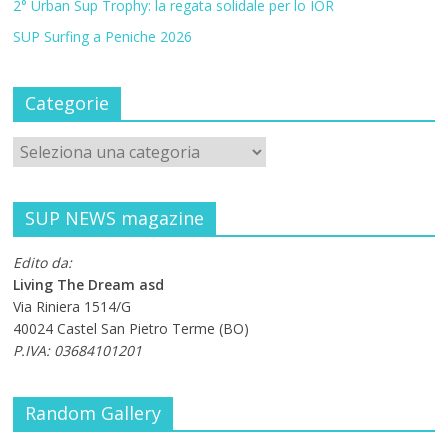
2° Urban Sup Trophy: la regata solidale per lo IOR
SUP Surfing a Peniche 2026
Categorie
SUP NEWS magazine
Edito da:
Living The Dream asd
Via Riniera 1514/G
40024 Castel San Pietro Terme (BO)
P.IVA: 03684101201
Random Gallery