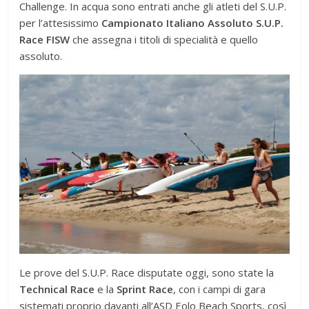
Challenge. In acqua sono entrati anche gli atleti del S.U.P.
per l’attesissimo
Campionato Italiano Assoluto S.U.P.
Race FISW
che assegna i titoli di specialità e quello
assoluto.
Le prove del S.U.P. Race disputate oggi, sono state la
Technical Race
e la
Sprint Race
, con i campi di gara
sistemati proprio davanti all’ASD Eolo Beach Sports, così