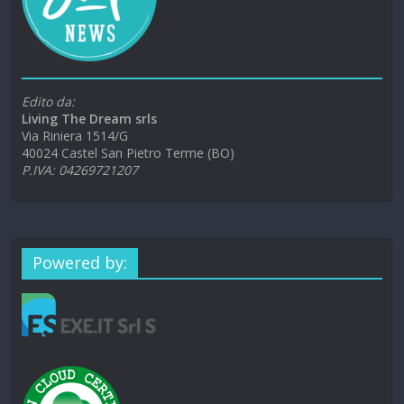
Edito da:
Living The Dream srls
Via Riniera 1514/G
40024 Castel San Pietro Terme (BO)
P.IVA: 04269721207
Powered by: