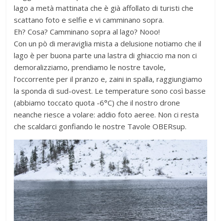
lago a metà mattinata che è già affollato di turisti che
scattano foto e selfie e vi camminano sopra.
Eh? Cosa? Camminano sopra al lago? Nooo!
Con un pò di meraviglia mista a delusione notiamo che il
lago è per buona parte una lastra di ghiaccio ma non ci
demoralizziamo, prendiamo le nostre tavole,
l’occorrente per il pranzo e, zaini in spalla, raggiungiamo
la sponda di sud-ovest. Le temperature sono così basse
(abbiamo toccato quota -6°C) che il nostro drone
neanche riesce a volare: addio foto aeree. Non ci resta
che scaldarci gonfiando le nostre Tavole OBERsup.