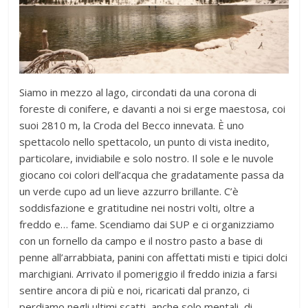
Siamo in mezzo al lago, circondati da una corona di
foreste di conifere, e davanti a noi si erge maestosa, coi
suoi 2810 m, la Croda del Becco innevata. È uno
spettacolo nello spettacolo, un punto di vista inedito,
particolare, invidiabile e solo nostro. Il sole e le nuvole
giocano coi colori dell’acqua che gradatamente passa da
un verde cupo ad un lieve azzurro brillante. C’è
soddisfazione e gratitudine nei nostri volti, oltre a
freddo e… fame. Scendiamo dai SUP e ci organizziamo
con un fornello da campo e il nostro pasto a base di
penne all’arrabbiata, panini con affettati misti e tipici dolci
marchigiani. Arrivato il pomeriggio il freddo inizia a farsi
sentire ancora di più e noi, ricaricati dal pranzo, ci
perdiamo negli ultimi scatti, anche solo mentali, di