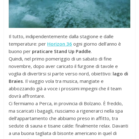
Il tutto, indipendentemente dalla stagione e dalle
temperature: per
Horizon 36
ogni giorno dell’anno è
buono per
praticare Stand Up Paddle
.
Quindi, nel primo pomeriggio di un sabato di fine
novembre, dopo aver caricato il furgone di tavole e
voglia di divertirsi si parte verso nord, obiettivo:
lago di
Braies
. Il viaggio vola tra musica, mangiate e
abbozzando già a voce i prossimi impegni che il team
dovrà affrontare.
Ci fermiamo a Perca, in provincia di Bolzano. È freddo,
ma scaricati i bagagli, riusciamo a rigenerarci nella spa
dell’appartamento che abbiamo preso in affitto, tra
sedute di sauna e tisane calde: finalmente relax. Davanti
a una buona tagliata di bisonte americano in quel di