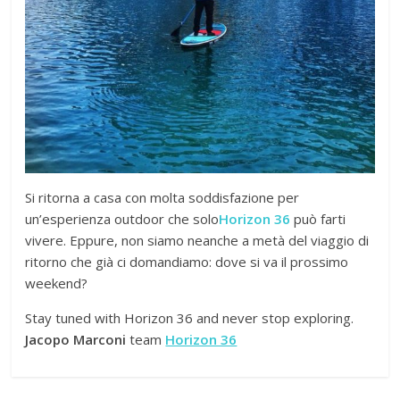
Si ritorna a casa con molta soddisfazione per
un’esperienza outdoor che solo
Horizon 36
può farti
vivere. Eppure, non siamo neanche a metà del viaggio di
ritorno che già ci domandiamo: dove si va il prossimo
weekend?
Stay tuned with Horizon 36 and never stop exploring.
Jacopo Marconi
team
Horizon 36