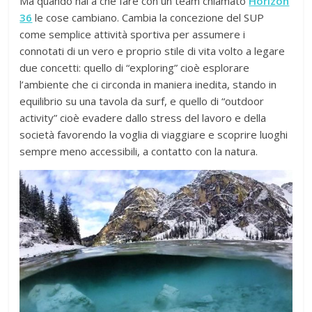
Ma quando hai a che fare con un team chiamato
Horizon
36
le cose cambiano. Cambia la concezione del SUP
come semplice attività sportiva per assumere i
connotati di un vero e proprio stile di vita volto a legare
due concetti: quello di “exploring” cioè esplorare
l’ambiente che ci circonda in maniera inedita, stando in
equilibrio su una tavola da surf, e quello di “outdoor
activity” cioè evadere dallo stress del lavoro e della
società favorendo la voglia di viaggiare e scoprire luoghi
sempre meno accessibili, a contatto con la natura.