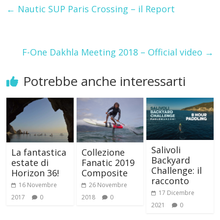
←
Nautic SUP Paris Crossing – il Report
F-One Dakhla Meeting 2018 – Official video
→
Potrebbe anche interessarti
Salivoli
La fantastica
Collezione
Backyard
estate di
Fanatic 2019
Challenge: il
Horizon 36!
Composite
racconto
16 Novembre
26 Novembre
17 Dicembre
2017
0
2018
0
2021
0