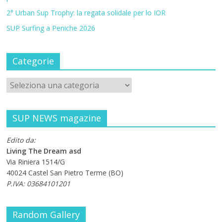
2° Urban Sup Trophy: la regata solidale per lo IOR
SUP Surfing a Peniche 2026
Categorie
SUP NEWS magazine
Edito da:
Living The Dream asd
Via Riniera 1514/G
40024 Castel San Pietro Terme (BO)
P.IVA: 03684101201
Random Gallery