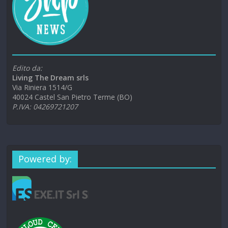
Edito da:
Living The Dream srls
Via Riniera 1514/G
40024 Castel San Pietro Terme (BO)
P.IVA: 04269721207
Powered by: