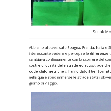
Susak Mol
Abbiamo attraversato Spagna, Francia, Italia e S
interessante vedere e percepire le
differenze
t
cambiava continuamente con lo scorrere del contac
costi e di qualità delle strade ed autostrade ch
code chilometriche
ci hanno dato il
bentornato 
nella quale sono immerse le strade statali slove
giorno di viaggio.