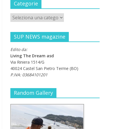
Categorie
SUP NEWS magazine
Edito da:
Living The Dream asd
Via Riniera 1514/G
40024 Castel San Pietro Terme (BO)
P.IVA: 03684101201
Random Gallery