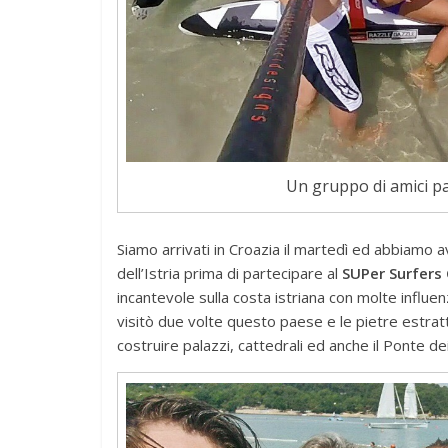
Un gruppo di amici pa
Siamo arrivati in Croazia il martedì ed abbiamo 
dell’Istria prima di partecipare al
SUPer Surfers
incantevole sulla costa istriana con molte influe
visitò due volte questo paese e le pietre estrat
costruire palazzi, cattedrali ed anche il Ponte dei