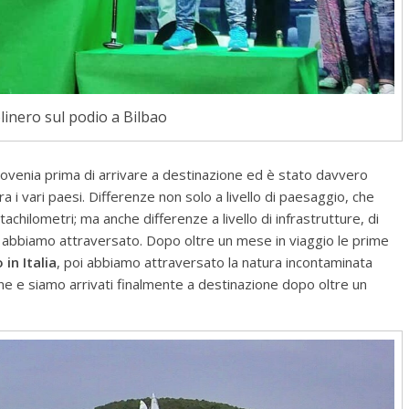
inero sul podio a Bilbao
lovenia prima di arrivare a destinazione ed è stato davvero
ra i vari paesi. Differenze non solo a livello di paesaggio, che
hilometri; ma anche differenze a livello di infrastrutture, di
e abbiamo attraversato. Dopo oltre un mese in viaggio le prime
in Italia
, poi abbiamo attraversato la natura incontaminata
ne e siamo arrivati finalmente a destinazione dopo oltre un