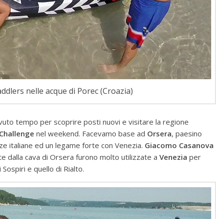
ddlers nelle acque di Porec (Croazia)
avuto tempo per scoprire posti nuovi e visitare la regione
 Challenge
nel weekend. Facevamo base ad
Orsera
, paesino
nze italiane ed un legame forte con Venezia.
Giacomo Casanova
te dalla cava di Orsera furono molto utilizzate a
Venezia
per
 Sospiri e quello di Rialto.