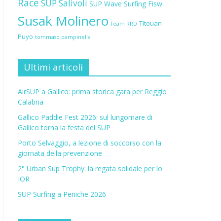
Race
SUP Salivoli
SUP Wave
Surfing Fisw
Susak Molinero
Titouan
Team RRD
Puyo
tommaso pampinella
Ultimi articoli
AirSUP a Gallico: prima storica gara per Reggio
Calabria
Gallico Paddle Fest 2026: sul lungomare di
Gallico torna la festa del SUP
Porto Selvaggio, a lezione di soccorso con la
giornata della prevenzione
2° Urban Sup Trophy: la regata solidale per lo
IOR
SUP Surfing a Peniche 2026