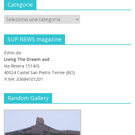
Categorie
SUP NEWS magazine
Edito da:
Living The Dream asd
Via Riniera 1514/G
40024 Castel San Pietro Terme (BO)
P.IVA: 03684101201
Random Gallery