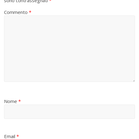
sono contrassegnati
*
Commento
*
Nome
*
Email
*