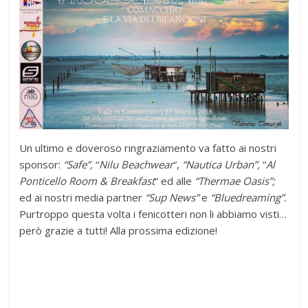
Un ultimo e doveroso ringraziamento va fatto ai nostri
sponsor:
“Safe”,
“
Nilu Beachwear
“,
“Nautica Urban”,
“
Al
Ponticello Room & Breakfast
” ed alle
“Thermae Oasis”;
ed ai nostri media partner
“Sup News”
e
“Bluedreaming”.
Purtroppo questa volta i fenicotteri non li abbiamo visti…
però grazie a tutti! Alla prossima edizione!