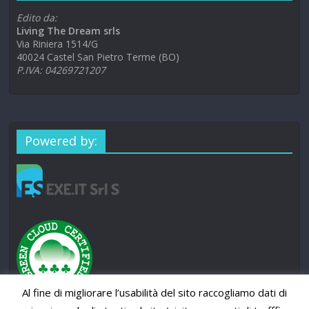
Edito da:
Living The Dream srls
Via Riniera 1514/G
40024 Castel San Pietro Terme (BO)
P.IVA: 04269721207
Powered by:
Al fine di migliorare l’usabilità del sito raccogliamo dati di