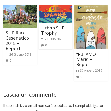
Urban SUP
SUP Race
Trophy
Cesenatico
2 Luglio 2025
2018 –
0
Report
“PuliAMO il
26 Giugno 2018
Mare” –
0
Report
30 Agosto 2019
0
Lascia un commento
Il tuo indirizzo email non sarà pubblicato.
I campi obbligatori