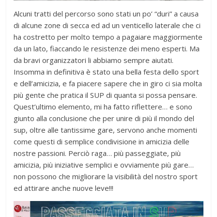
Alcuni tratti del percorso sono stati un po’ “duri” a causa
di alcune zone di secca ed ad un venticello laterale che ci
ha costretto per molto tempo a pagaiare maggiormente
da un lato, fiaccando le resistenze dei meno esperti. Ma
da bravi organizzatori li abbiamo sempre aiutati.
Insomma in definitiva è stato una bella festa dello sport
e dell’amicizia, e fa piacere sapere che in giro ci sia molta
più gente che pratica il SUP di quanta si possa pensare.
Quest’ultimo elemento, mi ha fatto riflettere… e sono
giunto alla conclusione che per unire di più il mondo del
sup, oltre alle tantissime gare, servono anche momenti
come questi di semplice condivisione in amicizia delle
nostre passioni. Perciò raga… più passeggiate, più
amicizia, più iniziative semplici e ovviamente più gare…
non possono che migliorare la visibilità del nostro sport
ed attirare anche nuove leve!!!