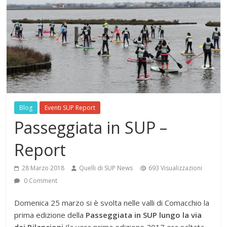
Blog
Eventi SUP Report
Passeggiata in SUP –
Report
28 Marzo 2018
Quelli di SUP News
693 Visualizzazioni
0 Comment
Domenica 25 marzo si è svolta nelle valli di Comacchio la
prima edizione della
Passeggiata in SUP lungo la via