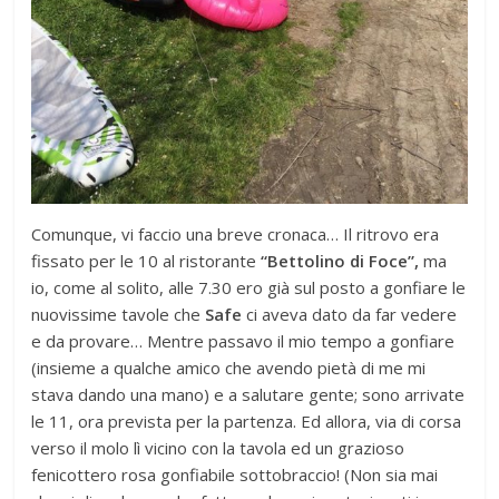
Comunque, vi faccio una breve cronaca… Il ritrovo era
fissato per le 10 al ristorante
“Bettolino di Foce”,
ma
io, come al solito, alle 7.30 ero già sul posto a gonfiare le
nuovissime tavole che
Safe
ci aveva dato da far vedere
e da provare… Mentre passavo il mio tempo a gonfiare
(insieme a qualche amico che avendo pietà di me mi
stava dando una mano) e a salutare gente; sono arrivate
le 11, ora prevista per la partenza. Ed allora, via di corsa
verso il molo lì vicino con la tavola ed un grazioso
fenicottero rosa gonfiabile sottobraccio! (Non sia mai