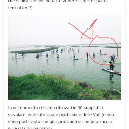
che si dica che non ho fatto vedere ai partecipanti i
fenicotteri!!!).
In un momento ci siamo ritrovati in 50 suppisti a
scivolare lenti sulle acque piattissime delle Valli (e non
sono pochi visto che qui i praticanti si contano ancora
sulle dita di una mano).