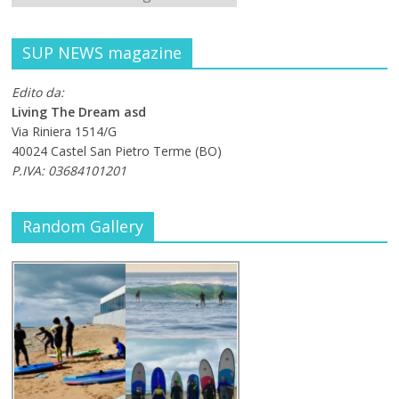
SUP NEWS magazine
Edito da:
Living The Dream asd
Via Riniera 1514/G
40024 Castel San Pietro Terme (BO)
P.IVA: 03684101201
Random Gallery