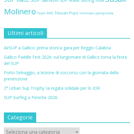
SUP Wave
Surfing Fisw
Molinero
Titouan Puyo
Team RRD
tommaso pampinella
Ultimi articoli
AirSUP a Gallico: prima storica gara per Reggio Calabria
Gallico Paddle Fest 2026: sul lungomare di Gallico torna la festa
del SUP
Porto Selvaggio, a lezione di soccorso con la giornata della
prevenzione
2° Urban Sup Trophy: la regata solidale per lo IOR
SUP Surfing a Peniche 2026
Categorie