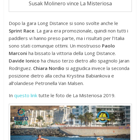
Susak Molinero vince La Misteriosa
Dopo la gara Long Distance si sono svolte anche le
Sprint Race
. La gara era promozionale, quindi non tutti i
paddlers vi hanno preso parte, ma i risultati per l’Italia
sono stati comunque ottimi. Un mostruoso
Paolo
Marconi
ha bissato la vittoria della Long Distance.
Davide Ionico
ha chiuso terzo dietro allo spagnolo Jaran
Rodriguez.
Chiara Nordio
si aggiudica invece la seconda
posizione dietro alla cecha Krystina Babiankova e
all’olandese Petronella Van Malsen.
In
questo link
tutte le foto de La Misteriosa 2019.