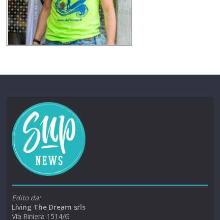
Edito da:
Living The Dream srls
Via Riniera 1514/G