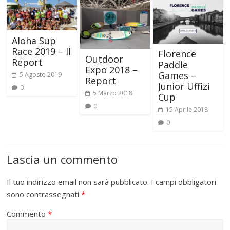
Aloha Sup
Race 2019 – Il
Florence
Outdoor
Report
Paddle
Expo 2018 –
Games –
5 Agosto 2019
Report
Junior Uffizi
0
5 Marzo 2018
Cup
0
15 Aprile 2018
0
Lascia un commento
Il tuo indirizzo email non sarà pubblicato.
I campi obbligatori
sono contrassegnati
*
Commento
*