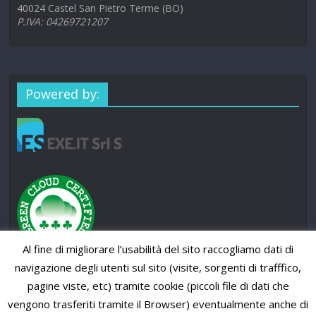
40024 Castel San Pietro Terme (BO)
P.IVA: 04269721207
Powered by:
Al fine di migliorare l’usabilità del sito raccogliamo dati di
navigazione degli utenti sul sito (visite, sorgenti di trafffico,
pagine viste, etc) tramite cookie (piccoli file di dati che
vengono trasferiti tramite il Browser) eventualmente anche di