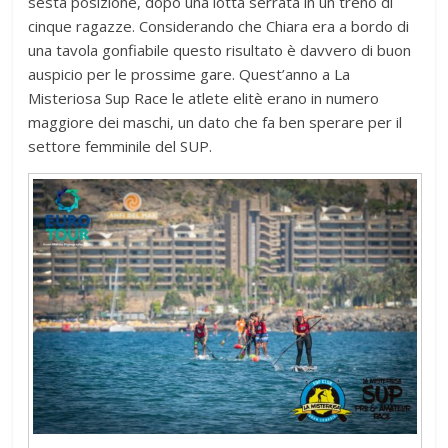
sesta posizione, dopo una lotta serrata in un treno di
cinque ragazze. Considerando che Chiara era a bordo di
una tavola gonfiabile questo risultato è davvero di buon
auspicio per le prossime gare. Quest’anno a La
Misteriosa Sup Race le atlete elitè erano in numero
maggiore dei maschi, un dato che fa ben sperare per il
settore femminile del SUP.