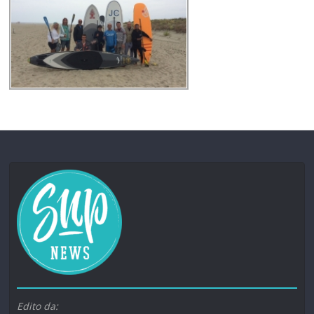
Edito da: