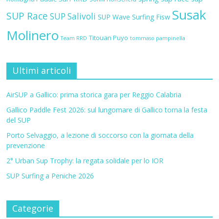
Susak
SUP Race
SUP Salivoli
SUP Wave
Surfing Fisw
Molinero
Titouan Puyo
Team RRD
tommaso pampinella
Ultimi articoli
AirSUP a Gallico: prima storica gara per Reggio Calabria
Gallico Paddle Fest 2026: sul lungomare di Gallico torna la festa
del SUP
Porto Selvaggio, a lezione di soccorso con la giornata della
prevenzione
2° Urban Sup Trophy: la regata solidale per lo IOR
SUP Surfing a Peniche 2026
Categorie