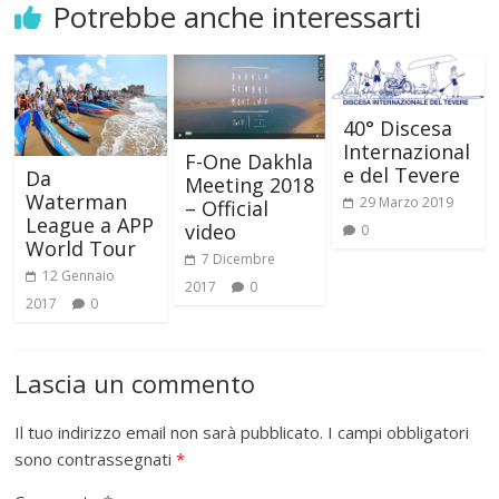
Potrebbe anche interessarti
40° Discesa
Internazional
F-One Dakhla
e del Tevere
Da
Meeting 2018
Waterman
29 Marzo 2019
– Official
League a APP
video
0
World Tour
7 Dicembre
12 Gennaio
2017
0
2017
0
Lascia un commento
Il tuo indirizzo email non sarà pubblicato.
I campi obbligatori
sono contrassegnati
*