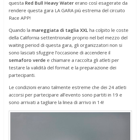
questa
Red Bull Heavy Water
erano così esagerate da
rendere questa gara LA GARA più estrema del circuito
Race APP!
Quando la
mareggiata di taglia XXL
ha colpito le coste
della California settentrionale proprio nel bel mezzo del
waiting period di questa gara, gli organizzatori non si
sono lasciati sfuggire l’occasione di accendere il
semaforo verde
e chiamare a raccolta gli atleti per
testare la validità del format e la preparazione dei
partecipanti.
Le condizioni erano talmente estreme che dei 24 atleti
accorsi per partecipare all’evento sono partiti in 19 e
sono arrivati a tagliare la linea di arrivo in 14!