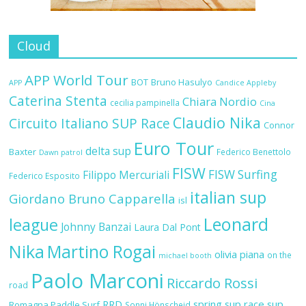
Cloud
APP World Tour
BOT
Bruno Hasulyo
APP
Candice Appleby
Caterina Stenta
Chiara Nordio
cecilia pampinella
Cina
Claudio Nika
Circuito Italiano SUP Race
Connor
Euro Tour
delta sup
Baxter
Federico Benettolo
Dawn patrol
FISW
FISW Surfing
Filippo Mercuriali
Federico Esposito
italian sup
Giordano Bruno Capparella
isl
Leonard
league
Johnny Banzai
Laura Dal Pont
Nika
Martino Rogai
olivia piana
on the
michael booth
Paolo Marconi
Riccardo Rossi
road
RRD
spring sup race
sup
Romagna Paddle Surf
Sonni Hönscheid