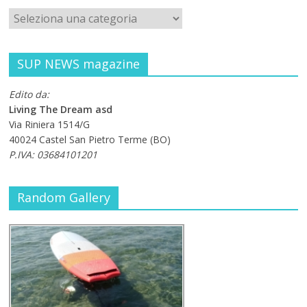
SUP NEWS magazine
Edito da:
Living The Dream asd
Via Riniera 1514/G
40024 Castel San Pietro Terme (BO)
P.IVA: 03684101201
Random Gallery