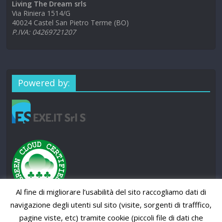
Living The Dream srls
Via Riniera 1514/G
40024 Castel San Pietro Terme (BO)
P.IVA: 04269721207
Powered by:
Al fine di migliorare l’usabilità del sito raccogliamo dati di
navigazione degli utenti sul sito (visite, sorgenti di trafffico,
pagine viste, etc) tramite cookie (piccoli file di dati che