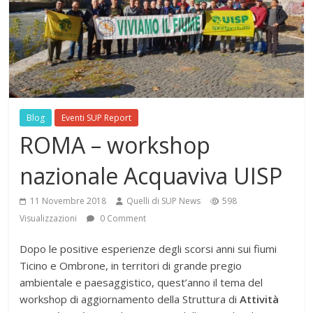
Blog
Eventi SUP Report
ROMA – workshop
nazionale Acquaviva UISP
11 Novembre 2018
Quelli di SUP News
598
Visualizzazioni
0 Comment
Dopo le positive esperienze degli scorsi anni sui fiumi
Ticino e Ombrone, in territori di grande pregio
ambientale e paesaggistico, quest’anno il tema del
workshop di aggiornamento della Struttura di
Attività