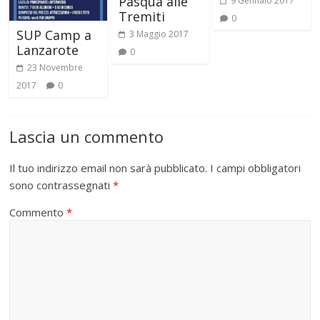
Pasqua alle
9 Gennaio 2017
Tremiti
0
SUP Camp a
3 Maggio 2017
Lanzarote
0
23 Novembre
2017
0
Lascia un commento
Il tuo indirizzo email non sarà pubblicato.
I campi obbligatori
sono contrassegnati
*
Commento
*