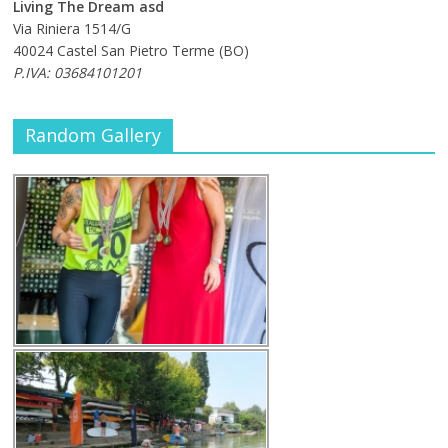
Living The Dream asd
Via Riniera 1514/G
40024 Castel San Pietro Terme (BO)
P.IVA: 03684101201
Random Gallery