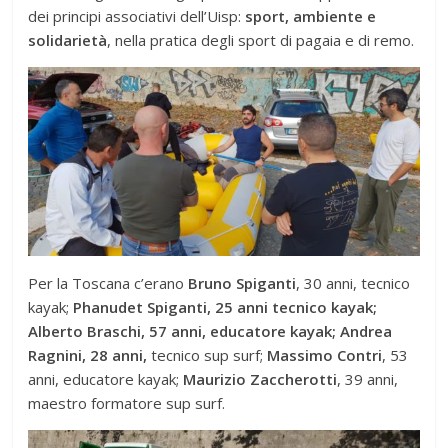
dei principi associativi dell’Uisp:
sport, ambiente e
solidarietà
, nella pratica degli sport di pagaia e di remo.
Per la Toscana c’erano
Bruno Spiganti
, 30 anni, tecnico
kayak;
Phanudet Spiganti, 25 anni tecnico kayak;
Alberto Braschi, 57 anni, educatore kayak; Andrea
Ragnini, 28 anni,
tecnico sup surf;
Massimo Contri
, 53
anni, educatore kayak;
Maurizio Zaccherotti
, 39 anni,
maestro formatore sup surf.