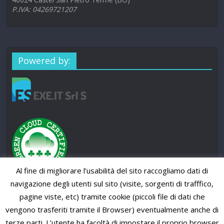
P.IVA: 04269721207
Powered by:
Al fine di migliorare l’usabilità del sito raccogliamo dati di
navigazione degli utenti sul sito (visite, sorgenti di trafffico,
pagine viste, etc) tramite cookie (piccoli file di dati che
vengono trasferiti tramite il Browser) eventualmente anche di
terze parti. L’utente ha facoltà di impostare il proprio browser