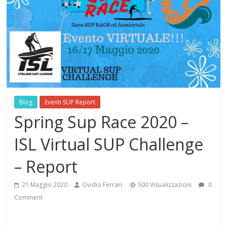
Blog
Eventi SUP Report
Spring Sup Race 2020 –
ISL Virtual SUP Challenge
– Report
21 Maggio 2020
Ovidio Ferrari
500 Visualizzazioni
0
Comment