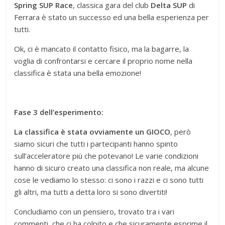
Spring SUP Race
, classica gara del club
Delta SUP
di
Ferrara è stato un successo ed una bella esperienza per
tutti.
Ok, ci è mancato il contatto fisico, ma la bagarre, la
voglia di confrontarsi e cercare il proprio nome nella
classifica è stata una bella emozione!
Fase 3 dell’esperimento:
La classifica è stata ovviamente un GIOCO
, però
siamo sicuri che tutti i partecipanti hanno spinto
sull’acceleratore più che potevano! Le varie condizioni
hanno di sicuro creato una classifica non reale, ma alcune
cose le vediamo lo stesso: ci sono i razzi e ci sono tutti
gli altri, ma tutti a detta loro si sono divertiti!
Concludiamo con un pensiero, trovato tra i vari
commenti, che ci ha colpito e che sicuramente esprime il