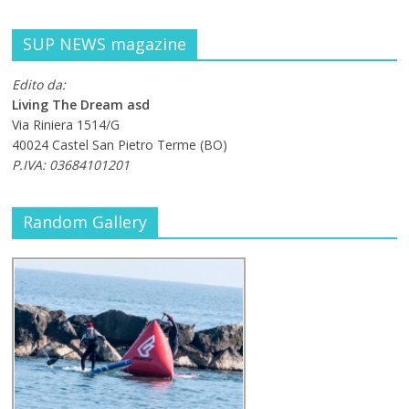
SUP NEWS magazine
Edito da:
Living The Dream asd
Via Riniera 1514/G
40024 Castel San Pietro Terme (BO)
P.IVA: 03684101201
Random Gallery