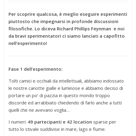
Per scoprire qualcosa, è meglio eseguire esperimenti
piuttosto che impegnarsi in profonde discussioni
filosofiche. Lo diceva Richard Phillips Feynman e noi
da bravi sperimentatori ci siamo lanciati a capofitto
nell’esperimento!
Fase 1 dell’esperimento:
Tolti camici e occhiali da intellettuali, abbiamo indossato
le nostre canotte gialle e luminose e abbiamo deciso di
portare un po’ di pazzia in questo mondo troppo
discorde ed arrabbiato chiedendo di farlo anche a tutti
quelli che ne avevano voglia…
I numeri:
49 partecipanti e 42 location
sparse per
tutto lo stivale suddivise in mare, lago e fiume.