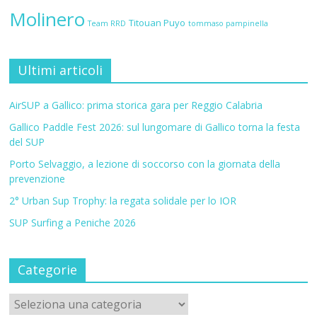
Molinero
Titouan Puyo
Team RRD
tommaso pampinella
Ultimi articoli
AirSUP a Gallico: prima storica gara per Reggio Calabria
Gallico Paddle Fest 2026: sul lungomare di Gallico torna la festa
del SUP
Porto Selvaggio, a lezione di soccorso con la giornata della
prevenzione
2° Urban Sup Trophy: la regata solidale per lo IOR
SUP Surfing a Peniche 2026
Categorie