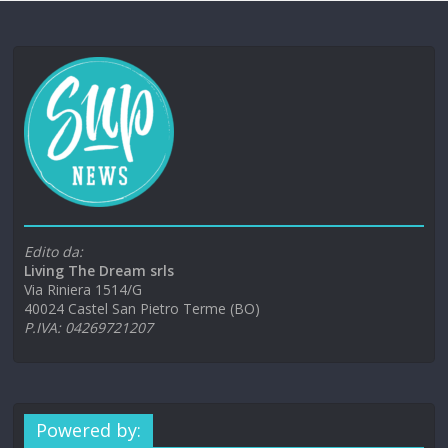
Edito da:
Living The Dream srls
Via Riniera 1514/G
40024 Castel San Pietro Terme (BO)
P.IVA: 04269721207
Powered by: