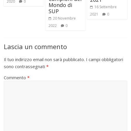
2020
0
Mondo di
16 Settembre
SUP
2021
0
20 Novembre
2022
0
Lascia un commento
Il tuo indirizzo email non sarà pubblicato.
I campi obbligatori
sono contrassegnati
*
Commento
*