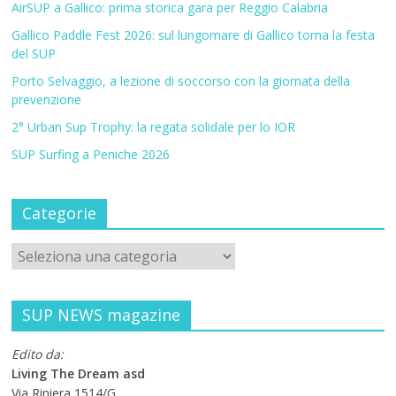
AirSUP a Gallico: prima storica gara per Reggio Calabria
Gallico Paddle Fest 2026: sul lungomare di Gallico torna la festa
del SUP
Porto Selvaggio, a lezione di soccorso con la giornata della
prevenzione
2° Urban Sup Trophy: la regata solidale per lo IOR
SUP Surfing a Peniche 2026
Categorie
SUP NEWS magazine
Edito da:
Living The Dream asd
Via Riniera 1514/G