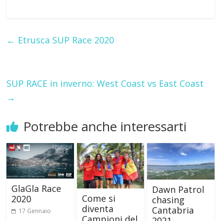
←
Etrusca SUP Race 2020
SUP RACE in inverno: West Coast vs East Coast
→
Potrebbe anche interessarti
GlaGla Race
Dawn Patrol
Come si
2020
chasing
diventa
Cantabria
17 Gennaio
Campioni del
2021