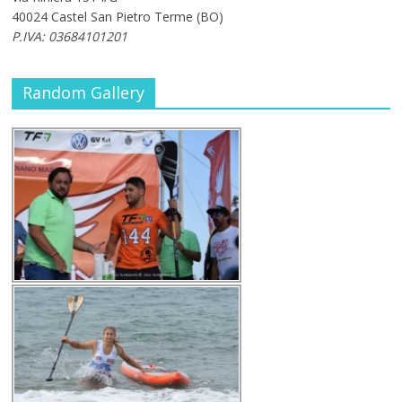
40024 Castel San Pietro Terme (BO)
P.IVA: 03684101201
Random Gallery