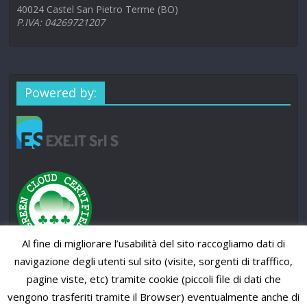
40024 Castel San Pietro Terme (BO)
P.IVA: 04269721207
Powered by:
Al fine di migliorare l’usabilità del sito raccogliamo dati di
navigazione degli utenti sul sito (visite, sorgenti di trafffico,
pagine viste, etc) tramite cookie (piccoli file di dati che
vengono trasferiti tramite il Browser) eventualmente anche di