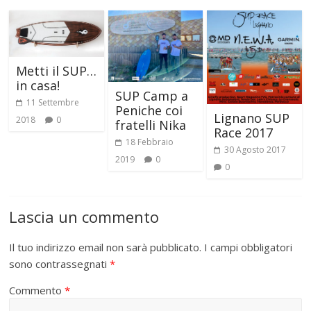
Metti il SUP…
in casa!
SUP Camp a
11 Settembre
Peniche coi
Lignano SUP
2018
0
fratelli Nika
Race 2017
18 Febbraio
30 Agosto 2017
2019
0
0
Lascia un commento
Il tuo indirizzo email non sarà pubblicato.
I campi obbligatori
sono contrassegnati
*
Commento
*