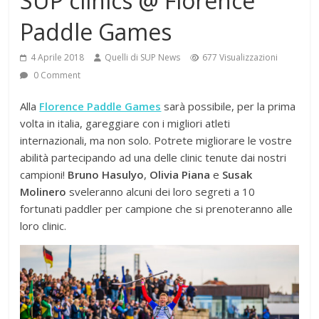
SUP clinics @ Florence
Paddle Games
4 Aprile 2018
Quelli di SUP News
677 Visualizzazioni
0 Comment
Alla
Florence Paddle Games
sarà possibile, per la prima
volta in italia, gareggiare con i migliori atleti
internazionali, ma non solo. Potrete migliorare le vostre
abilità partecipando ad una delle clinic tenute dai nostri
campioni!
Bruno Hasulyo
,
Olivia Piana
e
Susak
Molinero
sveleranno alcuni dei loro segreti a 10
fortunati paddler per campione che si prenoteranno alle
loro clinic.