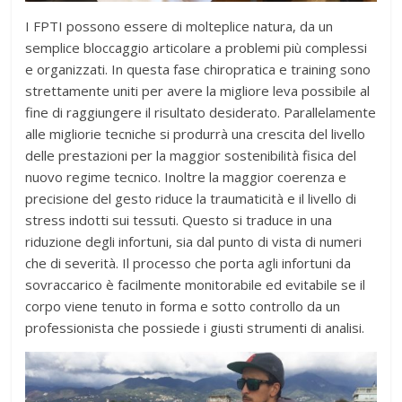
I FPTI possono essere di molteplice natura, da un
semplice bloccaggio articolare a problemi più complessi
e organizzati. In questa fase chiropratica e training sono
strettamente uniti per avere la migliore leva possibile al
fine di raggiungere il risultato desiderato. Parallelamente
alle migliorie tecniche si produrrà una crescita del livello
delle prestazioni per la maggior sostenibilità fisica del
nuovo regime tecnico. Inoltre la maggior coerenza e
precisione del gesto riduce la traumaticità e il livello di
stress indotti sui tessuti. Questo si traduce in una
riduzione degli infortuni, sia dal punto di vista di numeri
che di severità. Il processo che porta agli infortuni da
sovraccarico è facilmente monitorabile ed evitabile se il
corpo viene tenuto in forma e sotto controllo da un
professionista che possiede i giusti strumenti di analisi.