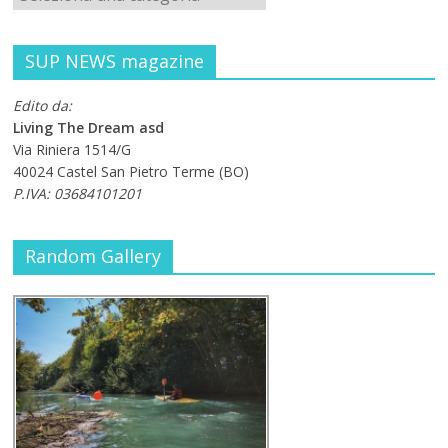
SUP NEWS magazine
Edito da:
Living The Dream asd
Via Riniera 1514/G
40024 Castel San Pietro Terme (BO)
P.IVA: 03684101201
Random Gallery