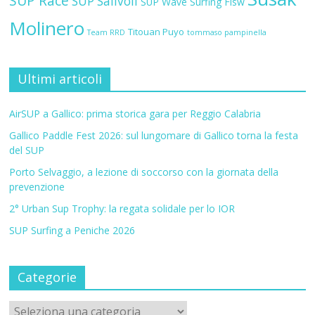
SUP Race
SUP Salivoli
SUP Wave
Surfing Fisw
Molinero
Titouan Puyo
Team RRD
tommaso pampinella
Ultimi articoli
AirSUP a Gallico: prima storica gara per Reggio Calabria
Gallico Paddle Fest 2026: sul lungomare di Gallico torna la festa
del SUP
Porto Selvaggio, a lezione di soccorso con la giornata della
prevenzione
2° Urban Sup Trophy: la regata solidale per lo IOR
SUP Surfing a Peniche 2026
Categorie