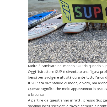
Molto è cambiato nel mondo SUP da quando Supgar
Oggi l’istruttore SUP è diventato una figura pro
bensì per svolgere attività durante tutto l’arco d
Il SUP sta diventando di moda, è vero, ma anch
Questo significa che molti appassionati lo prati
o la corsa.
A partire da quest’anno infatti, presso Supga
saranno locali riscaldati e tavole sempre a pronte