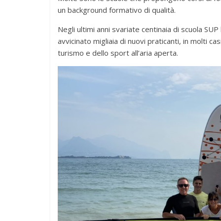
un background formativo di qualità.
Negli ultimi anni svariate centinaia di scuola SU
avvicinato migliaia di nuovi praticanti, in molti ca
turismo e dello sport all’aria aperta.