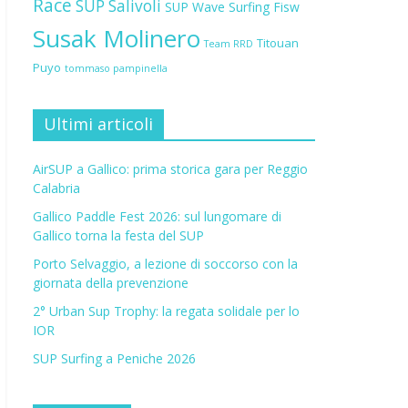
Race
SUP Salivoli
SUP Wave
Surfing Fisw
Susak Molinero
Titouan
Team RRD
Puyo
tommaso pampinella
Ultimi articoli
AirSUP a Gallico: prima storica gara per Reggio
Calabria
Gallico Paddle Fest 2026: sul lungomare di
Gallico torna la festa del SUP
Porto Selvaggio, a lezione di soccorso con la
giornata della prevenzione
2° Urban Sup Trophy: la regata solidale per lo
IOR
SUP Surfing a Peniche 2026