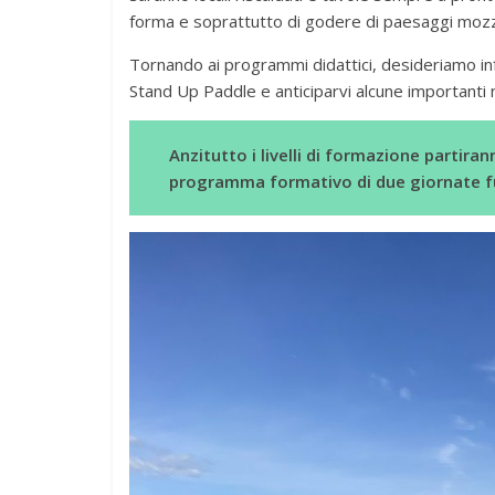
forma e soprattutto di godere di paesaggi mozzafi
Tornando ai programmi didattici, desideriamo inf
Stand Up Paddle e anticiparvi alcune importanti 
Anzitutto i livelli di formazione partira
programma formativo di due giornate fu