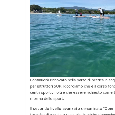
Continuerà rinnovato nella parte di pratica in ac
per istruttori SUP. Ricordiamo che è il corso fo
centri sportivi, oltre che essere richiesto come 
riforma dello sport.
Il
secondo livello avanzato
denominato “
Open
tecniche di pagaiata race, alle tecniche downwind,