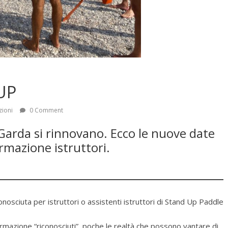
UP
zioni
0 Comment
Garda si rinnovano. Ecco le nuove date
ormazione istruttori.
osciuta per istruttori o assistenti istruttori di Stand Up Paddle
rmazione “riconosciuti”, poche le realtà che possono vantare di