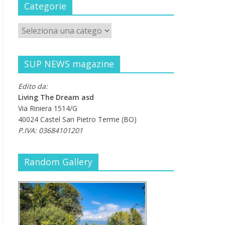
Categorie
SUP NEWS magazine
Edito da:
Living The Dream asd
Via Riniera 1514/G
40024 Castel San Pietro Terme (BO)
P.IVA: 03684101201
Random Gallery