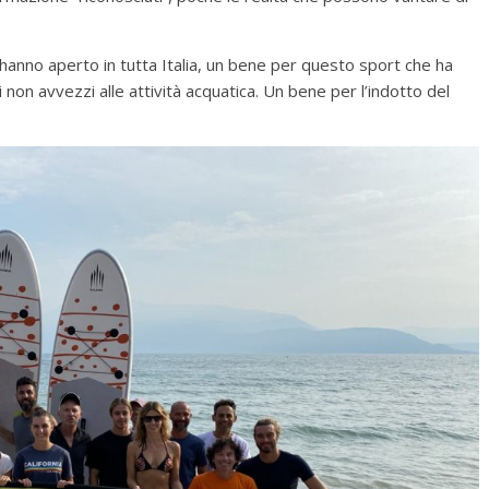
P hanno aperto in tutta Italia, un bene per questo sport che ha
si non avvezzi alle attività acquatica. Un bene per l’indotto del