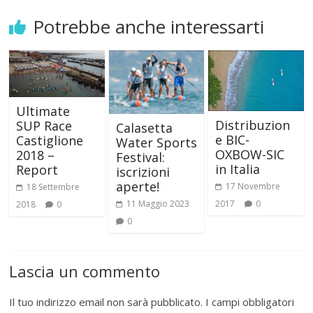
Potrebbe anche interessarti
Ultimate
Distribuzion
SUP Race
Calasetta
e BIC-
Castiglione
Water Sports
OXBOW-SIC
2018 –
Festival:
in Italia
Report
iscrizioni
aperte!
17 Novembre
18 Settembre
2017
0
11 Maggio 2023
2018
0
0
Lascia un commento
Il tuo indirizzo email non sarà pubblicato.
I campi obbligatori