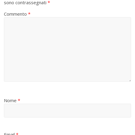
sono contrassegnati
*
Commento
*
Nome
*
Email
*