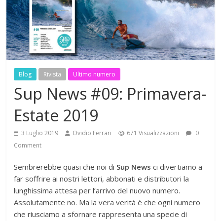
Blog
Rivista
Ultimo numero
Sup News #09: Primavera-
Estate 2019
3 Luglio 2019
Ovidio Ferrari
671 Visualizzazioni
0
Comment
Sembrerebbe quasi che noi di
Sup News
ci divertiamo a
far soffrire ai nostri lettori, abbonati e distributori la
lunghissima attesa per l’arrivo del nuovo numero.
Assolutamente no. Ma la vera verità è che ogni numero
che riusciamo a sfornare rappresenta una specie di