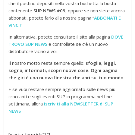
che il postino depositi nella vostra buchetta la busta
contenente
SUP NEWS #09
, oppure se non siete ancora
abbonati, potete farlo alla nostra pagina “
ABBONATI E
VINCI!
”
In alternativa, potete consultare il sito alla pagina
DOVE
TROVO SUP NEWS
e controllate se c’è un nuovo
distributore vicino a voi.
Il nostro motto resta sempre quello:
sfoglia, leggi,
sogna, informati, scopri nuove cose. Ogni pagina
che giri è una nuova finestra che apri sul tuo mondo.
E se vuoi restare sempre aggiornato sulle news più
croccanti e sugli eventi SUP in programma nel fine
settimana, allora
iscriviti alla NEWSLETTER di SUP
NEWS
[wysija_form id=”1″]