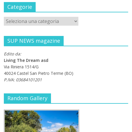
Categorie
SUP NEWS magazine
Edito da:
Living The Dream asd
Via Riniera 1514/G
40024 Castel San Pietro Terme (BO)
P.IVA: 03684101201
Random Gallery