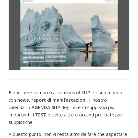
E poi come sempre raccontiamo il SUP e il suo mondo
con
news
,
report di manifestazioni
, Il nostro
calendario
AGENDA SUP
degli eventi suppistici più
importanti, i
TEST
e tante altre croccanti prelibatezze
suppistiche!!!
A questo punto, non vi resta altro da fare che aspettare