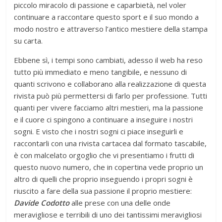
piccolo miracolo di passione e caparbietà, nel voler
continuare a raccontare questo sport e il suo mondo a
modo nostro e attraverso l’antico mestiere della stampa
su carta.
Ebbene sì, i tempi sono cambiati, adesso il web ha reso
tutto più immediato e meno tangibile, e nessuno di
quanti scrivono e collaborano alla realizzazione di questa
rivista può più permettersi di farlo per professione. Tutti
quanti per vivere facciamo altri mestieri, ma la passione
e il cuore ci spingono a continuare a inseguire i nostri
sogni. E visto che i nostri sogni ci piace inseguirli e
raccontarli con una rivista cartacea dal formato tascabile,
è con malcelato orgoglio che vi presentiamo i frutti di
questo nuovo numero, che in copertina vede proprio un
altro di quelli che proprio inseguendo i propri sogni è
riuscito a fare della sua passione il proprio mestiere:
Davide Codotto
alle prese con una delle onde
meravigliose e terribili di uno dei tantissimi meravigliosi