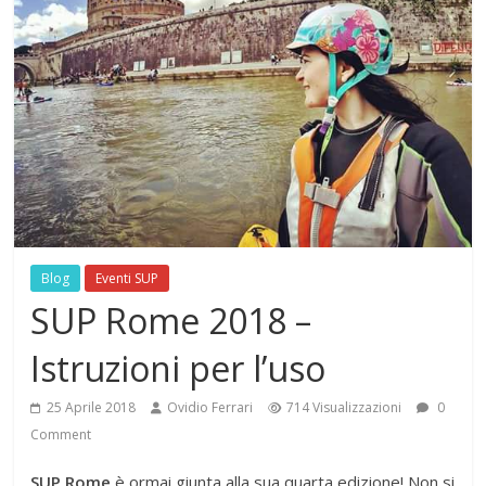
Blog
Eventi SUP
SUP Rome 2018 –
Istruzioni per l’uso
25 Aprile 2018
Ovidio Ferrari
714 Visualizzazioni
0
Comment
SUP Rome
è ormai giunta alla sua quarta edizione! Non si