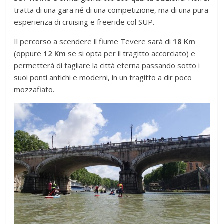
tratta di una gara né di una competizione, ma di una pura
esperienza di cruising e freeride col SUP.
Il percorso a scendere il fiume Tevere sarà di
18
Km
(oppure
12 Km
se si opta per il tragitto accorciato) e
permetterà di tagliare la città eterna passando sotto i
suoi ponti antichi e moderni, in un tragitto a dir poco
mozzafiato.