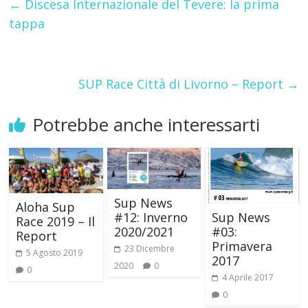
←
Discesa Internazionale del Tevere: la prima
tappa
SUP Race Città di Livorno – Report
→
Potrebbe anche interessarti
Sup News
Aloha Sup
#12: Inverno
Sup News
Race 2019 – Il
2020/2021
#03:
Report
Primavera
23 Dicembre
5 Agosto 2019
2017
2020
0
0
4 Aprile 2017
0