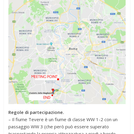
Regole di partecipazione.
– Il fiume Tevere è un fiume di classe WW 1-2 con un
passaggio WW 3 (che però può essere superato
trasportando la propria attrezzatura a piedi a bordo