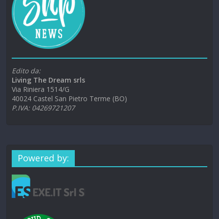
Edito da:
Living The Dream srls
Via Riniera 1514/G
40024 Castel San Pietro Terme (BO)
P.IVA: 04269721207
Powered by: