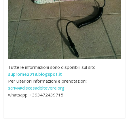
Tutte le informazioni sono disponibili sul sito
suprome2018.blogspot.it
Per ulteriori informazioni e prenotazioni:
scrivi@discesadeltevere.org
whatsapp: +393472439715