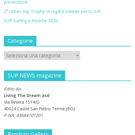
prevenzione
2° Urban Sup Trophy: la regata solidale per lo IOR
SUP Surfing a Peniche 2026
Categorie
SUP NEWS magazine
Edito da:
Living The Dream asd
Via Riniera 1514/G
40024 Castel San Pietro Terme (BO)
P.IVA: 03684101201
Random Gallery